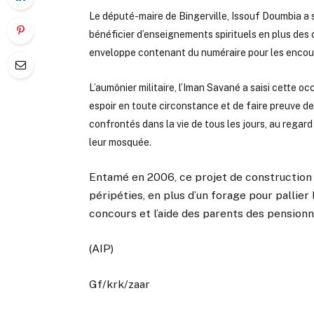
Le député-maire de Bingerville, Issouf Doumbia a s
bénéficier d’enseignements spirituels en plus des cou
enveloppe contenant du numéraire pour les encou
L’aumônier militaire, l’Iman Savané a saisi cette o
espoir en toute circonstance et de faire preuve de
confrontés dans la vie de tous les jours, au regard
leur mosquée.
Entamé en 2006, ce projet de construction s
péripéties, en plus d’un forage pour pallier
concours et l’aide des parents des pensionn
(AIP)
Gf/krk/zaar