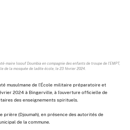
puté-maire Issouf Doumbia en compagnie des enfants de troupe de l'EMPT,
lle de la mosquée de ladite école, le 23 février 2024.
uté musulmane de l’École militaire préparatoire et
rier 2024 à Bingerville, à l’ouverture officielle de
taires des enseignements spirituels.
nde prière (Djoumah), en présence des autorités de
municipal de la commune.