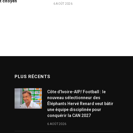
t citoyen
6 AOÛT 2026
PLUS RÉCENTS
Côte d’Ivoire-AIP/ Football : le
nouveau sélectionneur des
Éléphants Hervé Renard veut bâtir
une équipe disciplinée pour
conquérir la CAN 2027
6 AOÛT 2026