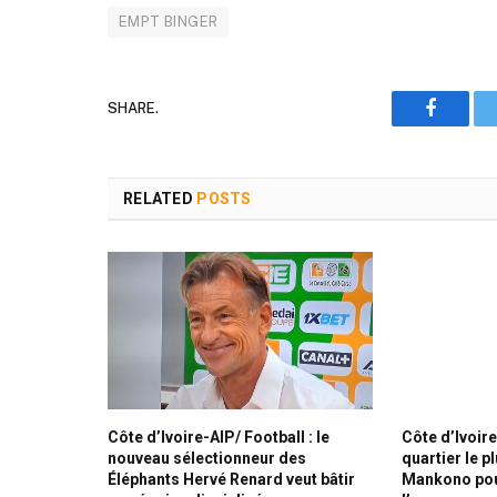
EMPT BINGER
SHARE.
Faceboo
RELATED
POSTS
Côte d’Ivoire-AIP/ Football : le
Côte d’Ivoir
nouveau sélectionneur des
quartier le p
Éléphants Hervé Renard veut bâtir
Mankono pou