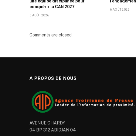
une équipe disciplinée pour
l’engagemen
conquérir la CAN 2027
6 AOÛT 2026
6 AOÛT 2026
Comments are closed.
À PROPOS DE NOUS
AVENUE CHARDY
04 BP 312 ABIDJAN 04