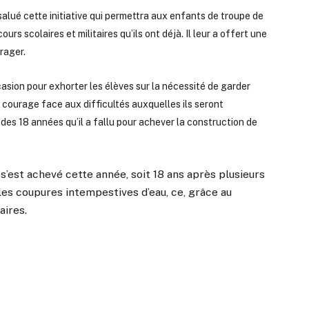
alué cette initiative qui permettra aux enfants de troupe de
rs scolaires et militaires qu’ils ont déjà. Il leur a offert une
rager.
ccasion pour exhorter les élèves sur la nécessité de garder
 courage face aux difficultés auxquelles ils seront
 des 18 années qu’il a fallu pour achever la construction de
’est achevé cette année, soit 18 ans après plusieurs
 les coupures intempestives d’eau, ce, grâce au
aires.