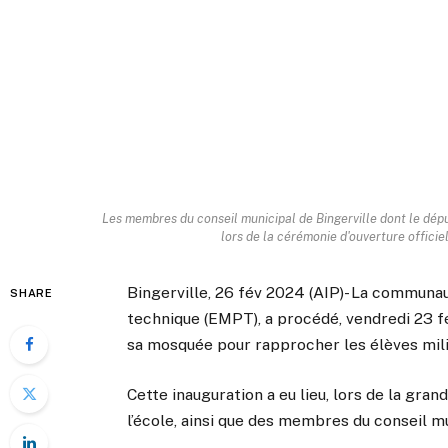
Les membres du conseil municipal de Bingerville dont le dé
lors de la cérémonie d'ouverture officie
Bingerville, 26 fév 2024 (AIP)- La communa
SHARE
technique (EMPT), a procédé, vendredi 23 fév
sa mosquée pour rapprocher les élèves mili
Cette inauguration a eu lieu, lors de la gra
l’école, ainsi que des membres du conseil 