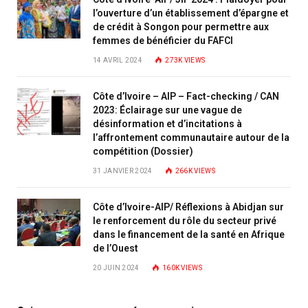
l’ouverture d’un établissement d’épargne et
de crédit à Songon pour permettre aux
femmes de bénéficier du FAFCI
14 AVRIL 2024
273K
VIEWS
Côte d’Ivoire – AIP – Fact-checking / CAN
2023: Éclairage sur une vague de
désinformation et d’incitations à
l’affrontement communautaire autour de la
compétition (Dossier)
31 JANVIER 2024
266K
VIEWS
Côte d’Ivoire-AIP/ Réflexions à Abidjan sur
le renforcement du rôle du secteur privé
dans le financement de la santé en Afrique
de l’Ouest
20 JUIN 2024
160K
VIEWS