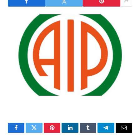
Facebook
Twitter
Pinterest
LinkedIn
Tumblr
Telegram
Email