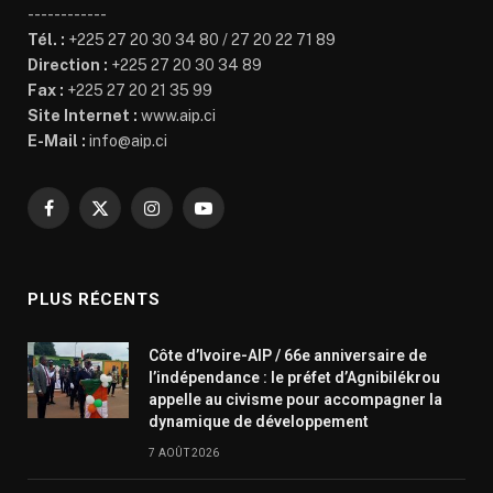
------------
Tél. :
+225 27 20 30 34 80 / 27 20 22 71 89
Direction :
+225 27 20 30 34 89
Fax :
+225 27 20 21 35 99
Site Internet :
www.aip.ci
E-Mail :
info@aip.ci
Facebook
X
Instagram
YouTube
(Twitter)
PLUS RÉCENTS
Côte d’Ivoire-AIP / 66e anniversaire de
l’indépendance : le préfet d’Agnibilékrou
appelle au civisme pour accompagner la
dynamique de développement
7 AOÛT 2026