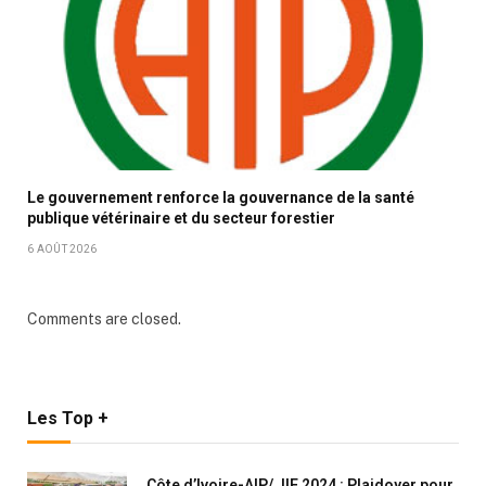
Le gouvernement renforce la gouvernance de la santé
publique vétérinaire et du secteur forestier
6 AOÛT 2026
Comments are closed.
Les Top +
Côte d’Ivoire-AIP/ JIF 2024 : Plaidoyer pour