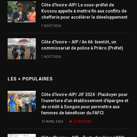
Côte d’Ivoire-AIP/ Le sous-préfet de
Kossou appelle à mettre fin aux conflits de
chefferie pour accélérer le développement
7 AOÛT 2026
Côte d’Ivoire – AIP / An 66: bientôt, un
commissariat de police à Prikro (Préfet)
7 AOÛT 2026
LES + POPULAIRES
Côte d’Ivoire-AIP/ JIF 2024 : Plaidoyer pour
l’ouverture d’un établissement d’épargne et
de crédit à Songon pour permettre aux
femmes de bénéficier du FAFCI
14 AVRIL 2024
273K
VIEWS