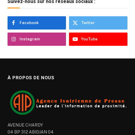
Suivez-nous sur nos réseaux sociaux :
Facebook
Twitter
Instagram
YouTube
À PROPOS DE NOUS
AVENUE CHARDY
04 BP 312 ABIDJAN 04