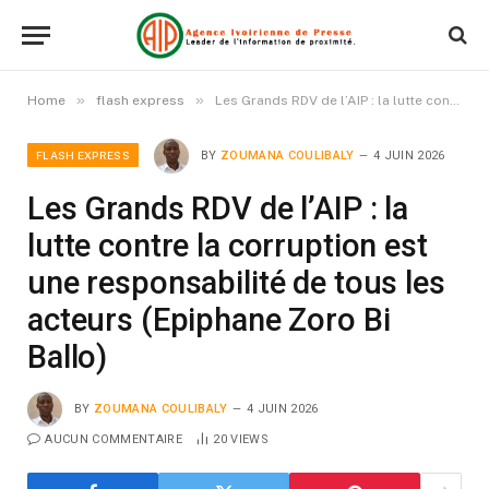
»
»
Home
flash express
Les Grands RDV de l’AIP : la lutte contre la corruption est une responsabilité de tous les acteurs (Epiphane Zoro Bi Ballo)
FLASH EXPRESS
BY
ZOUMANA COULIBALY
4 JUIN 2026
Les Grands RDV de l’AIP : la
lutte contre la corruption est
une responsabilité de tous les
acteurs (Epiphane Zoro Bi
Ballo)
BY
ZOUMANA COULIBALY
4 JUIN 2026
AUCUN COMMENTAIRE
20
VIEWS