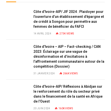
Côte d’Ivoire-AIP/ JIF 2024 : Plaidoyer pour
l’ouverture d’un établissement d’épargne et
de crédit à Songon pour permettre aux
femmes de bénéficier du FAFCI
14 AVRIL 2024
273K
VIEWS
Côte d’Ivoire – AIP – Fact-checking / CAN
2023: Éclairage sur une vague de
désinformation et d’incitations à
l’affrontement communautaire autour de la
compétition (Dossier)
31 JANVIER 2024
266K
VIEWS
Côte d’Ivoire-AIP/ Réflexions à Abidjan sur
le renforcement du rôle du secteur privé
dans le financement de la santé en Afrique
de l’Ouest
20 JUIN 2024
160K
VIEWS