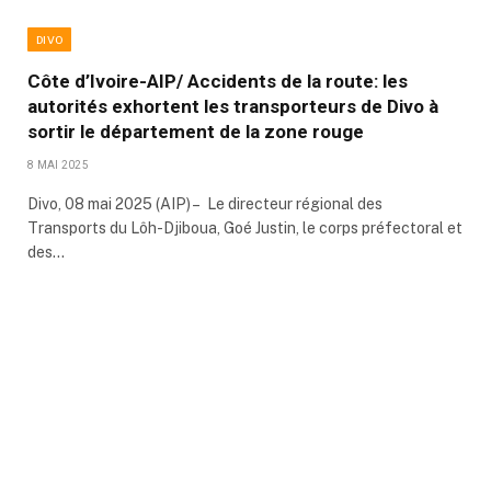
DIVO
Côte d’Ivoire-AIP/ Accidents de la route: les
autorités exhortent les transporteurs de Divo à
sortir le département de la zone rouge
8 MAI 2025
Divo, 08 mai 2025 (AIP) – Le directeur régional des
Transports du Lôh-Djiboua, Goé Justin, le corps préfectoral et
des…