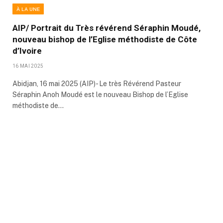
À LA UNE
AIP/ Portrait du Très révérend Séraphin Moudé,
nouveau bishop de l’Eglise méthodiste de Côte
d’Ivoire
16 MAI 2025
Abidjan, 16 mai 2025 (AIP)- Le très Révérend Pasteur
Séraphin Anoh Moudé est le nouveau Bishop de l’Eglise
méthodiste de…