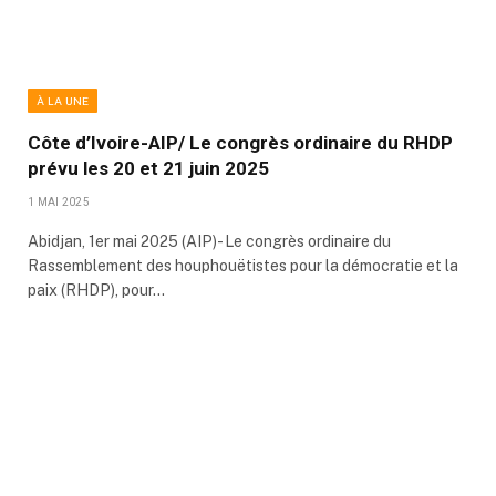
À LA UNE
Côte d’Ivoire-AIP/ Le congrès ordinaire du RHDP
prévu les 20 et 21 juin 2025
1 MAI 2025
Abidjan, 1er mai 2025 (AIP)- Le congrès ordinaire du
Rassemblement des houphouëtistes pour la démocratie et la
paix (RHDP), pour…