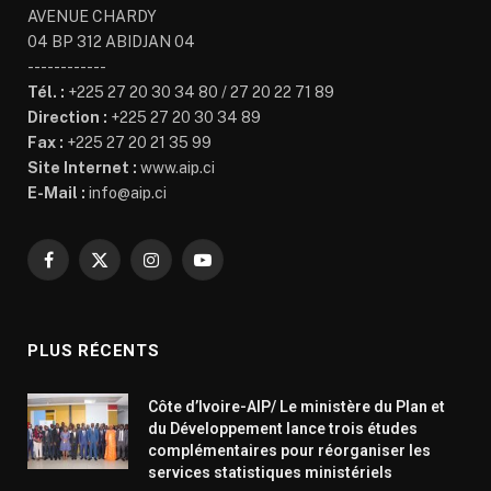
AVENUE CHARDY
04 BP 312 ABIDJAN 04
------------
Tél. :
+225 27 20 30 34 80 / 27 20 22 71 89
Direction :
+225 27 20 30 34 89
Fax :
+225 27 20 21 35 99
Site Internet :
www.aip.ci
E-Mail :
info@aip.ci
Facebook
X
Instagram
YouTube
(Twitter)
PLUS RÉCENTS
Côte d’Ivoire-AIP/ Le ministère du Plan et
du Développement lance trois études
complémentaires pour réorganiser les
services statistiques ministériels