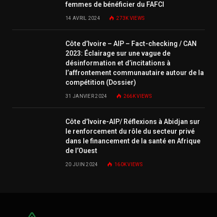
femmes de bénéficier du FAFCI
14 AVRIL 2024
273K
VIEWS
Côte d’Ivoire – AIP – Fact-checking / CAN
2023: Éclairage sur une vague de
désinformation et d’incitations à
l’affrontement communautaire autour de la
compétition (Dossier)
31 JANVIER 2024
266K
VIEWS
Côte d’Ivoire-AIP/ Réflexions à Abidjan sur
le renforcement du rôle du secteur privé
dans le financement de la santé en Afrique
de l’Ouest
20 JUIN 2024
160K
VIEWS