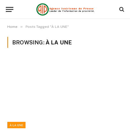
»
Home
Posts Tagged "À LA UNE"
BROWSING:
À LA UNE
À LA UNE