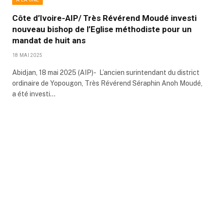
Côte d’Ivoire-AIP/ Très Révérend Moudé investi
nouveau bishop de l’Eglise méthodiste pour un
mandat de huit ans
18 MAI 2025
Abidjan, 18 mai 2025 (AIP)- L’ancien surintendant du district
ordinaire de Yopougon, Très Révérend Séraphin Anoh Moudé,
a été investi…