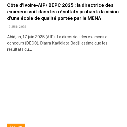
Côte d’Ivoire-AIP/ BEPC 2025 : la directrice des
examens voit dans les résultats probants la vision
d’une école de qualité portée par le MENA
17 JUIN 2025
Abidjan, 17 juin 2025 (AIP)- La directrice des examens et
concours (DECO), Diarra Kadidiata Badji, estime que les
résultats du…
À LA UNE