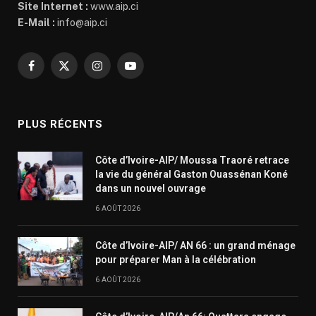
Site Internet :
www.aip.ci
E-Mail :
info@aip.ci
Facebook
X
Instagram
YouTube
(Twitter)
PLUS RÉCENTS
Côte d’Ivoire-AIP/ Moussa Traoré retrace
la vie du général Gaston Ouassénan Koné
dans un nouvel ouvrage
6 AOÛT 2026
Côte d’Ivoire-AIP/ AN 66 : un grand ménage
pour préparer Man à la célébration
6 AOÛT 2026