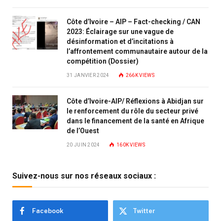
Côte d’Ivoire – AIP – Fact-checking / CAN
2023: Éclairage sur une vague de
désinformation et d’incitations à
l’affrontement communautaire autour de la
compétition (Dossier)
31 JANVIER 2024
266K
VIEWS
Côte d’Ivoire-AIP/ Réflexions à Abidjan sur
le renforcement du rôle du secteur privé
dans le financement de la santé en Afrique
de l’Ouest
20 JUIN 2024
160K
VIEWS
Suivez-nous sur nos réseaux sociaux :
Facebook
Twitter