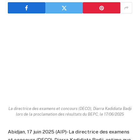
La directrice des examens et concours (DECO), Diarra Kadidiata Badji
lors de la proclamation des résultats du BEPC, le 17/06/2025
Abidjan, 17 juin 2025 (AIP)- La directrice des examens
et concours (DECO), Diarra Kadidiata Badji, estime que