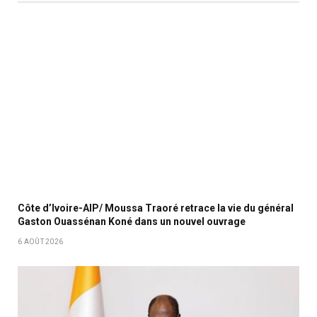
Côte d’Ivoire-AIP/ Moussa Traoré retrace la vie du général
Gaston Ouassénan Koné dans un nouvel ouvrage
6 AOÛT 2026