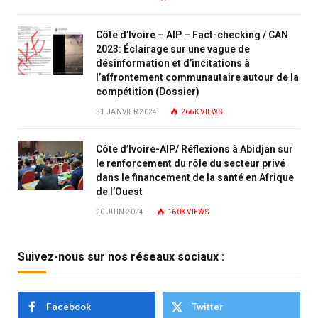
Côte d’Ivoire – AIP – Fact-checking / CAN
2023: Éclairage sur une vague de
désinformation et d’incitations à
l’affrontement communautaire autour de la
compétition (Dossier)
31 JANVIER 2024
266K
VIEWS
Côte d’Ivoire-AIP/ Réflexions à Abidjan sur
le renforcement du rôle du secteur privé
dans le financement de la santé en Afrique
de l’Ouest
20 JUIN 2024
160K
VIEWS
Suivez-nous sur nos réseaux sociaux :
Facebook
Twitter