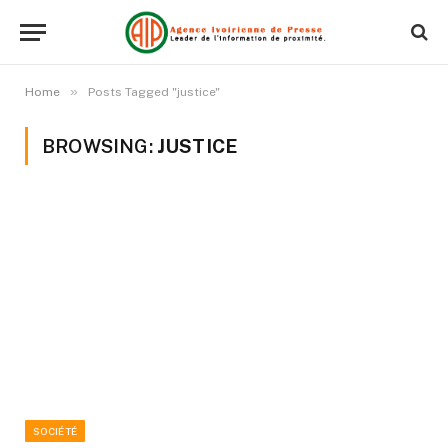
»
Home
Posts Tagged "justice"
BROWSING:
JUSTICE
SOCIÉTÉ