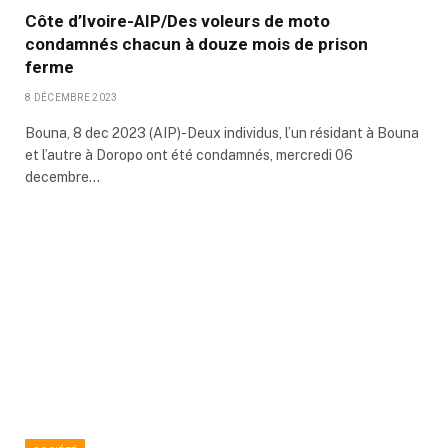
Côte d’Ivoire-AIP/Des voleurs de moto
condamnés chacun à douze mois de prison
ferme
8 DÉCEMBRE 2023
Bouna, 8 dec 2023 (AIP)-Deux individus, l’un résidant à Bouna
et l’autre à Doropo ont été condamnés, mercredi 06
decembre…