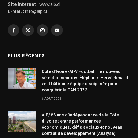
Site Internet :
www.aip.ci
E-Mail :
info@aip.ci
Facebook
X
Instagram
YouTube
(Twitter)
PLUS RÉCENTS
Côte d’Ivoire-AIP/ Football : le nouveau
sélectionneur des Éléphants Hervé Renard
veut bâtir une équipe disciplinée pour
conquérir la CAN 2027
6 AOÛT 2026
AIP/ 66 ans d’indépendance de la Côte
d’Ivoire : entre performances
économiques, défis sociaux et nouveau
contrat de développement (Analyse)