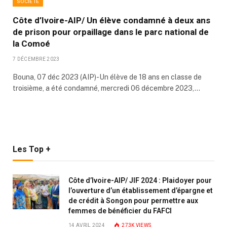
SOCIÉTÉ
Côte d’Ivoire-AIP/ Un élève condamné à deux ans
de prison pour orpaillage dans le parc national de
la Comoé
7 DÉCEMBRE 2023
Bouna, 07 déc 2023 (AIP)-Un élève de 18 ans en classe de
troisième, a été condamné, mercredi 06 décembre 2023,…
Les Top +
Côte d’Ivoire-AIP/ JIF 2024 : Plaidoyer pour
l’ouverture d’un établissement d’épargne et
de crédit à Songon pour permettre aux
femmes de bénéficier du FAFCI
14 AVRIL 2024
273K
VIEWS