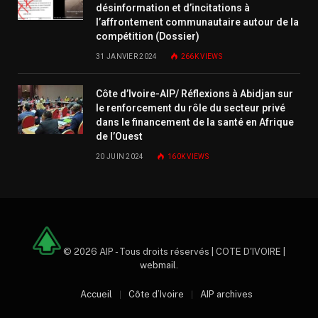
désinformation et d’incitations à
l’affrontement communautaire autour de la
compétition (Dossier)
31 JANVIER 2024
266K
VIEWS
Côte d’Ivoire-AIP/ Réflexions à Abidjan sur
le renforcement du rôle du secteur privé
dans le financement de la santé en Afrique
de l’Ouest
20 JUIN 2024
160K
VIEWS
© 2026 AIP - Tous droits réservés | COTE D'IVOIRE |
webmail
.
Accueil
Côte d’Ivoire
AIP archives