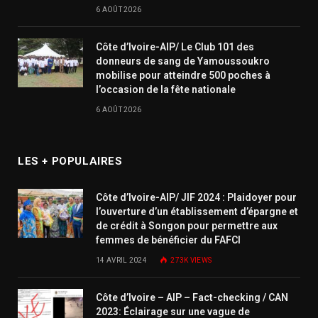
6 AOÛT 2026
Côte d’Ivoire-AIP/ Le Club 101 des
donneurs de sang de Yamoussoukro
mobilise pour atteindre 500 poches à
l’occasion de la fête nationale
6 AOÛT 2026
LES + POPULAIRES
Côte d’Ivoire-AIP/ JIF 2024 : Plaidoyer pour
l’ouverture d’un établissement d’épargne et
de crédit à Songon pour permettre aux
femmes de bénéficier du FAFCI
14 AVRIL 2024
273K
VIEWS
Côte d’Ivoire – AIP – Fact-checking / CAN
2023: Éclairage sur une vague de