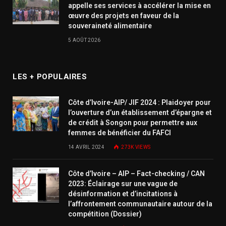
appelle ses services à accélérer la mise en
œuvre des projets en faveur de la
souveraineté alimentaire
5 AOÛT 2026
LES + POPULAIRES
Côte d’Ivoire-AIP/ JIF 2024 : Plaidoyer pour
l’ouverture d’un établissement d’épargne et
de crédit à Songon pour permettre aux
femmes de bénéficier du FAFCI
14 AVRIL 2024
273K
VIEWS
Côte d’Ivoire – AIP – Fact-checking / CAN
2023: Éclairage sur une vague de
désinformation et d’incitations à
l’affrontement communautaire autour de la
compétition (Dossier)