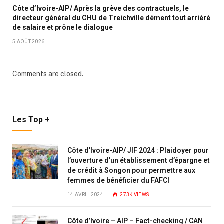
Côte d’Ivoire-AIP/ Après la grève des contractuels, le
directeur général du CHU de Treichville dément tout arriéré
de salaire et prône le dialogue
5 AOÛT 2026
Comments are closed.
Les Top +
Côte d’Ivoire-AIP/ JIF 2024 : Plaidoyer pour
l’ouverture d’un établissement d’épargne et
de crédit à Songon pour permettre aux
femmes de bénéficier du FAFCI
14 AVRIL 2024
273K
VIEWS
Côte d’Ivoire – AIP – Fact-checking / CAN