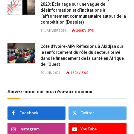
2023: Éclairage sur une vague de
désinformation et d’incitations à
l’affrontement communautaire autour de la
compétition (Dossier)
31 JANVIER 2024
266K
VIEWS
Côte d’Ivoire-AIP/ Réflexions à Abidjan sur
le renforcement du rôle du secteur privé
dans le financement de la santé en Afrique
de l’Ouest
20 JUIN 2024
160K
VIEWS
Suivez-nous sur nos réseaux sociaux :
Facebook
Twitter
Instagram
YouTube