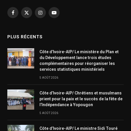
Facebook
X
Instagram
YouTube
(Twitter)
PLUS RÉCENTS
Côte d’Ivoire-AIP/ Le ministère du Plan et
du Développement lance trois études
complémentaires pour réorganiser les
services statistiques ministériels
5 AOÛT 2026
Côte d’Ivoire-AIP/ Chrétiens et musulmans
prient pour la paix et le succès de la fête de
l’Indépendance à Yopougon
5 AOÛT 2026
Côte d’Ivoire-AIP/ Le ministre Sidi Touré