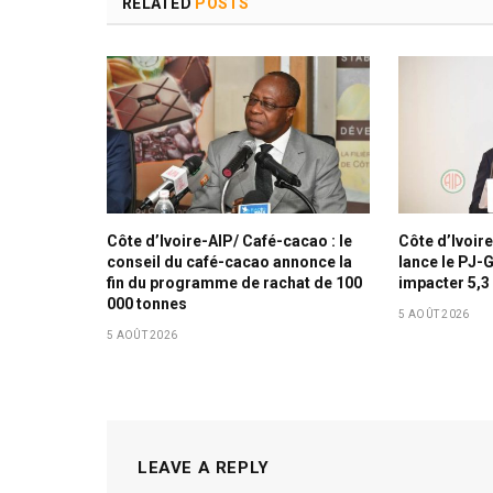
RELATED
POSTS
Côte d’Ivoire-AIP/ Café-cacao : le
Côte d’Ivoir
conseil du café-cacao annonce la
lance le PJ-
fin du programme de rachat de 100
impacter 5,3
000 tonnes
5 AOÛT 2026
5 AOÛT 2026
LEAVE A REPLY