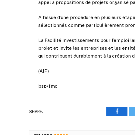
appel à propositions de projets organisé par
À l’issue d’une procédure en plusieurs étap
sélectionnés comme particulièrement pro
La Facilité Investissements pour l’emploi 
projet et invite les entreprises et les enti
qui contribuent durablement à la création d
(AIP)
bsp/fmo
SHARE.
Faceboo