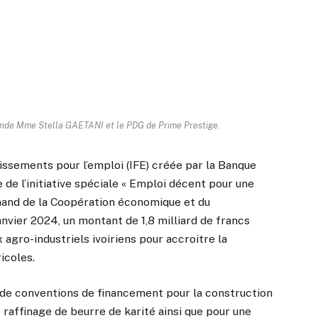
ande Mme Stella GAETANI et le PDG de Prime Prestige.
tissements pour l’emploi (IFE) créée par la Banque
e l’initiative spéciale « Emploi décent pour une
emand de la Coopération économique et du
vier 2024, un montant de 1,8 milliard de francs
gro-industriels ivoiriens pour accroitre la
icoles.
e de conventions de financement pour la construction
e raffinage de beurre de karité ainsi que pour une