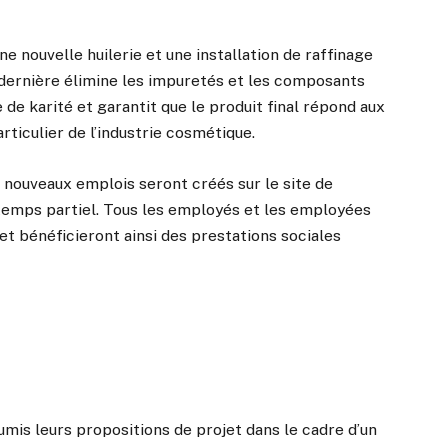
ne nouvelle huilerie et une installation de raffinage
 dernière élimine les impuretés et les composants
e de karité et garantit que le produit final répond aux
rticulier de l’industrie cosmétique.
0 nouveaux emplois seront créés sur le site de
temps partiel. Tous les employés et les employées
et bénéficieront ainsi des prestations sociales
umis leurs propositions de projet dans le cadre d’un