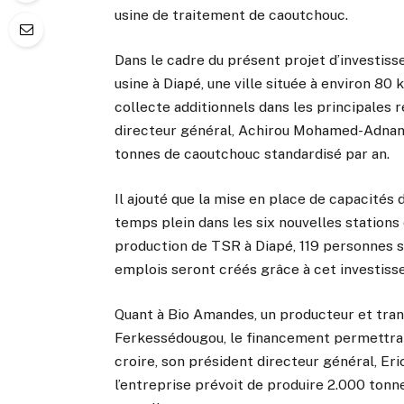
usine de traitement de caoutchouc.
Dans le cadre du présent projet d’investiss
usine à Diapé, une ville située à environ 80 
collecte additionnels dans les principales 
directeur général, Achirou Mohamed-Adnané,
tonnes de caoutchouc standardisé par an.
Il ajouté que la mise en place de capacités
temps plein dans les six nouvelles stations d
production de TSR à Diapé, 119 personnes s
emplois seront créés grâce à cet investisse
Quant à Bio Amandes, un producteur et tran
Ferkessédougou, le financement permettra 
croire, son président directeur général, Er
l’entreprise prévoit de produire 2.000 tonn