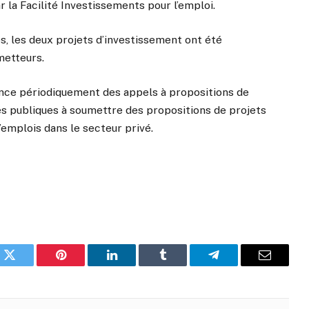
 la Facilité Investissements pour l’emploi.
es, les deux projets d’investissement ont été
metteurs.
lance périodiquement des appels à propositions de
tés publiques à soumettre des propositions de projets
’emplois dans le secteur privé.
k
Twitter
Pinterest
LinkedIn
Tumblr
Telegram
Email