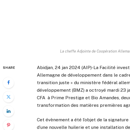
La cheffe Adjointe de Coopération Allem
Abidjan, 24 jan 2024 (AIP)-La Facilité inves
SHARE
Allemagne de développement dans le cadre d
transition juste » du ministère fédéral all
développement (BMZ) a octroyé mardi 23 jan
CFA à Prime Prestige et Bio Amandes, deux a
transformation des matières premières agr
Cet évènement a été l’objet de la signatur
d’une nouvelle huilerie et une installation d