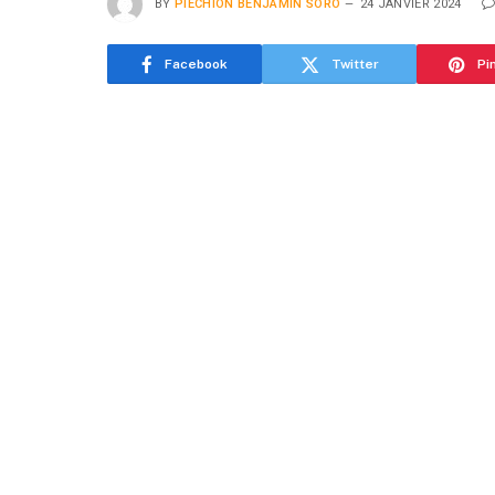
BY
PIECHION BENJAMIN SORO
24 JANVIER 2024
Facebook
Twitter
Pi