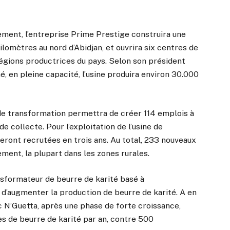
ement, l’entreprise Prime Prestige construira une
kilomètres au nord d’Abidjan, et ouvrira six centres de
régions productrices du pays. Selon son président
 en pleine capacité, l’usine produira environ 30.000
 de transformation permettra de créer 114 emplois à
e collecte. Pour l’exploitation de l’usine de
eront recrutées en trois ans. Au total, 233 nouveaux
ment, la plupart dans les zones rurales.
sformateur de beurre de karité basé à
d’augmenter la production de beurre de karité. A en
ic N’Guetta, après une phase de forte croissance,
es de beurre de karité par an, contre 500