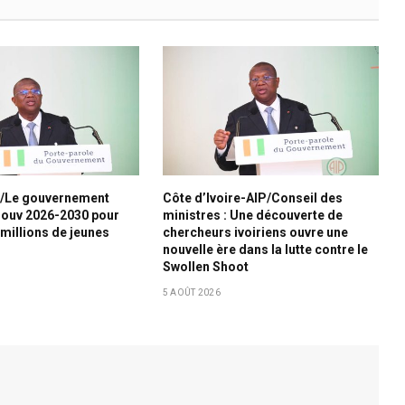
e/Le gouvernement
Côte d’Ivoire-AIP/Conseil des
Gouv 2026-2030 pour
ministres : Une découverte de
 millions de jeunes
chercheurs ivoiriens ouvre une
nouvelle ère dans la lutte contre le
Swollen Shoot
5 AOÛT 2026