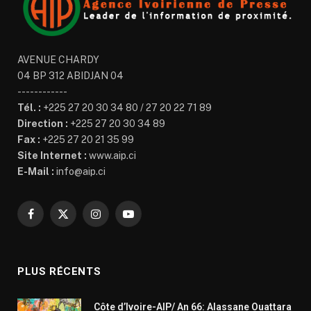
AVENUE CHARDY
04 BP 312 ABIDJAN 04
------------
Tél. :
+225 27 20 30 34 80 / 27 20 22 71 89
Direction :
+225 27 20 30 34 89
Fax :
+225 27 20 21 35 99
Site Internet :
www.aip.ci
E-Mail :
info@aip.ci
Facebook
X
Instagram
YouTube
(Twitter)
PLUS RÉCENTS
Côte d’Ivoire-AIP/ An 66: Alassane Ouattara