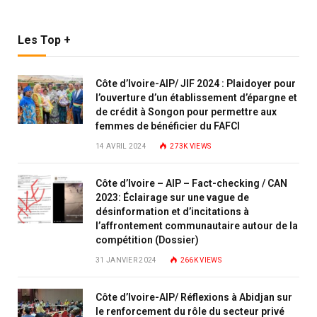
Les Top +
Côte d’Ivoire-AIP/ JIF 2024 : Plaidoyer pour
l’ouverture d’un établissement d’épargne et
de crédit à Songon pour permettre aux
femmes de bénéficier du FAFCI
14 AVRIL 2024
273K
VIEWS
Côte d’Ivoire – AIP – Fact-checking / CAN
2023: Éclairage sur une vague de
désinformation et d’incitations à
l’affrontement communautaire autour de la
compétition (Dossier)
31 JANVIER 2024
266K
VIEWS
Côte d’Ivoire-AIP/ Réflexions à Abidjan sur
le renforcement du rôle du secteur privé