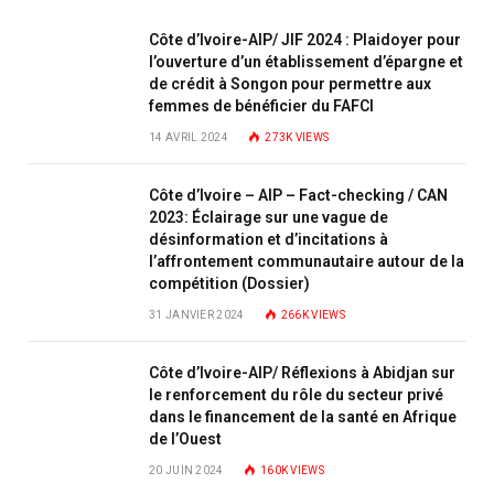
Côte d’Ivoire-AIP/ JIF 2024 : Plaidoyer pour
l’ouverture d’un établissement d’épargne et
de crédit à Songon pour permettre aux
femmes de bénéficier du FAFCI
14 AVRIL 2024
273K
VIEWS
Côte d’Ivoire – AIP – Fact-checking / CAN
2023: Éclairage sur une vague de
désinformation et d’incitations à
l’affrontement communautaire autour de la
compétition (Dossier)
31 JANVIER 2024
266K
VIEWS
Côte d’Ivoire-AIP/ Réflexions à Abidjan sur
le renforcement du rôle du secteur privé
dans le financement de la santé en Afrique
de l’Ouest
20 JUIN 2024
160K
VIEWS