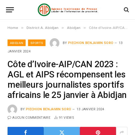
»
»
»
Home
District A. Abidjan
Abidjan
Côte d’Ivoire-AIP/CAN 2023 : AGL et AIPS récompensent les meilleurs journalistes sportifs africains le 25 janvier à Abidjan
ABIDJAN
SPORTS
BY
PIECHION BENJAMIN SORO
13
JANVIER 2024
Côte d’Ivoire-AIP/CAN 2023 :
AGL et AIPS récompensent les
meilleurs journalistes sportifs
africains le 25 janvier à Abidjan
BY
PIECHION BENJAMIN SORO
13 JANVIER 2024
AUCUN COMMENTAIRE
91
VIEWS