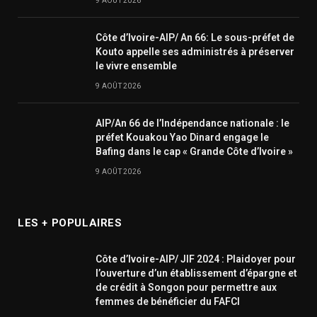
9 AOÛT 2026
Côte d’Ivoire-AIP/ An 66: Le sous-préfet de
Kouto appelle ses administrés à préserver
le vivre ensemble
9 AOÛT 2026
AIP/An 66 de l’Indépendance nationale : le
préfet Kouakou Yao Dinard engage le
Bafing dans le cap « Grande Côte d’Ivoire »
9 AOÛT 2026
LES + POPULAIRES
Côte d’Ivoire-AIP/ JIF 2024 : Plaidoyer pour
l’ouverture d’un établissement d’épargne et
de crédit à Songon pour permettre aux
femmes de bénéficier du FAFCI