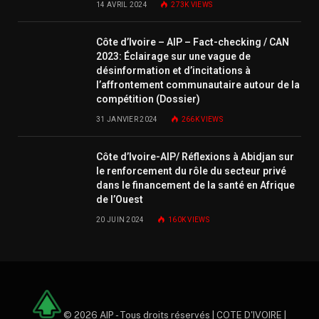
14 AVRIL 2024
273K
VIEWS
Côte d’Ivoire – AIP – Fact-checking / CAN
2023: Éclairage sur une vague de
désinformation et d’incitations à
l’affrontement communautaire autour de la
compétition (Dossier)
31 JANVIER 2024
266K
VIEWS
Côte d’Ivoire-AIP/ Réflexions à Abidjan sur
le renforcement du rôle du secteur privé
dans le financement de la santé en Afrique
de l’Ouest
20 JUIN 2024
160K
VIEWS
© 2026 AIP - Tous droits réservés | COTE D'IVOIRE |