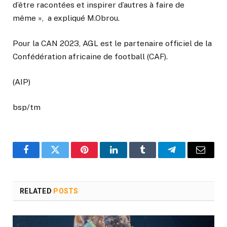
d’être racontées et inspirer d’autres à faire de
même », a expliqué M.Obrou.
Pour la CAN 2023, AGL est le partenaire officiel de la
Confédération africaine de football (CAF).
(AIP)
bsp/tm
Facebook
Twitter
Pinterest
LinkedIn
Tumblr
Telegram
Email
RELATED
POSTS