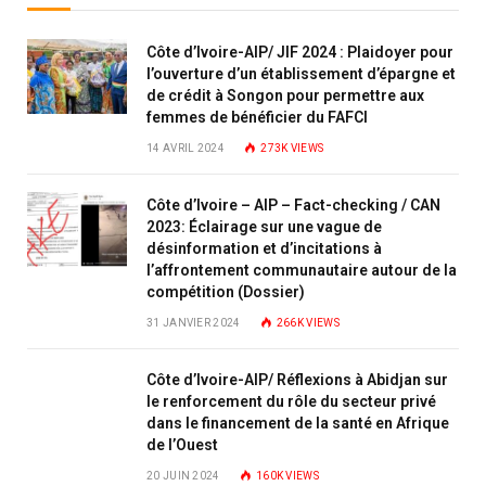
Côte d’Ivoire-AIP/ JIF 2024 : Plaidoyer pour
l’ouverture d’un établissement d’épargne et
de crédit à Songon pour permettre aux
femmes de bénéficier du FAFCI
14 AVRIL 2024
273K
VIEWS
Côte d’Ivoire – AIP – Fact-checking / CAN
2023: Éclairage sur une vague de
désinformation et d’incitations à
l’affrontement communautaire autour de la
compétition (Dossier)
31 JANVIER 2024
266K
VIEWS
Côte d’Ivoire-AIP/ Réflexions à Abidjan sur
le renforcement du rôle du secteur privé
dans le financement de la santé en Afrique
de l’Ouest
20 JUIN 2024
160K
VIEWS