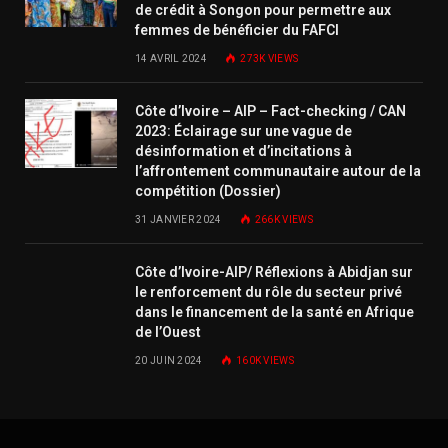
de crédit à Songon pour permettre aux
femmes de bénéficier du FAFCI
14 AVRIL 2024
273K
VIEWS
Côte d’Ivoire – AIP – Fact-checking / CAN
2023: Éclairage sur une vague de
désinformation et d’incitations à
l’affrontement communautaire autour de la
compétition (Dossier)
31 JANVIER 2024
266K
VIEWS
Côte d’Ivoire-AIP/ Réflexions à Abidjan sur
le renforcement du rôle du secteur privé
dans le financement de la santé en Afrique
de l’Ouest
20 JUIN 2024
160K
VIEWS