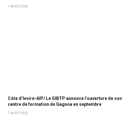
7 AOÛT 2026
Côte d’Ivoire-AIP/ Le GIBTP annonce l’ouverture de son
centre de formation de Gagnoa en septembre
7 AOÛT 2026