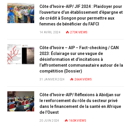
Côte d’Ivoire-AIP/ JIF 2024 : Plaidoyer pour
l’ouverture d’un établissement d’épargne et
de crédit à Songon pour permettre aux
femmes de bénéficier du FAFCI
14 AVRIL 2024
273K
VIEWS
Côte d’Ivoire – AIP – Fact-checking / CAN
2023: Éclairage sur une vague de
désinformation et d’incitations à
l’affrontement communautaire autour de la
compétition (Dossier)
31 JANVIER 2024
266K
VIEWS
Côte d’Ivoire-AIP/ Réflexions à Abidjan sur
le renforcement du rôle du secteur privé
dans le financement de la santé en Afrique
de l’Ouest
20 JUIN 2024
160K
VIEWS