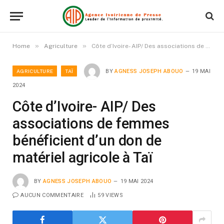
»
»
Home
Agriculture
Côte d’Ivoire- AIP/ Des associations de femmes bénéficient d’un don de matériel agricole à Taï
AGRICULTURE
TAÏ
BY
AGNESS JOSEPH ABOUO
19 MAI
2024
Côte d’Ivoire- AIP/ Des
associations de femmes
bénéficient d’un don de
matériel agricole à Taï
BY
AGNESS JOSEPH ABOUO
19 MAI 2024
AUCUN COMMENTAIRE
59
VIEWS