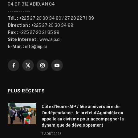
04 BP 312 ABIDJAN 04
------------
Tél. :
+225 27 20 30 34 80 / 27 20 22 71 89
Direction :
+225 27 20 30 34 89
Fax :
+225 27 20 21 35 99
Site Internet :
www.aip.ci
E-Mail :
info@aip.ci
Facebook
X
Instagram
YouTube
(Twitter)
PLUS RÉCENTS
Côte d’Ivoire-AIP / 66e anniversaire de
l’indépendance : le préfet d’Agnibilékrou
appelle au civisme pour accompagner la
dynamique de développement
7 AOÛT 2026