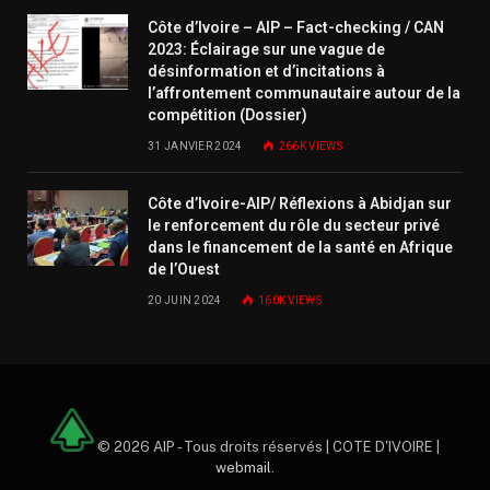
Côte d’Ivoire – AIP – Fact-checking / CAN
2023: Éclairage sur une vague de
désinformation et d’incitations à
l’affrontement communautaire autour de la
compétition (Dossier)
31 JANVIER 2024
266K
VIEWS
Côte d’Ivoire-AIP/ Réflexions à Abidjan sur
le renforcement du rôle du secteur privé
dans le financement de la santé en Afrique
de l’Ouest
20 JUIN 2024
160K
VIEWS
© 2026 AIP - Tous droits réservés | COTE D'IVOIRE |
webmail
.