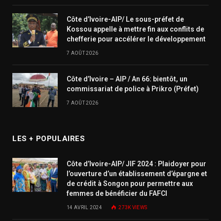
Côte d’Ivoire-AIP/ Le sous-préfet de
Kossou appelle à mettre fin aux conflits de
chefferie pour accélérer le développement
7 AOÛT 2026
Côte d’Ivoire – AIP / An 66: bientôt, un
commissariat de police à Prikro (Préfet)
7 AOÛT 2026
LES + POPULAIRES
Côte d’Ivoire-AIP/ JIF 2024 : Plaidoyer pour
l’ouverture d’un établissement d’épargne et
de crédit à Songon pour permettre aux
femmes de bénéficier du FAFCI
14 AVRIL 2024
273K
VIEWS