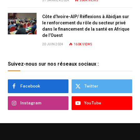
31 JANVIER 2024
266K
VIEWS
Côte d’Ivoire-AIP/ Réflexions à Abidjan sur
le renforcement du rôle du secteur privé
dans le financement de la santé en Afrique
de l’Ouest
20 JUIN 2024
160K
VIEWS
Suivez-nous sur nos réseaux sociaux :
Facebook
Twitter
Instagram
YouTube