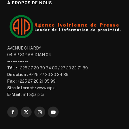
À PROPOS DE NOUS
AVENUE CHARDY
04 BP 312 ABIDJAN 04
------------
Tél. :
+225 27 20 30 34 80 / 27 20 22 71 89
Direction :
+225 27 20 30 34 89
Fax :
+225 27 20 21 35 99
Site Internet :
www.aip.ci
E-Mail :
info@aip.ci
Facebook
X
Instagram
YouTube
(Twitter)