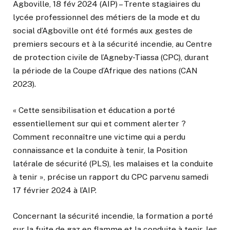
Agboville, 18 fév 2024 (AIP) – Trente stagiaires du
lycée professionnel des métiers de la mode et du
social d’Agboville ont été formés aux gestes de
premiers secours et à la sécurité incendie, au Centre
de protection civile de l’Agneby-Tiassa (CPC), durant
la période de la Coupe d’Afrique des nations (CAN
2023).
« Cette sensibilisation et éducation a porté
essentiellement sur qui et comment alerter ?
Comment reconnaître une victime qui a perdu
connaissance et la conduite à tenir, la Position
latérale de sécurité (PLS), les malaises et la conduite
à tenir », précise un rapport du CPC parvenu samedi
17 février 2024 à l’AIP.
Concernant la sécurité incendie, la formation a porté
sur la fuite de gaz en flamme et la conduite à tenir, les