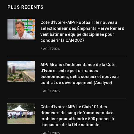
PLUS RÉCENTS
Côte d’Ivoire-AIP/ Football : le nouveau
sélectionneur des Éléphants Hervé Renard
veut bâtir une équipe disciplinée pour
conquérir la CAN 2027
6 AOÛT 2026
AIP/ 66 ans d’indépendance de la Côte
d’Ivoire : entre performances
économiques, défis sociaux et nouveau
contrat de développement (Analyse)
6 AOÛT 2026
Côte d’Ivoire-AIP/ Le Club 101 des
donneurs de sang de Yamoussoukro
mobilise pour atteindre 500 poches à
l’occasion de la fête nationale
6 AOÛT 2026