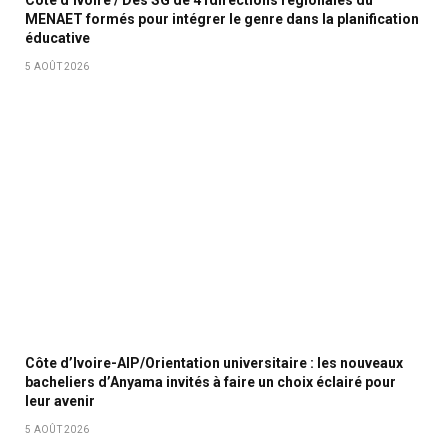
Côte d’Ivoire / Des SG de 41directions régionales du
MENAET formés pour intégrer le genre dans la planification
éducative
5 AOÛT 2026
Côte d’Ivoire-AIP/Orientation universitaire : les nouveaux
bacheliers d’Anyama invités à faire un choix éclairé pour
leur avenir
5 AOÛT 2026