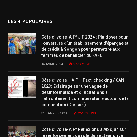
LES + POPULAIRES
Côte d’Ivoire-AIP/ JIF 2024 : Plaidoyer pour
l’ouverture d’un établissement d’épargne et
de crédit à Songon pour permettre aux
femmes de bénéficier du FAFCI
14 AVRIL 2024
273K
VIEWS
Côte d’Ivoire – AIP – Fact-checking / CAN
2023: Éclairage sur une vague de
désinformation et d’incitations à
l’affrontement communautaire autour de la
compétition (Dossier)
31 JANVIER 2024
266K
VIEWS
Côte d’Ivoire-AIP/ Réflexions à Abidjan sur
le renforcement du rôle du secteur privé