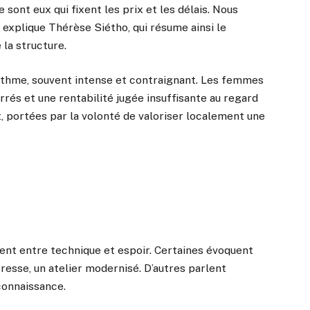
 sont eux qui fixent les prix et les délais. Nous
explique Thérèse Siétho, qui résume ainsi le
la structure.
thme, souvent intense et contraignant. Les femmes
errés et une rentabilité jugée insuffisante au regard
t, portées par la volonté de valoriser localement une
nent entre technique et espoir. Certaines évoquent
presse, un atelier modernisé. D’autres parlent
connaissance.