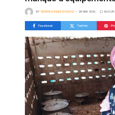
BY
CKIHIN DOGAD DOGOUI
28 MAI 2026
AUCUN
Facebook
Twitter
Pi