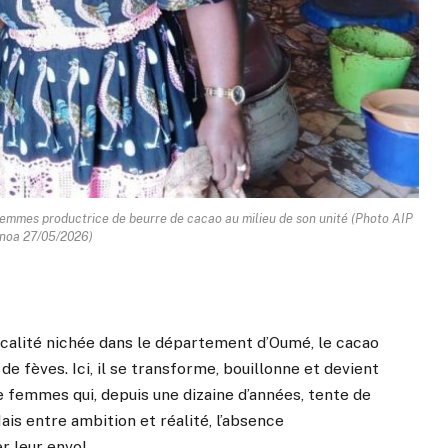
emmes productrice de beurre de cacao au milieu de son unité (Photo AIP
noa 27/05/2026)
ocalité nichée dans le département d’Oumé, le cacao
de fèves. Ici, il se transforme, bouillonne et devient
 femmes qui, depuis une dizaine d’années, tente de
ais entre ambition et réalité, l’absence
 leur envol.