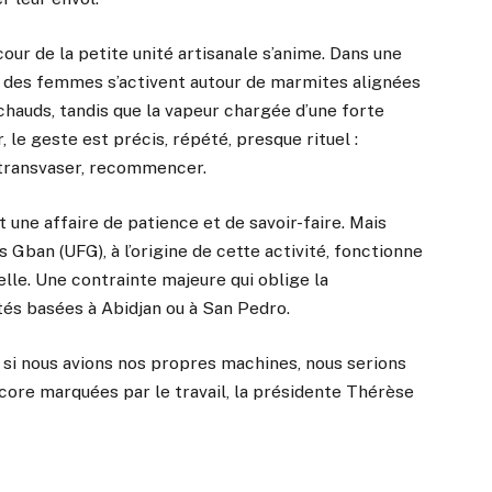
our de la petite unité artisanale s’anime. Dans une
r, des femmes s’activent autour de marmites alignées
échauds, tandis que la vapeur chargée d’une forte
, le geste est précis, répété, presque rituel :
le transvaser, recommencer.
t une affaire de patience et de savoir-faire. Mais
Gban (UFG), à l’origine de cette activité, fonctionne
lle. Une contrainte majeure qui oblige la
tés basées à Abidjan ou à San Pedro.
 si nous avions nos propres machines, nous serions
encore marquées par le travail, la présidente Thérèse