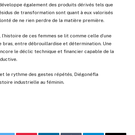
 développe également des produits dérivés tels que
sidus de transformation sont quant à eux valorisés
olonté de ne rien perdre de la matière première.
, l’histoire de ces femmes se lit comme celle d’une
e bras, entre débrouillardise et détermination. Une
ncore le déclic technique et financier capable de la
ductive.
 et le rythme des gestes répétés, Diégonéfla
stoire industrielle au féminin.