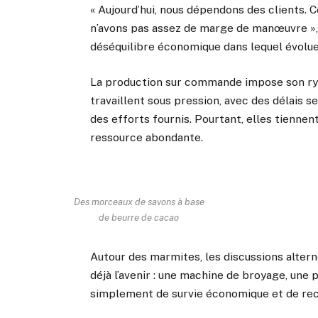
« Aujourd’hui, nous dépendons des clients. Ce
n’avons pas assez de marge de manœuvre », 
déséquilibre économique dans lequel évolue 
La production sur commande impose son ry
travaillent sous pression, avec des délais s
des efforts fournis. Pourtant, elles tiennen
ressource abondante.
Des morceaux de savons à base
de beurre de cacao
Autour des marmites, les discussions alter
déjà l’avenir : une machine de broyage, une 
simplement de survie économique et de re