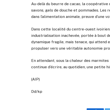
Au-delà du beurre de cacao, la coopérative
savons, gels de douche et pommades. Les ré
dans l’alimentation animale, preuve d’une v
Dans cette localité du centre-ouest ivoirien
industrialisation inachevée, portée à bout d
dynamique fragile, mais tenace, qui attend e
propulser vers une véritable autonomie pro
En attendant, sous la chaleur des marmites
continue d’écrire, au quotidien, une petite hi
(AIP)
Dd/kp