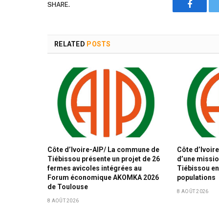
SHARE.
Faceboo
RELATED
POSTS
Côte d’Ivoire-AIP/ La commune de
Côte d’Ivoire
Tiébissou présente un projet de 26
d’une missio
fermes avicoles intégrées au
Tiébissou en
Forum économique AKOMKA 2026
populations
de Toulouse
8 AOÛT 2026
8 AOÛT 2026