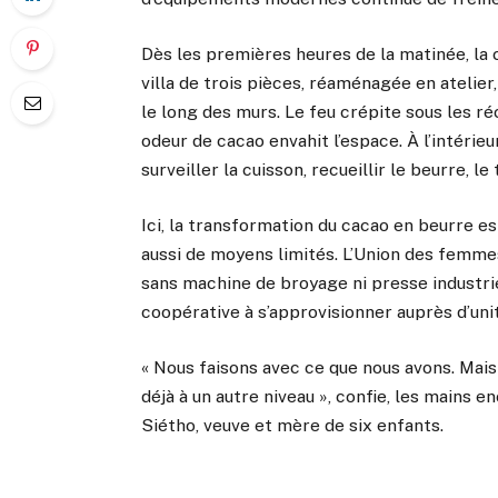
Dès les premières heures de la matinée, la c
villa de trois pièces, réaménagée en atelie
le long des murs. Le feu crépite sous les r
odeur de cacao envahit l’espace. À l’intérieur
surveiller la cuisson, recueillir le beurre, 
Ici, la transformation du cacao en beurre es
aussi de moyens limités. L’Union des femmes 
sans machine de broyage ni presse industrie
coopérative à s’approvisionner auprès d’uni
« Nous faisons avec ce que nous avons. Mais
déjà à un autre niveau », confie, les mains 
Siétho, veuve et mère de six enfants.