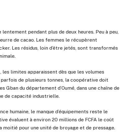
e lentement pendant plus de deux heures. Peu à peu,
e beurre de cacao. Les femmes le récupèrent
cker. Les résidus, loin d’être jetés, sont transformés
nimale.
, les limites apparaissent dès que les volumes
rfois de plusieurs tonnes, la coopérative doit
ages Gban du département d’Oumé, dans une chaîne de
e de capacité industrielle.
rance humaine, le manque d’équipements reste le
ive évaluent à environ 20 millions de FCFA le coût
a moitié pour une unité de broyage et de pressage.