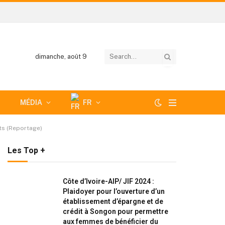
dimanche, août 9
MÉDIA
FR
nts (Reportage)
Les Top +
Côte d’Ivoire-AIP/ JIF 2024 :
Plaidoyer pour l’ouverture d’un
établissement d’épargne et de
crédit à Songon pour permettre
aux femmes de bénéficier du