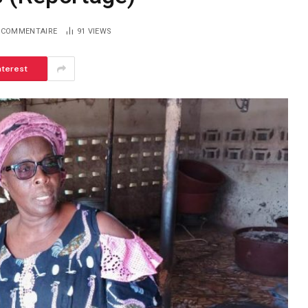
 COMMENTAIRE
91
VIEWS
nterest