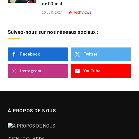
de l’Ouest
20 JUIN 2024
160K
VIEWS
Suivez-nous sur nos réseaux sociaux :
Facebook
Twitter
Instagram
YouTube
À PROPOS DE NOUS
AVENUE CHARDY