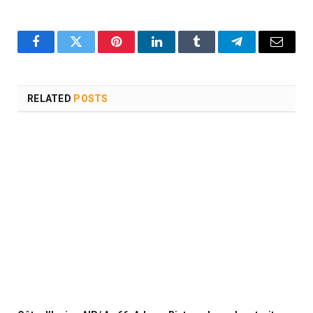
Facebook
Twitter
Pinterest
LinkedIn
Tumblr
Telegram
Email
RELATED
POSTS