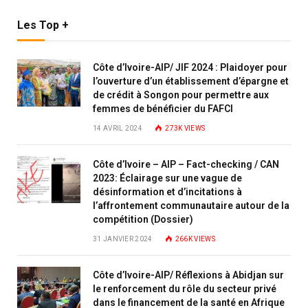
Les Top +
Côte d’Ivoire-AIP/ JIF 2024 : Plaidoyer pour
l’ouverture d’un établissement d’épargne et
de crédit à Songon pour permettre aux
femmes de bénéficier du FAFCI
14 AVRIL 2024
273K
VIEWS
Côte d’Ivoire – AIP – Fact-checking / CAN
2023: Éclairage sur une vague de
désinformation et d’incitations à
l’affrontement communautaire autour de la
compétition (Dossier)
31 JANVIER 2024
266K
VIEWS
Côte d’Ivoire-AIP/ Réflexions à Abidjan sur
le renforcement du rôle du secteur privé
dans le financement de la santé en Afrique