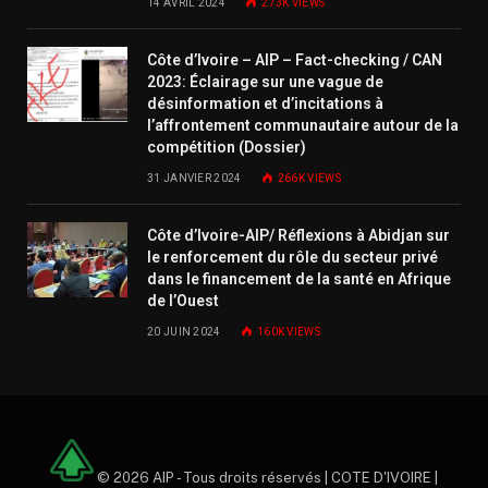
14 AVRIL 2024
273K
VIEWS
Côte d’Ivoire – AIP – Fact-checking / CAN
2023: Éclairage sur une vague de
désinformation et d’incitations à
l’affrontement communautaire autour de la
compétition (Dossier)
31 JANVIER 2024
266K
VIEWS
Côte d’Ivoire-AIP/ Réflexions à Abidjan sur
le renforcement du rôle du secteur privé
dans le financement de la santé en Afrique
de l’Ouest
20 JUIN 2024
160K
VIEWS
© 2026 AIP - Tous droits réservés | COTE D'IVOIRE |