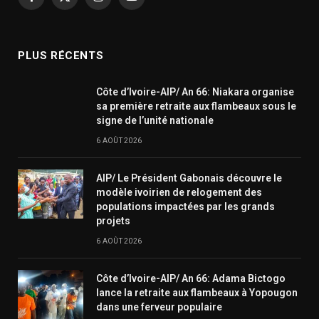
Facebook
X
Instagram
YouTube
(Twitter)
PLUS RÉCENTS
Côte d’Ivoire-AIP/ An 66: Niakara organise
sa première retraite aux flambeaux sous le
signe de l’unité nationale
6 AOÛT 2026
AIP/ Le Président Gabonais découvre le
modèle ivoirien de relogement des
populations impactées par les grands
projets
6 AOÛT 2026
Côte d’Ivoire-AIP/ An 66: Adama Bictogo
lance la retraite aux flambeaux à Yopougon
dans une ferveur populaire