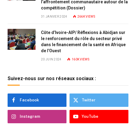
l’affrontement communautaire autour de la
compétition (Dossier)
31 JANVIER 2024
266K
VIEWS
Côte d’Ivoire-AIP/ Réflexions à Abidjan sur
le renforcement du rôle du secteur privé
dans le financement de la santé en Afrique
de l’Ouest
20 JUIN 2024
160K
VIEWS
Suivez-nous sur nos réseaux sociaux :
Facebook
Twitter
Instagram
YouTube