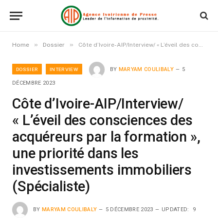
»
»
Home
Dossier
Côte d’Ivoire-AIP/Interview/ « L’éveil des consciences des acquéreurs par la formation », une priorité dans les investissements immobiliers (Spécialiste)
DOSSIER
INTERVIEW
BY
MARYAM COULIBALY
5
DÉCEMBRE 2023
Côte d’Ivoire-AIP/Interview/
« L’éveil des consciences des
acquéreurs par la formation »,
une priorité dans les
investissements immobiliers
(Spécialiste)
BY
MARYAM COULIBALY
5 DÉCEMBRE 2023
UPDATED:
9