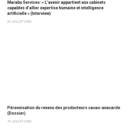
Marabu Services: « L’avenir appartient aux cabinets
capables d’allier expertise humaine et intelligence
artificielle » (Interview)
25 JUILLET 2026
Pérennisation du revenu des producteurs cacao-anacarde
(Dossier)
19 JUILLET 2026