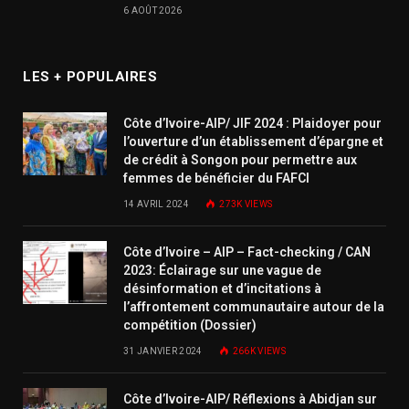
6 AOÛT 2026
LES + POPULAIRES
Côte d’Ivoire-AIP/ JIF 2024 : Plaidoyer pour
l’ouverture d’un établissement d’épargne et
de crédit à Songon pour permettre aux
femmes de bénéficier du FAFCI
14 AVRIL 2024
273K
VIEWS
Côte d’Ivoire – AIP – Fact-checking / CAN
2023: Éclairage sur une vague de
désinformation et d’incitations à
l’affrontement communautaire autour de la
compétition (Dossier)
31 JANVIER 2024
266K
VIEWS
Côte d’Ivoire-AIP/ Réflexions à Abidjan sur