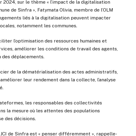
2024, sur le thème « l’impact de la digitalisation
mmune de Sinfra », Fatymata Olivia, membre de l’OLM
hangements liés à la digitalisation peuvent impacter
 locales, notamment les communes.
liter l’optimisation des ressources humaines et
vices, améliorer les conditions de travail des agents,
n des déplacements.
ier de la dématérialisation des actes administratifs,
 améliorer leur rendement dans la collecte, l’analyse
é.
lateformes, les responsables des collectivités
ns la mesure où les attentes des populations
e des décisions.
JCI de Sinfra est « penser différemment », rappelle-