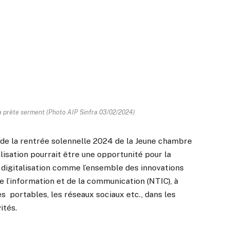
a prête serment (Photo AIP Sinfra 03/02/2024)
e de la rentrée solennelle 2024 de la Jeune chambre
alisation pourrait être une opportunité pour la
a digitalisation comme l’ensemble des innovations
 l’information et de la communication (NTIC), à
nes portables, les réseaux sociaux etc., dans les
ités.