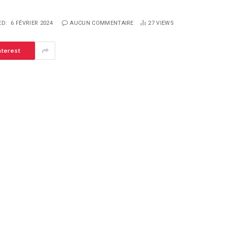
ED:
6 FÉVRIER 2024
AUCUN COMMENTAIRE
27
VIEWS
nterest