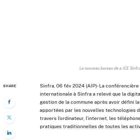
Le nouveau bureau de a JCE Sinfr
Sinfra, 06 fév 2024 (AIP)- La conférencièr
SHARE
internationale à Sinfra a relevé que la digit
gestion de la commune après avoir défini l
apportées par les nouvelles technologies de
travers l’ordinateur, l’internet, les télépho
pratiques traditionnelles de toutes les activ