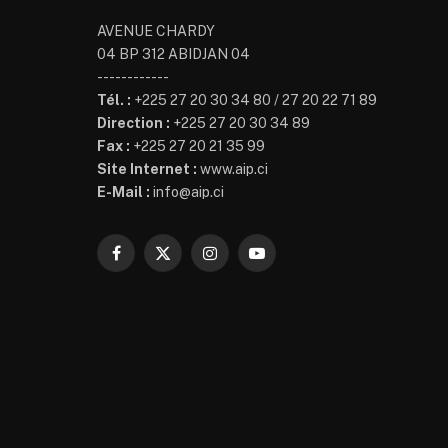
AVENUE CHARDY
04 BP 312 ABIDJAN 04
------------
Tél. :
+225 27 20 30 34 80 / 27 20 22 71 89
Direction :
+225 27 20 30 34 89
Fax :
+225 27 20 21 35 99
Site Internet :
www.aip.ci
E-Mail :
info@aip.ci
Facebook
X
Instagram
YouTube
(Twitter)