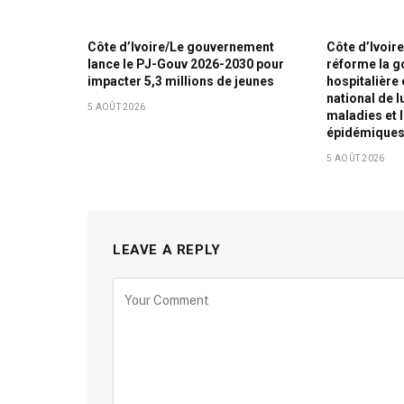
Côte d’Ivoire/Le gouvernement
Côte d’Ivoi
lance le PJ-Gouv 2026-2030 pour
réforme la 
impacter 5,3 millions de jeunes
hospitalière 
national de l
5 AOÛT 2026
maladies et 
épidémique
5 AOÛT 2026
LEAVE A REPLY