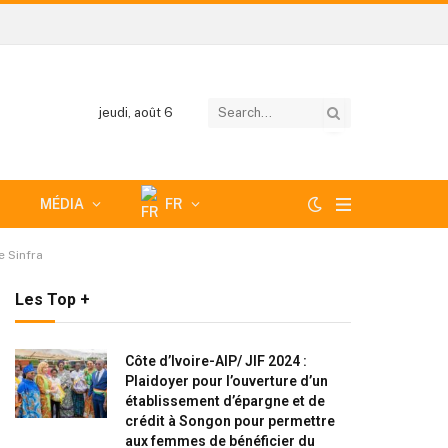
jeudi, août 6
MÉDIA
FR
e Sinfra
Les Top +
Côte d’Ivoire-AIP/ JIF 2024 :
Plaidoyer pour l’ouverture d’un
établissement d’épargne et de
crédit à Songon pour permettre
aux femmes de bénéficier du