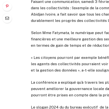
Faisant une communication, samedi 3 février 
dans les collectivités : l’exemple de la co
Abidjan Ivoire, a fait savoir que tous les c
durablement les progrès des collectivités
Selon Mme Fatymata, le numérique peut faci
financières et une meilleure gestion des ser
en termes de gain de temps et de réductio
« Les citoyens pourront par exemple bénéfic
les agents des collectivités pourraient voir
et la gestion des données », a-t-elle soulign
La conférence a expliqué qu’à travers les p
peuvent améliorer la gouvernance locale da
pourront être prises en compte dans la pris
Le slogan 2024 du du bureau exécutif de la 