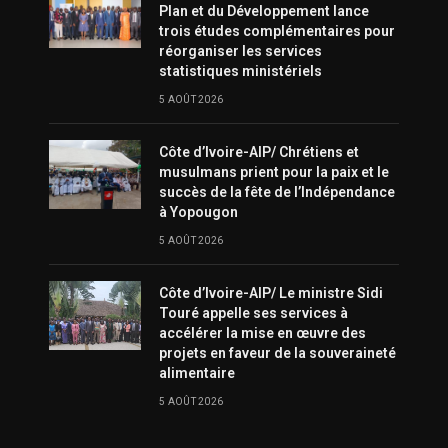
Plan et du Développement lance
trois études complémentaires pour
réorganiser les services
statistiques ministériels
5 AOÛT 2026
Côte d’Ivoire-AIP/ Chrétiens et
musulmans prient pour la paix et le
succès de la fête de l’Indépendance
à Yopougon
5 AOÛT 2026
Côte d’Ivoire-AIP/ Le ministre Sidi
Touré appelle ses services à
accélérer la mise en œuvre des
projets en faveur de la souveraineté
alimentaire
5 AOÛT 2026