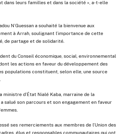
dans leurs familles et dans la société », a-t-elle
adou N’Guessan a souhaité la bienvenue aux
ment à Arrah, soulignant l’importance de cette
é, de partage et de solidarité.
ident du Conseil économique, social, environnemental
 dont les actions en faveur du développement des
des populations constituent, selon elle, une source
.
a ministre d’État Nialé Kaba, marraine de la
e a salué son parcours et son engagement en faveur
 femmes.
essé ses remerciements aux membres de l’Union des
cadres, élus et responsables communautaires qui ont