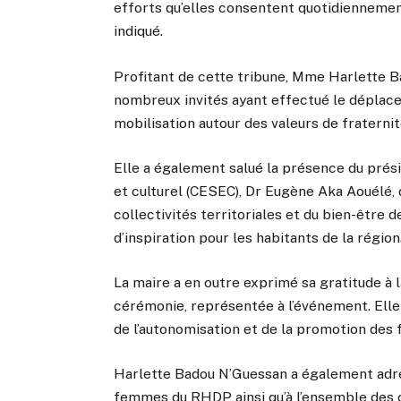
efforts qu’elles consentent quotidiennement 
indiqué.
Profitant de cette tribune, Mme Harlette B
nombreux invités ayant effectué le déplace
mobilisation autour des valeurs de fraternit
Elle a également salué la présence du prés
et culturel (CESEC), Dr Eugène Aka Aouélé,
collectivités territoriales et du bien-être 
d’inspiration pour les habitants de la région
La maire a en outre exprimé sa gratitude à l
cérémonie, représentée à l’événement. Ell
de l’autonomisation et de la promotion des
Harlette Badou N’Guessan a également adr
femmes du RHDP ainsi qu’à l’ensemble des 