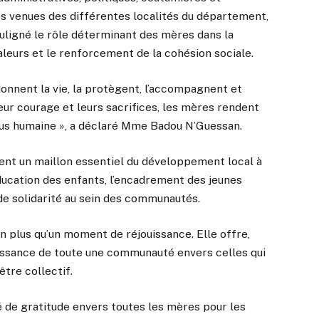
s venues des différentes localités du département,
ligné le rôle déterminant des mères dans la
valeurs et le renforcement de la cohésion sociale.
donnent la vie, la protègent, l’accompagnent et
leur courage et leurs sacrifices, les mères rendent
plus humaine », a déclaré Mme Badou N’Guessan.
uent un maillon essentiel du développement local à
ducation des enfants, l’encadrement des jeunes
de solidarité au sein des communautés.
n plus qu’un moment de réjouissance. Elle offre,
naissance de toute une communauté envers celles qui
tre collectif.
 de gratitude envers toutes les mères pour les