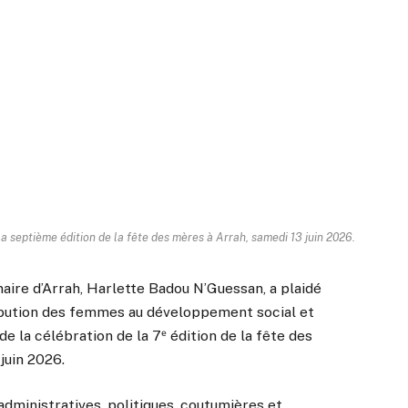
la septième édition de la fête des mères à Arrah, samedi 13 juin 2026.
maire d’Arrah, Harlette Badou N’Guessan, a plaidé
ribution des femmes au développement social et
 la célébration de la 7ᵉ édition de la fête des
juin 2026.
administratives, politiques, coutumières et