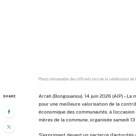
Photo d'ensemble des officiels lors de la célébration de 
Arrah (Bongouanou), 14 juin 2026 (AIP) – La 
SHARE
pour une meilleure valorisation de la cont
économique des communautés, à l’occasion de
mères de la commune, organisée samedi 13 
S’exprimant devant un parterre d’autorités 