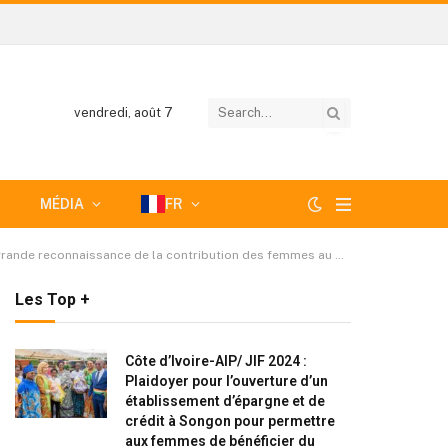
vendredi, août 7
MÉDIA
FR
nnaissance de la contribution des femmes au développement d’Arrah
Les Top +
Côte d’Ivoire-AIP/ JIF 2024 :
Plaidoyer pour l’ouverture d’un
établissement d’épargne et de
crédit à Songon pour permettre
aux femmes de bénéficier du