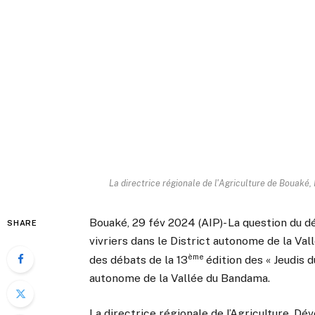
La directrice régionale de l'Agriculture de Bouaké,
Bouaké, 29 fév 2024 (AIP)- La question du 
SHARE
vivriers dans le District autonome de la Va
ème
des débats de la 13
édition des « Jeudis d
autonome de la Vallée du Bandama.
La directrice régionale de l’Agriculture, D