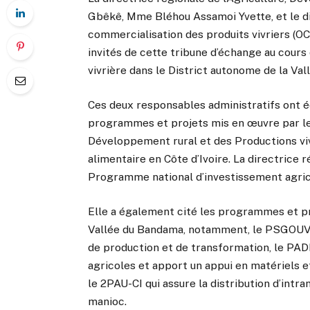
Gbêkê, Mme Bléhou Assamoi Yvette, et le dire
commercialisation des produits vivriers (O
invités de cette tribune d’échange au cours d
vivrière dans le District autonome de la Va
Ces deux responsables administratifs ont éc
programmes et projets mis en œuvre par le 
Développement rural et des Productions vivr
alimentaire en Côte d’Ivoire. La directrice ré
Programme national d’investissement agric
Elle a également cité les programmes et pr
Vallée du Bandama, notamment, le PSGOUV 
de production et de transformation, le PAD
agricoles et apport un appui en matériels 
le 2PAU-CI qui assure la distribution d’intra
manioc.