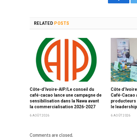
Faceboo
RELATED
POSTS
Côte-d’Ivoire-AIP/Le conseil du
Côte d’Ivoir
café-cacao lance une campagne de
Café-Cacao a
sensibilisation dans la Nawa avant
producteurs 
la commercialisation 2026-2027
le leadershi
6 AOÛT 2026
6 AOÛT 2026
Comments are closed.