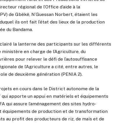
cteur régional de l’Office d’aide à la
CPV) de Gbêkê, N’Guessan Norbert, étaient les
uquel ils ont fait l’état des lieux de la production
llée du Bandama.
lairé la lanterne des participants sur les différents
ministère en charge de l’Agriculture, du
ières pour relever le défi de l’autosuffisance
gionale de l’Agriculture a cité, entre autres, le
ole de deuxième génération (PENIA 2).
ojets en cours dans le District autonome de la
qui apporte un appui en matériels et équipements
FA qui assure l’aménagement des sites hydro-
et équipements de production et de transformation
nts au profit des producteurs de riz, de maïs et de