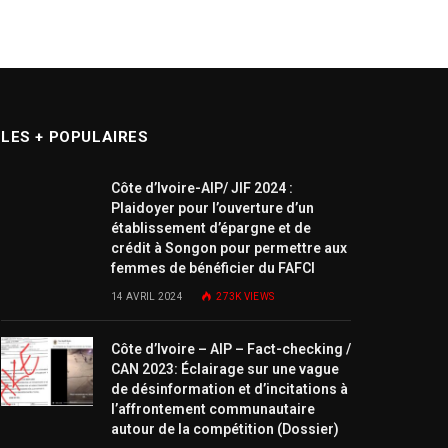
LES + POPULAIRES
Côte d’Ivoire-AIP/ JIF 2024 :
Plaidoyer pour l’ouverture d’un
établissement d’épargne et de
crédit à Songon pour permettre aux
femmes de bénéficier du FAFCI
14 AVRIL 2024
273K
VIEWS
Côte d’Ivoire – AIP – Fact-checking /
CAN 2023: Éclairage sur une vague
de désinformation et d’incitations à
l’affrontement communautaire
autour de la compétition (Dossier)