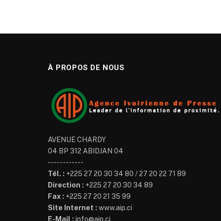
À PROPOS DE NOUS
AVENUE CHARDY
04 BP 312 ABIDJAN 04
------------
Tél. :
+225 27 20 30 34 80 / 27 20 22 71 89
Direction :
+225 27 20 30 34 89
Fax :
+225 27 20 21 35 99
Site Internet :
www.aip.ci
E-Mail :
info@aip.ci