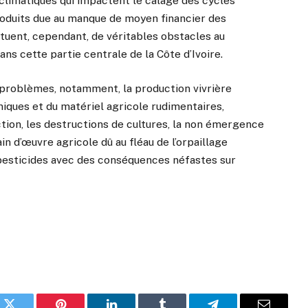
 climatiques qui impactent le calage des cycles
produits due au manque de moyen financier des
ituent, cependant, de véritables obstacles au
s cette partie centrale de la Côte d’Ivoire.
s problèmes, notamment, la production vivrière
niques et du matériel agricole rudimentaires,
tion, les destructions de cultures, la non émergence
n d’œuvre agricole dû au fléau de l’orpaillage
es pesticides avec des conséquences néfastes sur