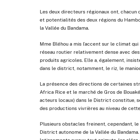
Les deux directeurs régionaux ont, chacun
et potentialités des deux régions du Hambo
la Vallée du Bandama.
Mme Bléhou a mis l’accent sur le climat qui 
réseau routier relativement dense avec des
produits agricoles. Elle a, également, insist
dans le district, notamment, le riz, le manio
La présence des directions de certaines 
Africa Rice et le marché de Gros de Bouaké
acteurs locaux) dans le District constitue, 
des productions vivrières au niveau de cette 
Plusieurs obstacles freinent, cependant, l
District autonome de la Vallée du Bandama. 