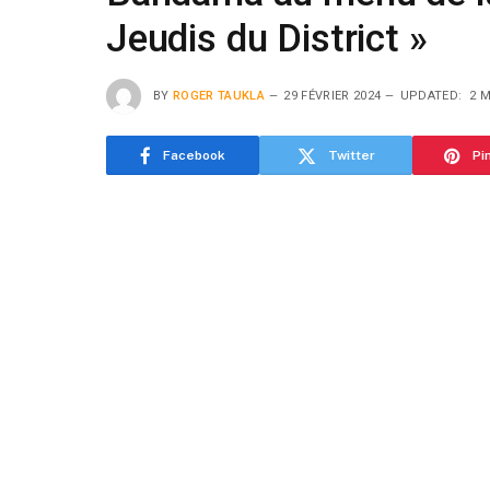
Jeudis du District »
BY
ROGER TAUKLA
29 FÉVRIER 2024
UPDATED:
2 
Facebook
Twitter
Pi