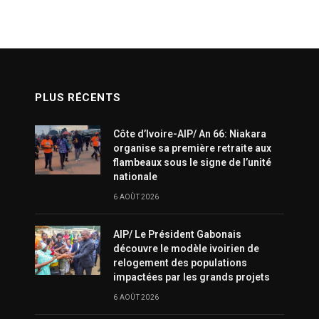
PLUS RÉCENTS
Côte d’Ivoire-AIP/ An 66: Niakara
organise sa première retraite aux
flambeaux sous le signe de l’unité
nationale
6 AOÛT 2026
AIP/ Le Président Gabonais
découvre le modèle ivoirien de
relogement des populations
impactées par les grands projets
6 AOÛT 2026