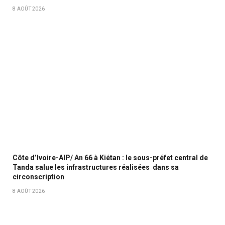
8 AOÛT 2026
Côte d’Ivoire-AIP/ An 66 à Kiétan : le sous-préfet central de
Tanda salue les infrastructures réalisées dans sa
circonscription
8 AOÛT 2026