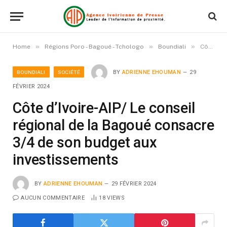
»
»
»
Home
Régions Poro - Bagoué - Tchologo
Boundiali
Côte d’Ivoire-AIP/ Le conseil régional de la Bagoué consacre 3/4 de son budget aux investissements
BOUNDIALI
SOCIÉTÉ
BY
ADRIENNE EHOUMAN
29
FÉVRIER 2024
Côte d’Ivoire-AIP/ Le conseil
régional de la Bagoué consacre
3/4 de son budget aux
investissements
BY
ADRIENNE EHOUMAN
29 FÉVRIER 2024
AUCUN COMMENTAIRE
18
VIEWS