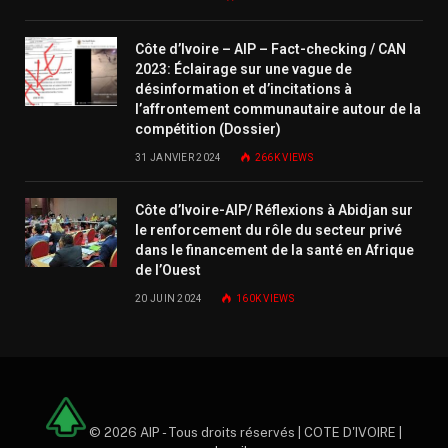
Côte d’Ivoire – AIP – Fact-checking / CAN
2023: Éclairage sur une vague de
désinformation et d’incitations à
l’affrontement communautaire autour de la
compétition (Dossier)
31 JANVIER 2024
266K
VIEWS
Côte d’Ivoire-AIP/ Réflexions à Abidjan sur
le renforcement du rôle du secteur privé
dans le financement de la santé en Afrique
de l’Ouest
20 JUIN 2024
160K
VIEWS
© 2026 AIP - Tous droits réservés | COTE D'IVOIRE |