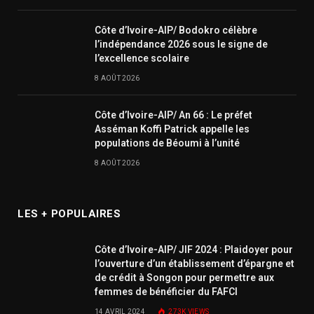
Côte d’Ivoire-AIP/ Bodokro célèbre
l’indépendance 2026 sous le signe de
l’excellence scolaire
8 AOÛT 2026
Côte d’Ivoire-AIP/ An 66 : Le préfet
Asséman Koffi Patrick appelle les
populations de Béoumi à l’unité
8 AOÛT 2026
LES + POPULAIRES
Côte d’Ivoire-AIP/ JIF 2024 : Plaidoyer pour
l’ouverture d’un établissement d’épargne et
de crédit à Songon pour permettre aux
femmes de bénéficier du FAFCI
14 AVRIL 2024
273K
VIEWS