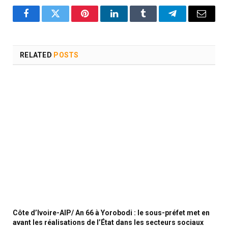
Facebook
Twitter
Pinterest
LinkedIn
Tumblr
Telegram
Email
RELATED
POSTS
Côte d’Ivoire-AIP/ An 66 à Yorobodi : le sous-préfet met en
avant les réalisations de l’État dans les secteurs sociaux