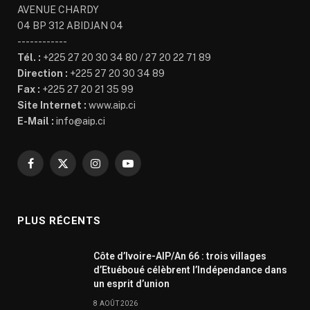
AVENUE CHARDY
04 BP 312 ABIDJAN 04
------------
Tél. :
+225 27 20 30 34 80 / 27 20 22 71 89
Direction :
+225 27 20 30 34 89
Fax :
+225 27 20 21 35 99
Site Internet :
www.aip.ci
E-Mail :
info@aip.ci
Facebook
X
Instagram
YouTube
(Twitter)
PLUS RÉCENTS
Côte d’Ivoire-AIP/An 66 : trois villages
d’Etuéboué célèbrent l’Indépendance dans
un esprit d’union
8 AOÛT 2026