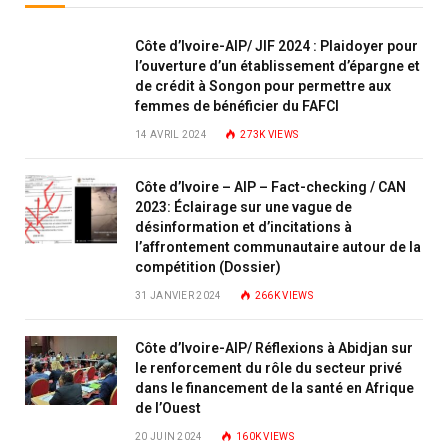
Côte d’Ivoire-AIP/ JIF 2024 : Plaidoyer pour
l’ouverture d’un établissement d’épargne et
de crédit à Songon pour permettre aux
femmes de bénéficier du FAFCI
14 AVRIL 2024
273K
VIEWS
Côte d’Ivoire – AIP – Fact-checking / CAN
2023: Éclairage sur une vague de
désinformation et d’incitations à
l’affrontement communautaire autour de la
compétition (Dossier)
31 JANVIER 2024
266K
VIEWS
Côte d’Ivoire-AIP/ Réflexions à Abidjan sur
le renforcement du rôle du secteur privé
dans le financement de la santé en Afrique
de l’Ouest
20 JUIN 2024
160K
VIEWS