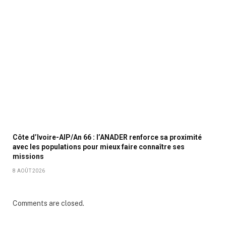
Côte d’Ivoire-AIP/An 66 : l’ANADER renforce sa proximité
avec les populations pour mieux faire connaître ses
missions
8 AOÛT 2026
Comments are closed.