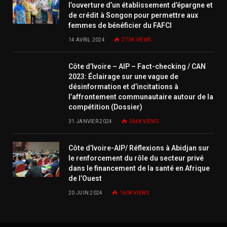
l’ouverture d’un établissement d’épargne et
de crédit à Songon pour permettre aux
femmes de bénéficier du FAFCI
14 AVRIL 2024
273K
VIEWS
Côte d’Ivoire – AIP – Fact-checking / CAN
2023: Éclairage sur une vague de
désinformation et d’incitations à
l’affrontement communautaire autour de la
compétition (Dossier)
31 JANVIER 2024
266K
VIEWS
Côte d’Ivoire-AIP/ Réflexions à Abidjan sur
le renforcement du rôle du secteur privé
dans le financement de la santé en Afrique
de l’Ouest
20 JUIN 2024
160K
VIEWS