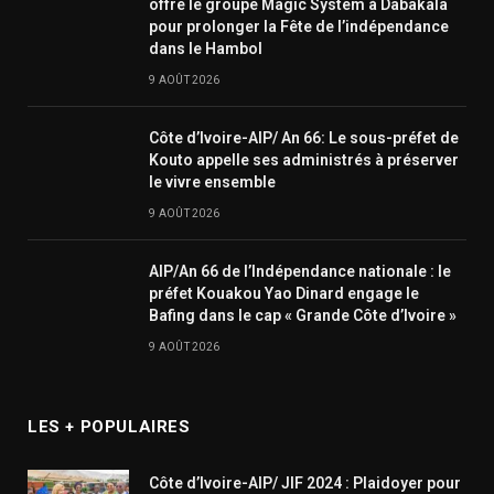
offre le groupe Magic System à Dabakala
pour prolonger la Fête de l’indépendance
dans le Hambol
9 AOÛT 2026
Côte d’Ivoire-AIP/ An 66: Le sous-préfet de
Kouto appelle ses administrés à préserver
le vivre ensemble
9 AOÛT 2026
AIP/An 66 de l’Indépendance nationale : le
préfet Kouakou Yao Dinard engage le
Bafing dans le cap « Grande Côte d’Ivoire »
9 AOÛT 2026
LES + POPULAIRES
Côte d’Ivoire-AIP/ JIF 2024 : Plaidoyer pour