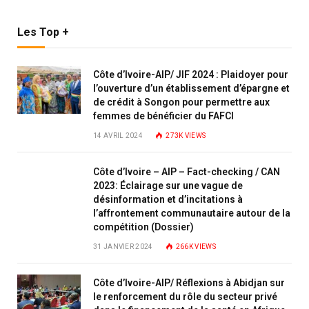
Les Top +
Côte d’Ivoire-AIP/ JIF 2024 : Plaidoyer pour
l’ouverture d’un établissement d’épargne et
de crédit à Songon pour permettre aux
femmes de bénéficier du FAFCI
14 AVRIL 2024
273K
VIEWS
Côte d’Ivoire – AIP – Fact-checking / CAN
2023: Éclairage sur une vague de
désinformation et d’incitations à
l’affrontement communautaire autour de la
compétition (Dossier)
31 JANVIER 2024
266K
VIEWS
Côte d’Ivoire-AIP/ Réflexions à Abidjan sur
le renforcement du rôle du secteur privé