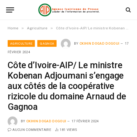
»
»
Home
Agriculture
Côte d’Ivoire-AIP/ Le ministre Kobenan Adjoumani s’engage aux côtés de la coopérative rizicole du domaine Arnaud de Gagnoa
AGRICULTURE
GAGNOA
BY
CKIHIN DOGAD DOGOUI
17
FÉVRIER 2024
Côte d’Ivoire-AIP/ Le ministre
Kobenan Adjoumani s’engage
aux côtés de la coopérative
rizicole du domaine Arnaud de
Gagnoa
BY
CKIHIN DOGAD DOGOUI
17 FÉVRIER 2024
AUCUN COMMENTAIRE
181
VIEWS