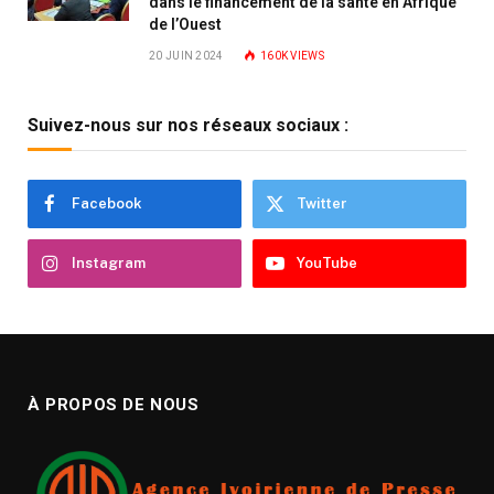
dans le financement de la santé en Afrique
de l’Ouest
20 JUIN 2024
160K
VIEWS
Suivez-nous sur nos réseaux sociaux :
Facebook
Twitter
Instagram
YouTube
À PROPOS DE NOUS