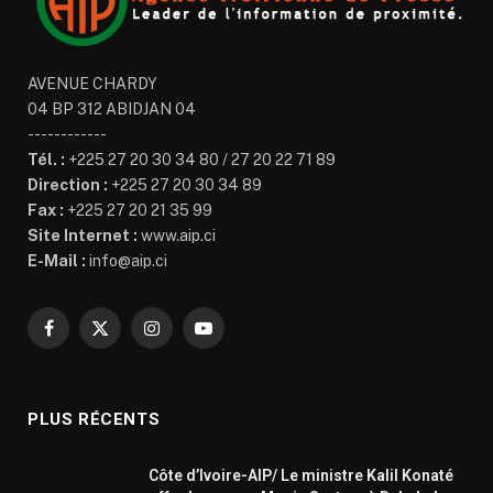
AVENUE CHARDY
04 BP 312 ABIDJAN 04
------------
Tél. :
+225 27 20 30 34 80 / 27 20 22 71 89
Direction :
+225 27 20 30 34 89
Fax :
+225 27 20 21 35 99
Site Internet :
www.aip.ci
E-Mail :
info@aip.ci
Facebook
X
Instagram
YouTube
(Twitter)
PLUS RÉCENTS
Côte d’Ivoire-AIP/ Le ministre Kalil Konaté