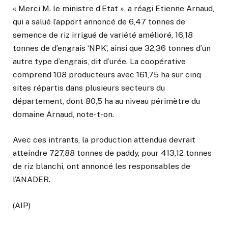
« Merci M. le ministre d’Etat », a réagi Etienne Arnaud,
qui a salué l’apport annoncé de 6,47 tonnes de
semence de riz irrigué de variété amélioré, 16,18
tonnes de d’engrais ‘NPK’, ainsi que 32,36 tonnes d’un
autre type d’engrais, dit d’urée. La coopérative
comprend 108 producteurs avec 161,75 ha sur cinq
sites répartis dans plusieurs secteurs du
département, dont 80,5 ha au niveau périmètre du
domaine Arnaud, note-t-on.
Avec ces intrants, la production attendue devrait
atteindre 727,88 tonnes de paddy, pour 413,12 tonnes
de riz blanchi, ont annoncé les responsables de
l’ANADER.
(AIP)