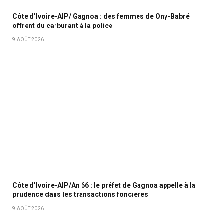
Côte d’Ivoire-AIP/ Gagnoa : des femmes de Ony-Babré
offrent du carburant à la police
9 AOÛT 2026
Côte d’Ivoire-AIP/An 66 : le préfet de Gagnoa appelle à la
prudence dans les transactions foncières
9 AOÛT 2026