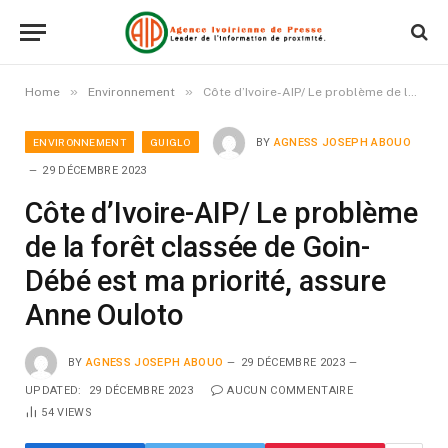
»
»
Home
Environnement
Côte d’Ivoire-AIP/ Le problème de la forêt classée de Goin-Débé est ma priorité, assure Anne Ouloto
ENVIRONNEMENT
GUIGLO
BY
AGNESS JOSEPH ABOUO
29 DÉCEMBRE 2023
Côte d’Ivoire-AIP/ Le problème
de la forêt classée de Goin-
Débé est ma priorité, assure
Anne Ouloto
BY
AGNESS JOSEPH ABOUO
29 DÉCEMBRE 2023
UPDATED:
29 DÉCEMBRE 2023
AUCUN COMMENTAIRE
54
VIEWS