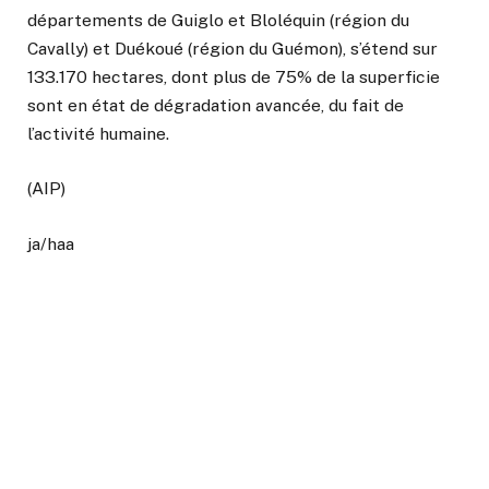
départements de Guiglo et Bloléquin (région du
Cavally) et Duékoué (région du Guémon), s’étend sur
133.170 hectares, dont plus de 75% de la superficie
sont en état de dégradation avancée, du fait de
l’activité humaine.
(AIP)
ja/haa