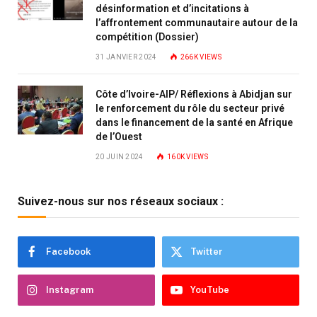
désinformation et d’incitations à
l’affrontement communautaire autour de la
compétition (Dossier)
31 JANVIER 2024
266K
VIEWS
Côte d’Ivoire-AIP/ Réflexions à Abidjan sur
le renforcement du rôle du secteur privé
dans le financement de la santé en Afrique
de l’Ouest
20 JUIN 2024
160K
VIEWS
Suivez-nous sur nos réseaux sociaux :
Facebook
Twitter
Instagram
YouTube