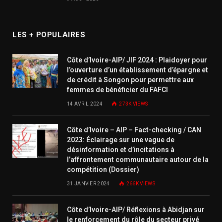
LES + POPULAIRES
Côte d’Ivoire-AIP/ JIF 2024 : Plaidoyer pour
l’ouverture d’un établissement d’épargne et
de crédit à Songon pour permettre aux
femmes de bénéficier du FAFCI
14 AVRIL 2024
273K
VIEWS
Côte d’Ivoire – AIP – Fact-checking / CAN
2023: Éclairage sur une vague de
désinformation et d’incitations à
l’affrontement communautaire autour de la
compétition (Dossier)
31 JANVIER 2024
266K
VIEWS
Côte d’Ivoire-AIP/ Réflexions à Abidjan sur
le renforcement du rôle du secteur privé