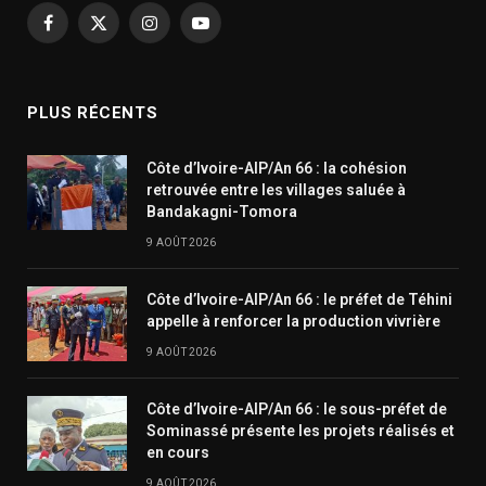
Facebook
X
Instagram
YouTube
(Twitter)
PLUS RÉCENTS
Côte d’Ivoire-AIP/An 66 : la cohésion
retrouvée entre les villages saluée à
Bandakagni-Tomora
9 AOÛT 2026
Côte d’Ivoire-AIP/An 66 : le préfet de Téhini
appelle à renforcer la production vivrière
9 AOÛT 2026
Côte d’Ivoire-AIP/An 66 : le sous-préfet de
Sominassé présente les projets réalisés et
en cours
9 AOÛT 2026