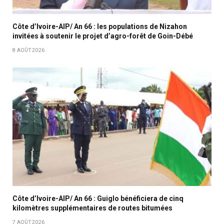
Côte d’Ivoire-AIP/ An 66 : les populations de Nizahon
invitées à soutenir le projet d’agro-forêt de Goin-Débé
8 AOÛT 2026
Côte d’Ivoire-AIP/ An 66 : Guiglo bénéficiera de cinq
kilomètres supplémentaires de routes bitumées
7 AOÛT 2026