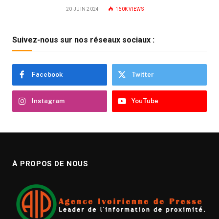
20 JUIN 2024
160K
VIEWS
Suivez-nous sur nos réseaux sociaux :
Facebook
Twitter
Instagram
YouTube
À PROPOS DE NOUS