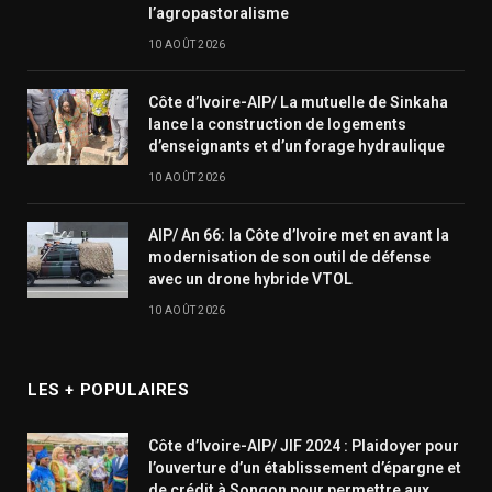
l’agropastoralisme
10 AOÛT 2026
Côte d’Ivoire-AIP/ La mutuelle de Sinkaha
lance la construction de logements
d’enseignants et d’un forage hydraulique
10 AOÛT 2026
AIP/ An 66: la Côte d’Ivoire met en avant la
modernisation de son outil de défense
avec un drone hybride VTOL
10 AOÛT 2026
LES + POPULAIRES
Côte d’Ivoire-AIP/ JIF 2024 : Plaidoyer pour
l’ouverture d’un établissement d’épargne et
de crédit à Songon pour permettre aux