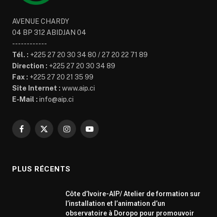
AVENUE CHARDY
04 BP 312 ABIDJAN 04
------------
Tél. :
+225 27 20 30 34 80 / 27 20 22 71 89
Direction :
+225 27 20 30 34 89
Fax :
+225 27 20 21 35 99
Site Internet :
www.aip.ci
E-Mail :
info@aip.ci
Facebook
X
Instagram
YouTube
(Twitter)
PLUS RÉCENTS
Côte d’Ivoire-AIP/ Atelier de formation sur
l’installation et l’animation d’un
observatoire à Doropo pour promouvoir