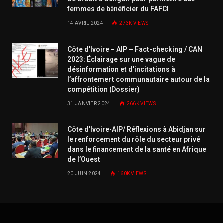
femmes de bénéficier du FAFCI
14 AVRIL 2024
273K
VIEWS
Côte d’Ivoire – AIP – Fact-checking / CAN
2023: Éclairage sur une vague de
désinformation et d’incitations à
l’affrontement communautaire autour de la
compétition (Dossier)
31 JANVIER 2024
266K
VIEWS
Côte d’Ivoire-AIP/ Réflexions à Abidjan sur
le renforcement du rôle du secteur privé
dans le financement de la santé en Afrique
de l’Ouest
20 JUIN 2024
160K
VIEWS