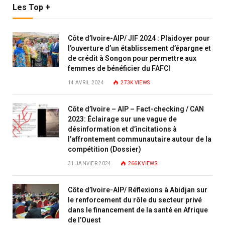
Les Top +
Côte d’Ivoire-AIP/ JIF 2024 : Plaidoyer pour
l’ouverture d’un établissement d’épargne et
de crédit à Songon pour permettre aux
femmes de bénéficier du FAFCI
14 AVRIL 2024
273K
VIEWS
Côte d’Ivoire – AIP – Fact-checking / CAN
2023: Éclairage sur une vague de
désinformation et d’incitations à
l’affrontement communautaire autour de la
compétition (Dossier)
31 JANVIER 2024
266K
VIEWS
Côte d’Ivoire-AIP/ Réflexions à Abidjan sur
le renforcement du rôle du secteur privé
dans le financement de la santé en Afrique
de l’Ouest