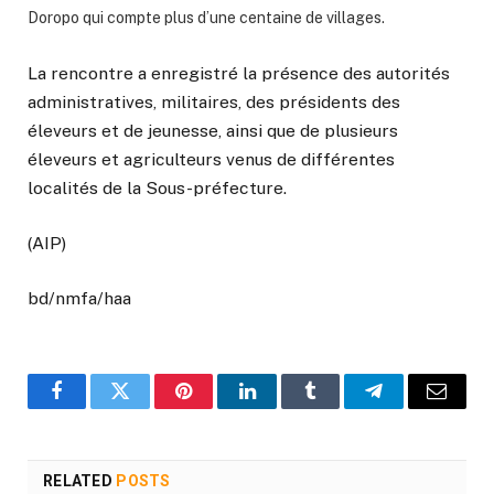
Doropo qui compte plus d’une centaine de villages.
La rencontre a enregistré la présence des autorités
administratives, militaires, des présidents des
éleveurs et de jeunesse, ainsi que de plusieurs
éleveurs et agriculteurs venus de différentes
localités de la Sous-préfecture.
(AIP)
bd/nmfa/haa
Facebook
Twitter
Pinterest
LinkedIn
Tumblr
Telegram
Email
RELATED
POSTS