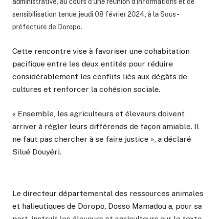
administrative, au cours d’une réunion d’informations et de
sensibilisation tenue jeudi 08 février 2024, à la Sous-
préfecture de Doropo.
Cette rencontre vise à favoriser une cohabitation
pacifique entre les deux entités pour réduire
considérablement les conflits liés aux dégâts de
cultures et renforcer la cohésion sociale.
« Ensemble, les agriculteurs et éleveurs doivent
arriver à régler leurs différends de façon amiable. Il
ne faut pas chercher à se faire justice », a déclaré
Silué Douyéri.
Le directeur départemental des ressources animales
et halieutiques de Doropo, Dosso Mamadou a, pour sa
part, instruit les éleveurs et agriculteurs sur le texte