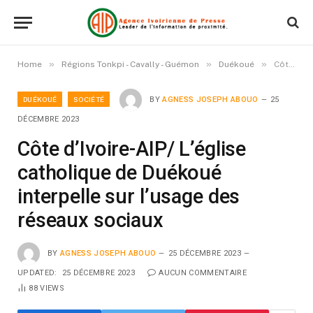
»
»
»
Home
Régions Tonkpi - Cavally - Guémon
Duékoué
Côte d’Ivoire-AIP/ L’église catholique de Duékoué interpelle sur l’usage des réseaux sociaux
DUÉKOUÉ
SOCIÉTÉ
BY
AGNESS JOSEPH ABOUO
25
DÉCEMBRE 2023
Côte d’Ivoire-AIP/ L’église
catholique de Duékoué
interpelle sur l’usage des
réseaux sociaux
BY
AGNESS JOSEPH ABOUO
25 DÉCEMBRE 2023
UPDATED:
25 DÉCEMBRE 2023
AUCUN COMMENTAIRE
88
VIEWS