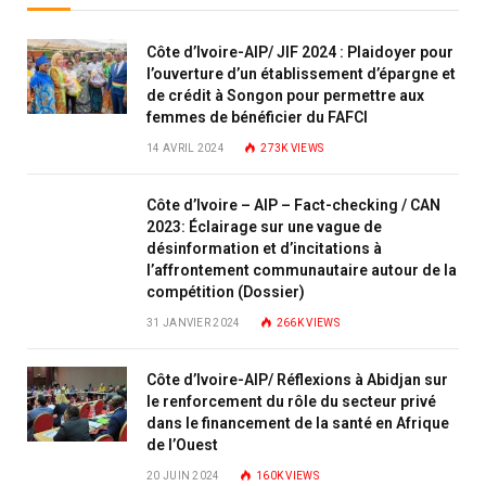
Côte d’Ivoire-AIP/ JIF 2024 : Plaidoyer pour
l’ouverture d’un établissement d’épargne et
de crédit à Songon pour permettre aux
femmes de bénéficier du FAFCI
14 AVRIL 2024
273K
VIEWS
Côte d’Ivoire – AIP – Fact-checking / CAN
2023: Éclairage sur une vague de
désinformation et d’incitations à
l’affrontement communautaire autour de la
compétition (Dossier)
31 JANVIER 2024
266K
VIEWS
Côte d’Ivoire-AIP/ Réflexions à Abidjan sur
le renforcement du rôle du secteur privé
dans le financement de la santé en Afrique
de l’Ouest
20 JUIN 2024
160K
VIEWS