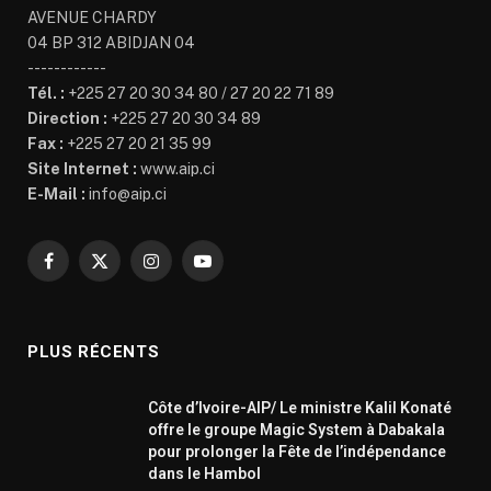
AVENUE CHARDY
04 BP 312 ABIDJAN 04
------------
Tél. :
+225 27 20 30 34 80 / 27 20 22 71 89
Direction :
+225 27 20 30 34 89
Fax :
+225 27 20 21 35 99
Site Internet :
www.aip.ci
E-Mail :
info@aip.ci
Facebook
X
Instagram
YouTube
(Twitter)
PLUS RÉCENTS
Côte d’Ivoire-AIP/ Le ministre Kalil Konaté
offre le groupe Magic System à Dabakala
pour prolonger la Fête de l’indépendance
dans le Hambol