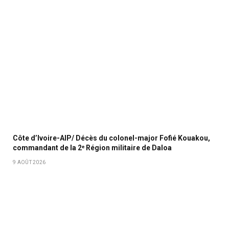
Côte d’Ivoire-AIP/ Décès du colonel-major Fofié Kouakou,
commandant de la 2ᵉ Région militaire de Daloa
9 AOÛT 2026