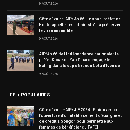
9 AOÛT 2026
Côte d’Ivoire-AIP/ An 66: Le sous-préfet de
Kouto appelle ses administrés à préserver
le vivre ensemble
9 AOÛT 2026
AIP/An 66 de l’Indépendance nationale : le
préfet Kouakou Yao Dinard engage le
Bafing dans le cap « Grande Côte d’Ivoire »
9 AOÛT 2026
LES + POPULAIRES
Côte d’Ivoire-AIP/ JIF 2024 : Plaidoyer pour
l’ouverture d’un établissement d’épargne et
de crédit à Songon pour permettre aux
femmes de bénéficier du FAFCI