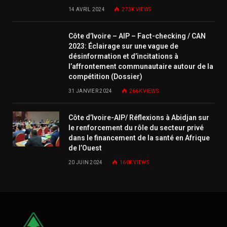
14 AVRIL 2024
273K
VIEWS
Côte d’Ivoire – AIP – Fact-checking / CAN
2023: Éclairage sur une vague de
désinformation et d’incitations à
l’affrontement communautaire autour de la
compétition (Dossier)
31 JANVIER 2024
266K
VIEWS
Côte d’Ivoire-AIP/ Réflexions à Abidjan sur
le renforcement du rôle du secteur privé
dans le financement de la santé en Afrique
de l’Ouest
20 JUIN 2024
160K
VIEWS