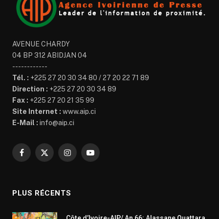
AVENUE CHARDY
04 BP 312 ABIDJAN 04
------------
Tél. :
+225 27 20 30 34 80 / 27 20 22 71 89
Direction :
+225 27 20 30 34 89
Fax :
+225 27 20 21 35 99
Site Internet :
www.aip.ci
E-Mail :
info@aip.ci
Facebook
X
Instagram
YouTube
(Twitter)
PLUS RÉCENTS
Côte d’Ivoire-AIP/ An 66: Alassane Ouattara