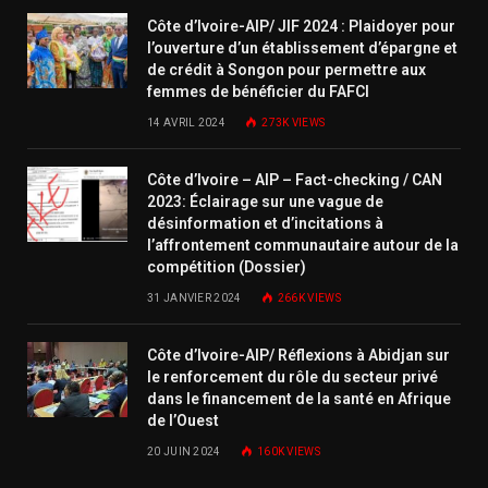
Côte d’Ivoire-AIP/ JIF 2024 : Plaidoyer pour
l’ouverture d’un établissement d’épargne et
de crédit à Songon pour permettre aux
femmes de bénéficier du FAFCI
14 AVRIL 2024
273K
VIEWS
Côte d’Ivoire – AIP – Fact-checking / CAN
2023: Éclairage sur une vague de
désinformation et d’incitations à
l’affrontement communautaire autour de la
compétition (Dossier)
31 JANVIER 2024
266K
VIEWS
Côte d’Ivoire-AIP/ Réflexions à Abidjan sur
le renforcement du rôle du secteur privé
dans le financement de la santé en Afrique
de l’Ouest
20 JUIN 2024
160K
VIEWS