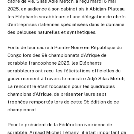
cadre de vie, Silas Adjé Metch, a reçu mardi 6 mai
2025, en audience à son cabinet sis à Abidjan-Plateau,
les Eléphants scrabbleurs et une délégation de chefs
d’entreprises italiennes spécialisées dans le domaine
des pelouses naturelles et synthétiques.
Forts de leur sacre à Pointe-Noire en République du
Congo lors des 9è championnats d’Afrique de
scrabble francophone 2025, les Eléphants
scrabbleurs ont reçu les félicitations officielles du
gouvernement à travers le ministre Adjé Silas Metch,
La rencontre était l’occasion pour les quadruples
champions d’Afrique, de présenter leurs sept
trophées remportés lors de cette 9è édition de ce
championnat.
Pour le président de la Fédération ivoirienne de
scrabble, Arnaud Michel Tétiany, il était important de