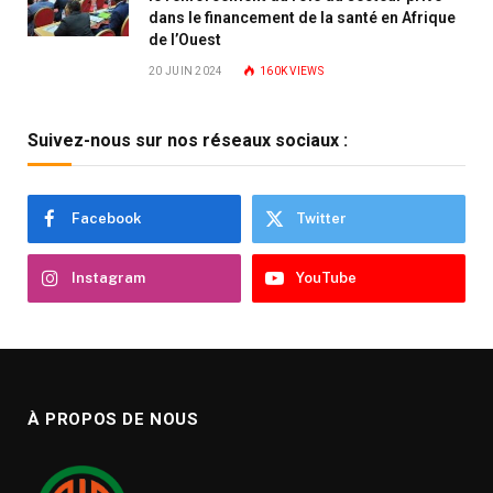
dans le financement de la santé en Afrique
de l’Ouest
20 JUIN 2024
160K
VIEWS
Suivez-nous sur nos réseaux sociaux :
Facebook
Twitter
Instagram
YouTube
À PROPOS DE NOUS