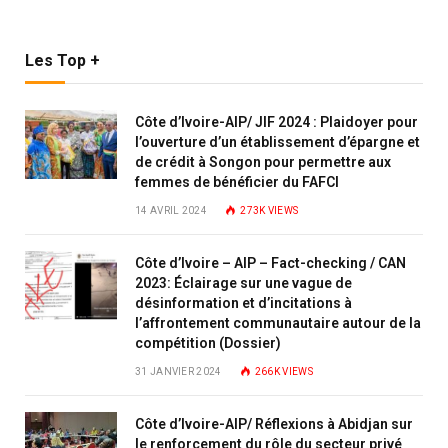
Les Top +
Côte d’Ivoire-AIP/ JIF 2024 : Plaidoyer pour
l’ouverture d’un établissement d’épargne et
de crédit à Songon pour permettre aux
femmes de bénéficier du FAFCI
14 AVRIL 2024
273K
VIEWS
Côte d’Ivoire – AIP – Fact-checking / CAN
2023: Éclairage sur une vague de
désinformation et d’incitations à
l’affrontement communautaire autour de la
compétition (Dossier)
31 JANVIER 2024
266K
VIEWS
Côte d’Ivoire-AIP/ Réflexions à Abidjan sur
le renforcement du rôle du secteur privé