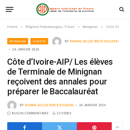
»
»
»
Home
Régions Kabadougou - Folon
Minignan
Côte d’Ivoire-AIP/ Les élèves de Terminale de Minignan reçoivent des annales pour préparer le Baccalauréat
MINIGNAN
SOCIÉTÉ
BY
KONAN GILLES BRICE KOUASSI
24 JANVIER 2024
Côte d’Ivoire-AIP/ Les élèves
de Terminale de Minignan
reçoivent des annales pour
préparer le Baccalauréat
BY
KONAN GILLES BRICE KOUASSI
24 JANVIER 2024
AUCUN COMMENTAIRE
22
VIEWS