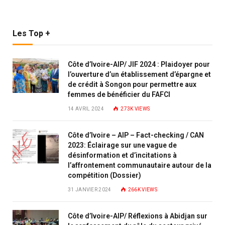
Les Top +
Côte d’Ivoire-AIP/ JIF 2024 : Plaidoyer pour
l’ouverture d’un établissement d’épargne et
de crédit à Songon pour permettre aux
femmes de bénéficier du FAFCI
14 AVRIL 2024
273K
VIEWS
Côte d’Ivoire – AIP – Fact-checking / CAN
2023: Éclairage sur une vague de
désinformation et d’incitations à
l’affrontement communautaire autour de la
compétition (Dossier)
31 JANVIER 2024
266K
VIEWS
Côte d’Ivoire-AIP/ Réflexions à Abidjan sur