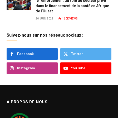
le renforcement du rôle du secteur privé
dans le financement de la santé en Afrique
de l’Ouest
20 JUIN 2024
160K
VIEWS
Suivez-nous sur nos réseaux sociaux :
Facebook
Twitter
Instagram
YouTube
À PROPOS DE NOUS