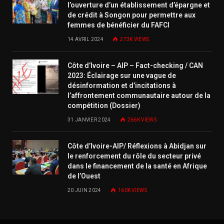
l’ouverture d’un établissement d’épargne et
de crédit à Songon pour permettre aux
femmes de bénéficier du FAFCI
14 AVRIL 2024
273K
VIEWS
Côte d’Ivoire – AIP – Fact-checking / CAN
2023: Éclairage sur une vague de
désinformation et d’incitations à
l’affrontement communautaire autour de la
compétition (Dossier)
31 JANVIER 2024
266K
VIEWS
Côte d’Ivoire-AIP/ Réflexions à Abidjan sur
le renforcement du rôle du secteur privé
dans le financement de la santé en Afrique
de l’Ouest
20 JUIN 2024
160K
VIEWS