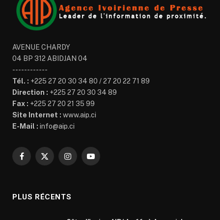
AVENUE CHARDY
04 BP 312 ABIDJAN 04
------------
Tél. :
+225 27 20 30 34 80 / 27 20 22 71 89
Direction :
+225 27 20 30 34 89
Fax :
+225 27 20 21 35 99
Site Internet :
www.aip.ci
E-Mail :
info@aip.ci
Facebook
X
Instagram
YouTube
(Twitter)
PLUS RÉCENTS