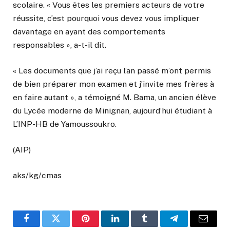
scolaire. « Vous êtes les premiers acteurs de votre
réussite, c’est pourquoi vous devez vous impliquer
davantage en ayant des comportements
responsables », a-t-il dit.
« Les documents que j’ai reçu l’an passé m’ont permis
de bien préparer mon examen et j’invite mes frères à
en faire autant », a témoigné M. Bama, un ancien élève
du Lycée moderne de Minignan, aujourd’hui étudiant à
L’INP-HB de Yamoussoukro.
(AIP)
aks/kg/cmas
Facebook
Twitter
Pinterest
LinkedIn
Tumblr
Telegram
Email