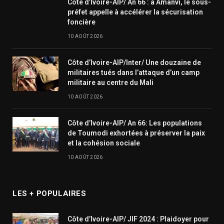
Côte d’Ivoire-AIP/ An 66 : à Amanvi, le sous-
préfet appelle à accélérer la sécurisation
foncière
10 AOÛT 2026
Côte d’Ivoire-AIP/Inter/ Une douzaine de
militaires tués dans l’attaque d’un camp
militaire au centre du Mali
10 AOÛT 2026
Côte d’Ivoire-AIP/ An 66: Les populations
de Toumodi exhortées à préserver la paix
et la cohésion sociale
10 AOÛT 2026
LES + POPULAIRES
Côte d’Ivoire-AIP/ JIF 2024 : Plaidoyer pour