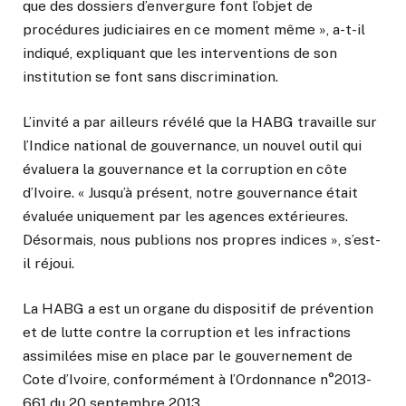
que des dossiers d’envergure font l’objet de
procédures judiciaires en ce moment même », a-t-il
indiqué, expliquant que les interventions de son
institution se font sans discrimination.
L’invité a par ailleurs révélé que la HABG travaille sur
l’Indice national de gouvernance, un nouvel outil qui
évaluera la gouvernance et la corruption en côte
d’Ivoire. « Jusqu’à présent, notre gouvernance était
évaluée uniquement par les agences extérieures.
Désormais, nous publions nos propres indices », s’est-
il réjoui.
La HABG a est un organe du dispositif de prévention
et de lutte contre la corruption et les infractions
assimilées mise en place par le gouvernement de
Cote d’Ivoire, conformément à l’Ordonnance n°2013-
661 du 20 septembre 2013.