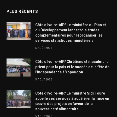
PLUS RÉCENTS
Côte d’Ivoire-AIP/ Le ministère du Plan et
du Développement lance trois études
complémentaires pour réorganiser les
services statistiques ministériels
5 AOÛT 2026
Côte d’Ivoire-AIP/ Chrétiens et musulmans
prient pour la paix et le succès de la fête de
l’Indépendance à Yopougon
5 AOÛT 2026
Côte d’Ivoire-AIP/ Le ministre Sidi Touré
appelle ses services à accélérer la mise en
œuvre des projets en faveur de la
souveraineté alimentaire
5 AOÛT 2026