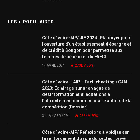
LES + POPULAIRES
Côte d’Ivoire-AIP/ JIF 2024 : Plaidoyer pour
l’ouverture d’un établissement d’épargne et
de crédit à Songon pour permettre aux
femmes de bénéficier du FAFCI
14 AVRIL 2024
273K
VIEWS
Côte d’Ivoire – AIP – Fact-checking / CAN
2023: Éclairage sur une vague de
désinformation et d’incitations à
l’affrontement communautaire autour de la
compétition (Dossier)
31 JANVIER 2024
266K
VIEWS
Côte d’Ivoire-AIP/ Réflexions à Abidjan sur
le renforcement du rôle du secteur privé