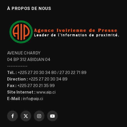
À PROPOS DE NOUS
AVENUE CHARDY
04 BP 312 ABIDJAN 04
------------
Tél. :
+225 27 20 30 34 80 / 27 20 22 71 89
Direction :
+225 27 20 30 34 89
Fax :
+225 27 20 21 35 99
Site Internet :
www.aip.ci
E-Mail :
info@aip.ci
Facebook
X
Instagram
YouTube
(Twitter)