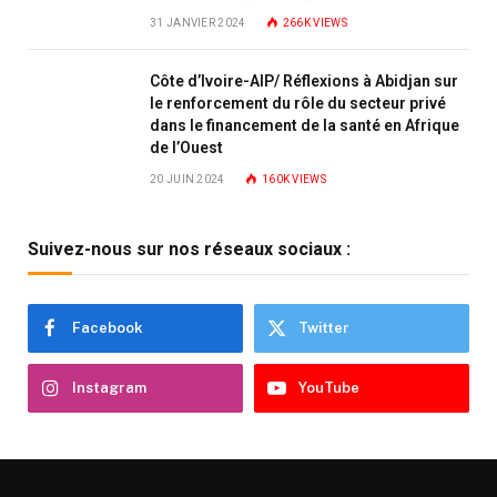
31 JANVIER 2024
266K
VIEWS
Côte d’Ivoire-AIP/ Réflexions à Abidjan sur
le renforcement du rôle du secteur privé
dans le financement de la santé en Afrique
de l’Ouest
20 JUIN 2024
160K
VIEWS
Suivez-nous sur nos réseaux sociaux :
Facebook
Twitter
Instagram
YouTube