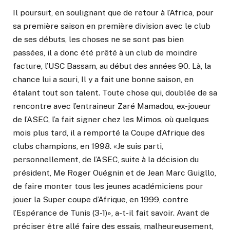
Il poursuit, en soulignant que de retour à l’Africa, pour
sa première saison en première division avec le club
de ses débuts, les choses ne se sont pas bien
passées, il a donc été prêté à un club de moindre
facture, l’USC Bassam, au début des années 90. Là, la
chance lui a souri, Il y a fait une bonne saison, en
étalant tout son talent. Toute chose qui, doublée de sa
rencontre avec l’entraineur Zaré Mamadou, ex-joueur
de l’ASEC, l’a fait signer chez les Mimos, où quelques
mois plus tard, il a remporté la Coupe d’Afrique des
clubs champions, en 1998. «Je suis parti,
personnellement, de l’ASEC, suite à la décision du
président, Me Roger Ouégnin et de Jean Marc Guigllo,
de faire monter tous les jeunes académiciens pour
jouer la Super coupe d’Afrique, en 1999, contre
l’Espérance de Tunis (3-1)», a-t-il fait savoir. Avant de
préciser être allé faire des essais, malheureusement,