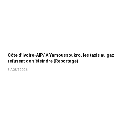
Côte d’Ivoire-AIP/ A Yamoussoukro, les taxis au gaz
refusent de s’éteindre (Reportage)
5 AOÛT 2026