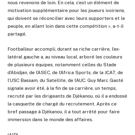
nous revenons de loin. En cela, c’est un élément de
motivation supplémentaire pour les joueurs ivoiriens,
qui doivent se réconcilier avec leurs supporters et le
peuple, en allant loin dans cette compétition », a-t-il
partagé.
Footballeur accompli, durant sa riche carrière, l’ex-
latéral gauche a, au niveau local, arboré les couleurs
de plusieurs équipes, notamment celles du Stade
d’Abidjan, de l’ASEC, de l’Africa Sports, de la JCAT, de
l’USC Bassam, du Satellite, de l’AUC. Guy Marc Gaoté
signale avoir été, à la fin de sa carrière, un temps,
recruté par les dirigeants de Djèkanou, où il a endossé
la casquette de chargé du recrutement. Après ce
bref passage à Djékanou, il a tout arrêté pour faire
immersion dans le monde des affaires.
(AIP)