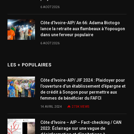
6 AOÛT 2026
Côte d’Ivoire-AIP/ An 66: Adama Bictogo
lance la retraite aux flambeaux à Yopougon
dans une ferveur populaire
6 AOÛT 2026
LES + POPULAIRES
Côte d’Ivoire-AIP/ JIF 2024 : Plaidoyer pour
l’ouverture d’un établissement d’épargne et
de crédit à Songon pour permettre aux
femmes de bénéficier du FAFCI
14 AVRIL 2024
273K
VIEWS
Côte d’Ivoire – AIP – Fact-checking / CAN
2023: Éclairage sur une vague de