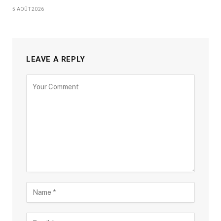
5 AOÛT 2026
LEAVE A REPLY