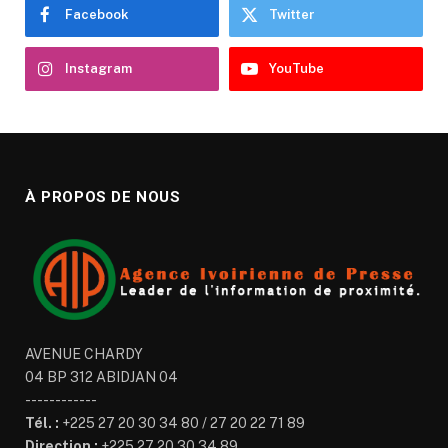
Facebook
Twitter
Instagram
YouTube
À PROPOS DE NOUS
AVENUE CHARDY
04 BP 312 ABIDJAN 04
------------
Tél. :
+225 27 20 30 34 80 / 27 20 22 71 89
Direction :
+225 27 20 30 34 89