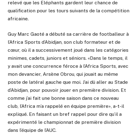
relevé que les Eléphants gardent leur chance de
qualification pour les tours suivants de la compétition
africaine.
Guy Marc Gaoté a débuté sa carrière de footballeur à
l’Africa Sports d’Abidjan, son club formateur et de
cœur, où il a successivement joué dans les catégories
minimes, cadets, juniors et séniors. «Dans le temps, il
y avait une concurrence féroce à l’Africa Sports, avec
mon devancier, Arsène Obrou, qui jouait au même
poste de latéral gauche que moi. J’ai dû aller au Stade
d’Abidjan, pour pouvoir jouer en première division. Et
comme j’ai fait une bonne saison dans ce nouveau
club, l’Africa m’a rappelé en équipe première», a-t-il
expliqué. En faisant un bref rappel pour dire qu’il a
expérimenté le championnat de première division
dans l’équipe de l’AUC.