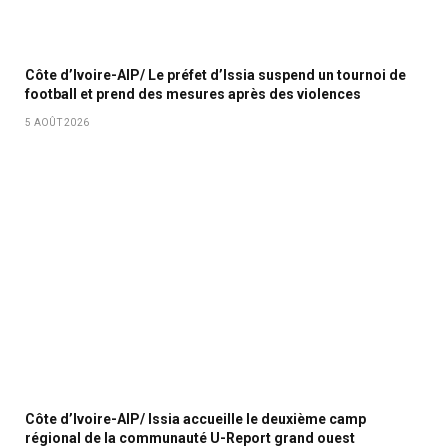
Côte d’Ivoire-AIP/ Le préfet d’Issia suspend un tournoi de
football et prend des mesures après des violences
5 AOÛT 2026
Côte d’Ivoire-AIP/ Issia accueille le deuxième camp
régional de la communauté U-Report grand ouest