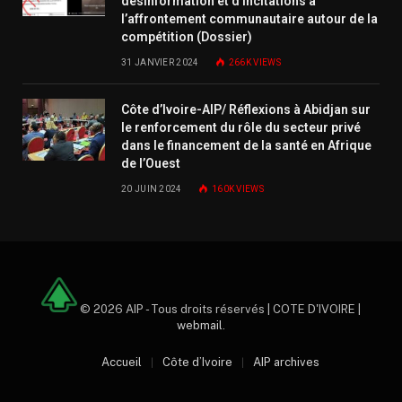
désinformation et d’incitations à
l’affrontement communautaire autour de la
compétition (Dossier)
31 JANVIER 2024
266K
VIEWS
Côte d’Ivoire-AIP/ Réflexions à Abidjan sur
le renforcement du rôle du secteur privé
dans le financement de la santé en Afrique
de l’Ouest
20 JUIN 2024
160K
VIEWS
© 2026 AIP - Tous droits réservés | COTE D'IVOIRE |
webmail
.
Accueil
Côte d’Ivoire
AIP archives