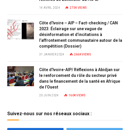
14 AVRIL 2024
273K
VIEWS
Côte d’Ivoire – AIP – Fact-checking / CAN
2023: Éclairage sur une vague de
désinformation et d’incitations à
l’affrontement communautaire autour de la
compétition (Dossier)
31 JANVIER 2024
266K
VIEWS
Côte d’Ivoire-AIP/ Réflexions à Abidjan sur
le renforcement du rôle du secteur privé
dans le financement de la santé en Afrique
de l’Ouest
20 JUIN 2024
160K
VIEWS
Suivez-nous sur nos réseaux sociaux :