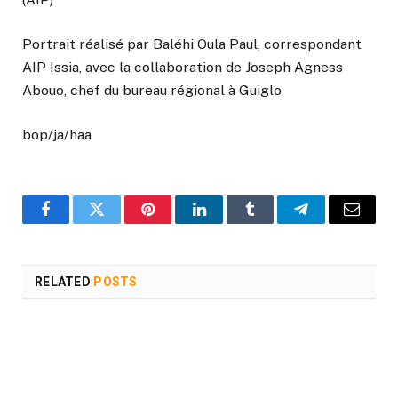
Portrait réalisé par Baléhi Oula Paul, correspondant
AIP Issia, avec la collaboration de Joseph Agness
Abouo, chef du bureau régional à Guiglo
bop/ja/haa
Facebook
Twitter
Pinterest
LinkedIn
Tumblr
Telegram
Email
RELATED
POSTS