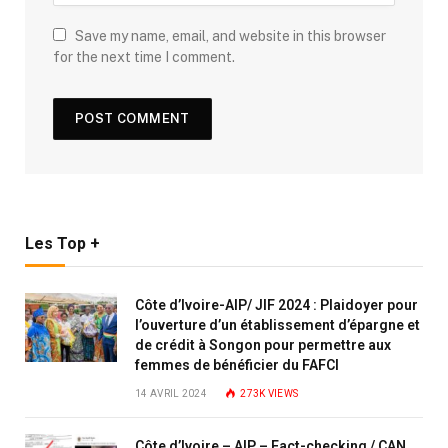
Save my name, email, and website in this browser
for the next time I comment.
Les Top +
Côte d’Ivoire-AIP/ JIF 2024 : Plaidoyer pour
l’ouverture d’un établissement d’épargne et
de crédit à Songon pour permettre aux
femmes de bénéficier du FAFCI
14 AVRIL 2024
273K
VIEWS
Côte d’Ivoire – AIP – Fact-checking / CAN