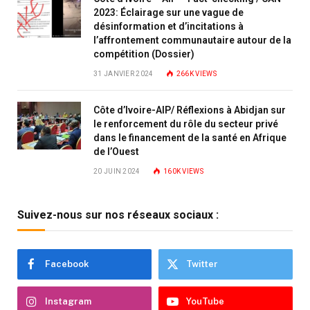
2023: Éclairage sur une vague de
désinformation et d’incitations à
l’affrontement communautaire autour de la
compétition (Dossier)
31 JANVIER 2024
266K
VIEWS
Côte d’Ivoire-AIP/ Réflexions à Abidjan sur
le renforcement du rôle du secteur privé
dans le financement de la santé en Afrique
de l’Ouest
20 JUIN 2024
160K
VIEWS
Suivez-nous sur nos réseaux sociaux :
Facebook
Twitter
Instagram
YouTube