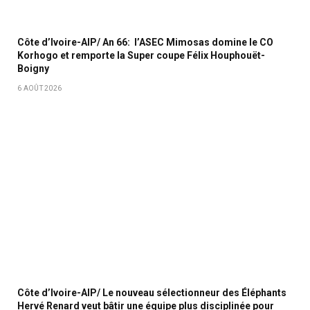
Côte d’Ivoire-AIP/ An 66: l’ASEC Mimosas domine le CO
Korhogo et remporte la Super coupe Félix Houphouët-
Boigny
6 AOÛT 2026
Côte d’Ivoire-AIP/ Le nouveau sélectionneur des Éléphants
Hervé Renard veut bâtir une équipe plus disciplinée pour