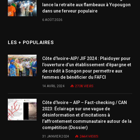
lance la retraite aux flambeaux à Yopougon
dans une ferveur populaire
6 AOÛT 2026
LES + POPULAIRES
Côte d’Ivoire-AIP/ JIF 2024 : Plaidoyer pour
l’ouverture d’un établissement d’épargne et
de crédit à Songon pour permettre aux
femmes de bénéficier du FAFCI
14 AVRIL 2024
273K
VIEWS
Côte d’Ivoire – AIP – Fact-checking / CAN
2023: Éclairage sur une vague de
désinformation et d’incitations à
l’affrontement communautaire autour de la
compétition (Dossier)
31 JANVIER 2024
266K
VIEWS