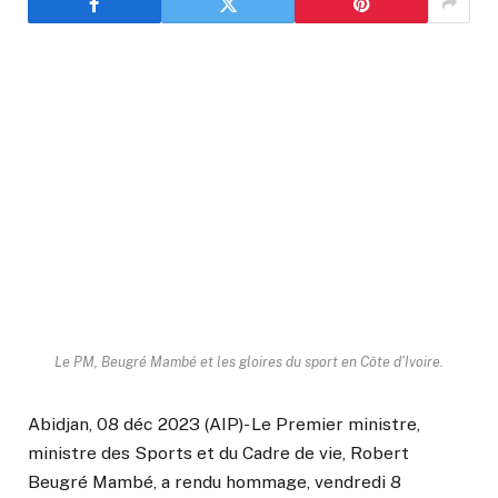
Le PM, Beugré Mambé et les gloires du sport en Côte d'Ivoire.
Abidjan, 08 déc 2023 (AIP)- Le Premier ministre,
ministre des Sports et du Cadre de vie, Robert
Beugré Mambé, a rendu hommage, vendredi 8