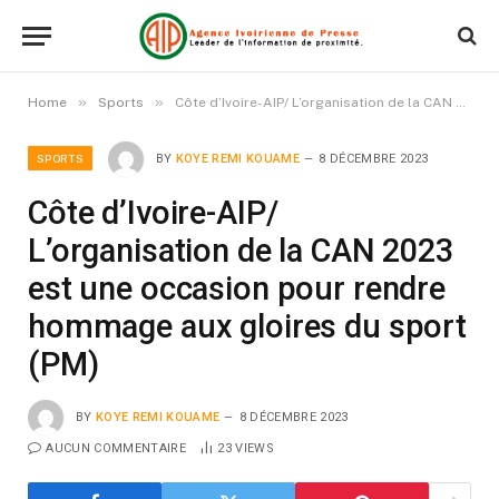
»
»
Home
Sports
Côte d’Ivoire-AIP/ L’organisation de la CAN 2023 est une occasion pour rendre hommage aux gloires du sport (PM)
SPORTS
BY
KOYE REMI KOUAME
8 DÉCEMBRE 2023
Côte d’Ivoire-AIP/
L’organisation de la CAN 2023
est une occasion pour rendre
hommage aux gloires du sport
(PM)
BY
KOYE REMI KOUAME
8 DÉCEMBRE 2023
AUCUN COMMENTAIRE
23
VIEWS