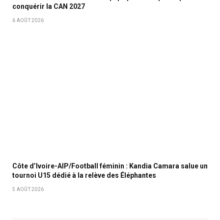
conquérir la CAN 2027
6 AOÛT 2026
Côte d’Ivoire-AIP/Football féminin : Kandia Camara salue un
tournoi U15 dédié à la relève des Éléphantes
5 AOÛT 2026