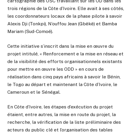
cartographie des OSC travaillant sur les OD dans les
trois régions de la Côte d’Ivoire. Elle avait à ses côtés,
les coordonnateurs locaux de la phase pilote à savoir
Alexis Dji (Tonkpi), N’ouffou Jean (Gbêkê) et Bamba
Mariam (Sud-Comoé).
Cette initiative s’inscrit dans la mise en œuvre du
projet intitulé, « Renforcement e la mise en réseau et
de la visibilité des efforts organisationnels existants
pour mettre en œuvre les ODD » en cours de
réalisation dans cinq pays africains à savoir le Bénin,
le Togo au départ et maintenant la Côte d’Ivoire, le
Cameroun et le Sénégal.
En Côte d’Ivoire, les étapes d’exécution du projet
étaient, entre autres, la mise en route du projet, la
recherche, la vérification de la liste préliminaire des
acteurs du public clé et l’organisation des tables