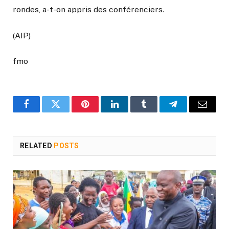
rondes, a-t-on appris des conférenciers.
(AIP)
fmo
Facebook
Twitter
Pinterest
LinkedIn
Tumblr
Telegram
Email
RELATED
POSTS