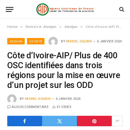
»
»
»
Home
District A. Abidjan
Abidjan
Côte d’Ivoire-AIP/ Plus de 400 OSC identifiées dans trois régions pour la mise en œuvre d’un projet sur les ODD
ABIDJAN
SOCIÉTÉ
BY
MICHEL OGUEHI
6 JANVIER 2024
Côte d’Ivoire-AIP/ Plus de 400
OSC identifiées dans trois
régions pour la mise en œuvre
d’un projet sur les ODD
BY
MICHEL OGUEHI
6 JANVIER 2024
AUCUN COMMENTAIRE
41
VIEWS