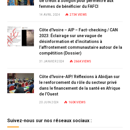
de crédit à Songon pour permettre aux
femmes de bénéficier du FAFCI
14 AVRIL 2024
273K
VIEWS
Côte d’Ivoire – AIP – Fact-checking / CAN
2023: Éclairage sur une vague de
désinformation et d’incitations à
l’affrontement communautaire autour de la
compétition (Dossier)
31 JANVIER 2024
266K
VIEWS
Côte d’Ivoire-AIP/ Réflexions à Abidjan sur
le renforcement du rôle du secteur privé
dans le financement de la santé en Afrique
de l’Ouest
20 JUIN 2024
160K
VIEWS
Suivez-nous sur nos réseaux sociaux :