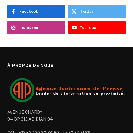
Facebook
Twitter
Instagram
YouTube
À PROPOS DE NOUS
AVENUE CHARDY
04 BP 312 ABIDJAN 04
------------
Tél. :
+225 27 20 30 34 80 / 27 20 22 71 89