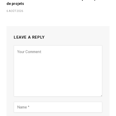
de projets
6 AOÛT 2026
LEAVE A REPLY