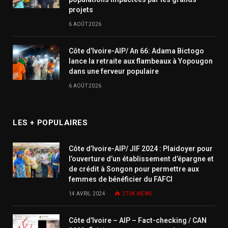
projets
6 AOÛT 2026
Côte d’Ivoire-AIP/ An 66: Adama Bictogo
lance la retraite aux flambeaux à Yopougon
dans une ferveur populaire
6 AOÛT 2026
LES + POPULAIRES
Côte d’Ivoire-AIP/ JIF 2024 : Plaidoyer pour
l’ouverture d’un établissement d’épargne et
de crédit à Songon pour permettre aux
femmes de bénéficier du FAFCI
14 AVRIL 2024
273K
VIEWS
Côte d’Ivoire – AIP – Fact-checking / CAN