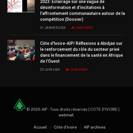
2023: Éclairage sur une vague de
désinformation et d’incitations à
l’affrontement communautaire autour de la
compétition (Dossier)
31 JANVIER 2024
266K
VIEWS
Côte d’Ivoire-AIP/ Réflexions à Abidjan sur
le renforcement du rôle du secteur privé
dans le financement de la santé en Afrique
de l’Ouest
20 JUIN 2024
160K
VIEWS
© 2026 AIP - Tous droits réservés | COTE D'IVOIRE |
webmail
.
Accueil
Côte d’Ivoire
AIP archives