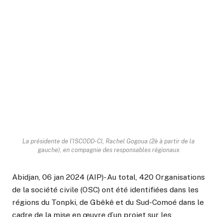
La présidente de l'ISCODD-CI, Rachel Gogoua (2è à partir de la
gauche), en compagnie des responsables régionaux
Abidjan, 06 jan 2024 (AIP)- Au total, 420 Organisations
de la société civile (OSC) ont été identifiées dans les
régions du Tonpki, de Gbêkê et du Sud-Comoé dans le
cadre de la mise en œuvre d’un projet sur les