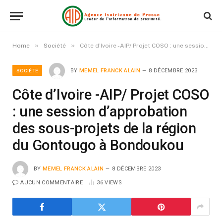
»
»
Home
Société
Côte d’Ivoire -AIP/ Projet COSO : une session d’approbation des sous-projets de la région du Gontougo à Bondoukou
SOCIÉTÉ
BY
MEMEL FRANCK ALAIN
8 DÉCEMBRE 2023
Côte d’Ivoire -AIP/ Projet COSO
: une session d’approbation
des sous-projets de la région
du Gontougo à Bondoukou
BY
MEMEL FRANCK ALAIN
8 DÉCEMBRE 2023
AUCUN COMMENTAIRE
36
VIEWS