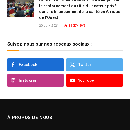
Côte d’Ivoire-AIP/ Réflexions à Abidjan sur
le renforcement du rôle du secteur privé
dans le financement de la santé en Afrique
de l’Ouest
20 JUIN 2024
160K
VIEWS
Suivez-nous sur nos réseaux sociaux :
Facebook
Twitter
Instagram
YouTube
À PROPOS DE NOUS