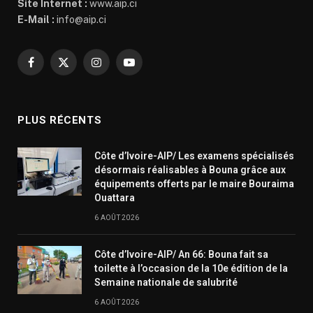
Site Internet :
www.aip.ci
E-Mail :
info@aip.ci
Facebook
X
Instagram
YouTube
(Twitter)
PLUS RÉCENTS
Côte d’Ivoire-AIP/ Les examens spécialisés
désormais réalisables à Bouna grâce aux
équipements offerts par le maire Bouraima
Ouattara
6 AOÛT 2026
Côte d’Ivoire-AIP/ An 66: Bouna fait sa
toilette à l’occasion de la 10e édition de la
Semaine nationale de salubrité
6 AOÛT 2026