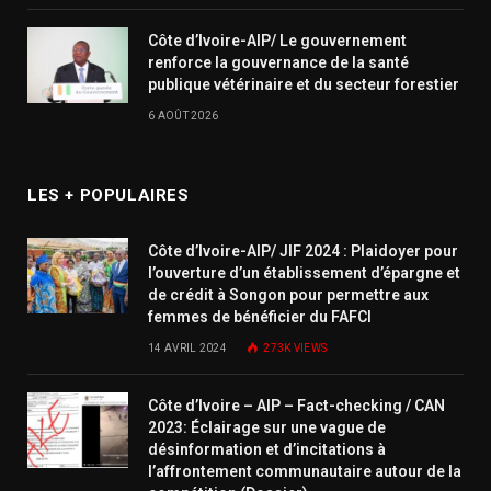
Côte d’Ivoire-AIP/ Le gouvernement
renforce la gouvernance de la santé
publique vétérinaire et du secteur forestier
6 AOÛT 2026
LES + POPULAIRES
Côte d’Ivoire-AIP/ JIF 2024 : Plaidoyer pour
l’ouverture d’un établissement d’épargne et
de crédit à Songon pour permettre aux
femmes de bénéficier du FAFCI
14 AVRIL 2024
273K
VIEWS
Côte d’Ivoire – AIP – Fact-checking / CAN
2023: Éclairage sur une vague de
désinformation et d’incitations à
l’affrontement communautaire autour de la