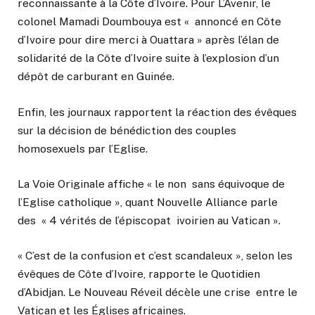
reconnaissante à la Côte d’Ivoire. Pour L’Avenir, le
colonel Mamadi Doumbouya est « annoncé en Côte
d’Ivoire pour dire merci à Ouattara » après l’élan de
solidarité de la Côte d’Ivoire suite à l’explosion d’un
dépôt de carburant en Guinée.
Enfin, les journaux rapportent la réaction des évêques
sur la décision de bénédiction des couples
homosexuels par l’Eglise.
La Voie Originale affiche « le non sans équivoque de
l’Eglise catholique », quant Nouvelle Alliance parle
des « 4 vérités de l’épiscopat ivoirien au Vatican ».
« C’est de la confusion et c’est scandaleux », selon les
évêques de Côte d’Ivoire, rapporte le Quotidien
d’Abidjan. Le Nouveau Réveil décèle une crise entre le
Vatican et les Églises africaines.