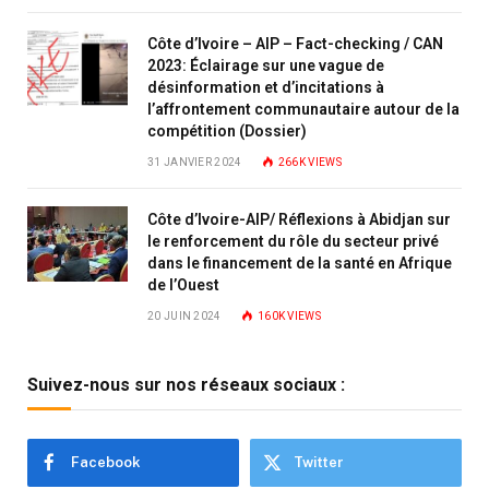
Côte d’Ivoire – AIP – Fact-checking / CAN
2023: Éclairage sur une vague de
désinformation et d’incitations à
l’affrontement communautaire autour de la
compétition (Dossier)
31 JANVIER 2024
266K
VIEWS
Côte d’Ivoire-AIP/ Réflexions à Abidjan sur
le renforcement du rôle du secteur privé
dans le financement de la santé en Afrique
de l’Ouest
20 JUIN 2024
160K
VIEWS
Suivez-nous sur nos réseaux sociaux :
Facebook
Twitter