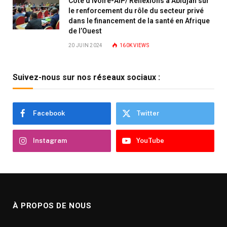
Côte d’Ivoire-AIP/ Réflexions à Abidjan sur
le renforcement du rôle du secteur privé
dans le financement de la santé en Afrique
de l’Ouest
20 JUIN 2024
160K
VIEWS
Suivez-nous sur nos réseaux sociaux :
Facebook
Twitter
Instagram
YouTube
À PROPOS DE NOUS