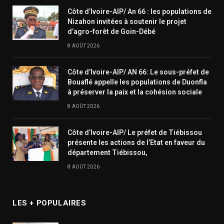
Côte d’Ivoire-AIP/ An 66 : les populations de
Nizahon invitées à soutenir le projet
d’agro-forêt de Goin-Débé
8 AOÛT 2026
Côte d’Ivoire-AIP/ AN 66: Le sous-préfet de
Bouaflé appelle les populations de Duonfla
à préserver la paix et la cohésion sociale
8 AOÛT 2026
Côte d’Ivoire-AIP/ Le préfet de Tiébissou
présente les actions de l’Etat en faveur du
département Tiébissou,
8 AOÛT 2026
LES + POPULAIRES