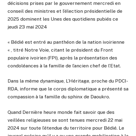
décisions prises par le gouvernement mercredi en
conseil des ministres et l’élection présidentielle de
2025 dominent les Unes des quotidiens pubiés ce
jeudi 23 mai 2024
« Bédié est entré au panthéon de la nation ivoirienne
« , titré Notre Voie, citant le président du Front
populaire ivoirien (FPI), après la présentation des
condoléances à la famille de l’ancien chef de l’Etat.
Dans la même dynamique, L’Héritage, proche du PDCI-
RDA, informe que le corps diplomatique a présenté sa
compassion à la famille du sphinx de Daoukro.
Quand Dernière heure monde fait savoir que des
veillées religieuses se sont tenues mercredi 22 mai
2024 sur toute l’étendue du territoire pour Bédié. Le
journal précise qu’il y a eu une grande mobilisation à la