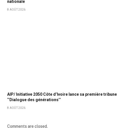
nationale
8 AOÛT 2026
AIP/ Initiative 2050 Côte d’Ivoire lance sa première tribune
‘’Dialogue des générations’’
8 AOÛT 2026
Comments are closed.