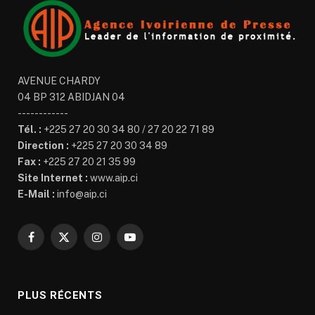
AVENUE CHARDY
04 BP 312 ABIDJAN 04
------------
Tél. :
+225 27 20 30 34 80 / 27 20 22 71 89
Direction :
+225 27 20 30 34 89
Fax :
+225 27 20 21 35 99
Site Internet :
www.aip.ci
E-Mail :
info@aip.ci
Facebook
X
Instagram
YouTube
(Twitter)
PLUS RÉCENTS