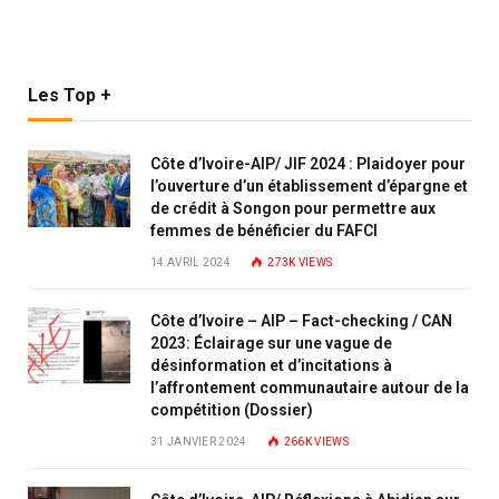
Les Top +
Côte d’Ivoire-AIP/ JIF 2024 : Plaidoyer pour
l’ouverture d’un établissement d’épargne et
de crédit à Songon pour permettre aux
femmes de bénéficier du FAFCI
14 AVRIL 2024
273K
VIEWS
Côte d’Ivoire – AIP – Fact-checking / CAN
2023: Éclairage sur une vague de
désinformation et d’incitations à
l’affrontement communautaire autour de la
compétition (Dossier)
31 JANVIER 2024
266K
VIEWS