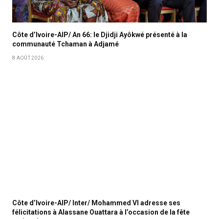
Côte d’Ivoire-AIP/ An 66: le Djidji Ayôkwé présenté à la
communauté Tchaman à Adjamé
8 AOÛT 2026
Côte d’Ivoire-AIP/ Inter/ Mohammed VI adresse ses
félicitations à Alassane Ouattara à l’occasion de la fête