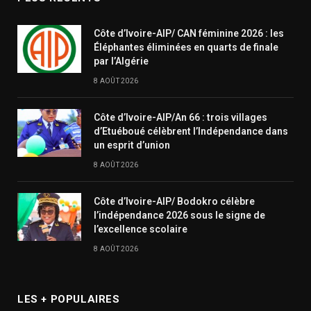
Côte d’Ivoire-AIP/ CAN féminine 2026 : les
Éléphantes éliminées en quarts de finale
par l’Algérie
8 AOÛT 2026
Côte d’Ivoire-AIP/An 66 : trois villages
d’Etuéboué célèbrent l’Indépendance dans
un esprit d’union
8 AOÛT 2026
Côte d’Ivoire-AIP/ Bodokro célèbre
l’indépendance 2026 sous le signe de
l’excellence scolaire
8 AOÛT 2026
LES + POPULAIRES