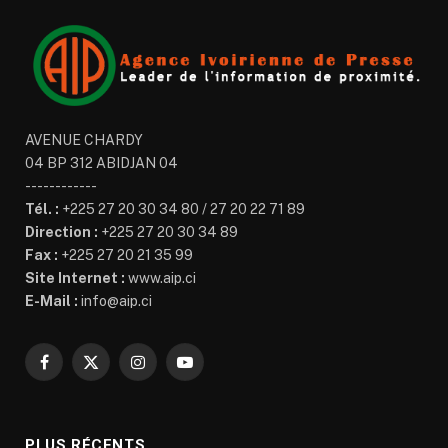
AVENUE CHARDY
04 BP 312 ABIDJAN 04
------------
Tél. :
+225 27 20 30 34 80 / 27 20 22 71 89
Direction :
+225 27 20 30 34 89
Fax :
+225 27 20 21 35 99
Site Internet :
www.aip.ci
E-Mail :
info@aip.ci
Facebook
X
Instagram
YouTube
(Twitter)
PLUS RÉCENTS