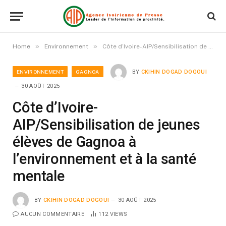
»
»
Home
Environnement
Côte d’Ivoire-AIP/Sensibilisation de jeunes élèves de Gagnoa à l’environnement et à la santé mentale
ENVIRONNEMENT
GAGNOA
BY
CKIHIN DOGAD DOGOUI
30 AOÛT 2025
Côte d’Ivoire-
AIP/Sensibilisation de jeunes
élèves de Gagnoa à
l’environnement et à la santé
mentale
BY
CKIHIN DOGAD DOGOUI
30 AOÛT 2025
AUCUN COMMENTAIRE
112
VIEWS