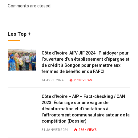
Comments are closed.
Les Top +
Côte d’Ivoire-AIP/ JIF 2024 : Plaidoyer pour
l’ouverture d’un établissement d’épargne et
de crédit à Songon pour permettre aux
femmes de bénéficier du FAFCI
14 AVRIL 2024
273K
VIEWS
Côte d’Ivoire – AIP – Fact-checking / CAN
2023: Éclairage sur une vague de
désinformation et d’incitations à
l’affrontement communautaire autour de la
compétition (Dossier)
31 JANVIER 2024
266K
VIEWS