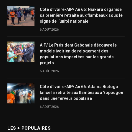
Côte d’Ivoire-AIP/ An 66: Niakara organise
sa première retraite aux flambeaux sous le
signe de l’unité nationale
6 AOÛT 2026
AIP/ Le Président Gabonais découvre le
modèle ivoirien de relogement des
populations impactées par les grands
projets
6 AOÛT 2026
Côte d’Ivoire-AIP/ An 66: Adama Bictogo
lance la retraite aux flambeaux à Yopougon
dans une ferveur populaire
6 AOÛT 2026
LES + POPULAIRES