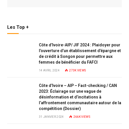
Les Top +
Côte d’Ivoire-AIP/ JIF 2024 : Plaidoyer pour
l’ouverture d’un établissement d’épargne et
de crédit à Songon pour permettre aux
femmes de bénéficier du FAFCI
14 AVRIL 2024
273K
VIEWS
Côte d’Ivoire – AIP – Fact-checking / CAN
2023: Éclairage sur une vague de
désinformation et d’incitations à
l’affrontement communautaire autour de la
compétition (Dossier)
31 JANVIER 2024
266K
VIEWS