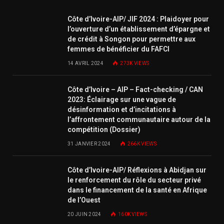
Côte d’Ivoire-AIP/ JIF 2024 : Plaidoyer pour
l’ouverture d’un établissement d’épargne et
de crédit à Songon pour permettre aux
femmes de bénéficier du FAFCI
14 AVRIL 2024
273K
VIEWS
Côte d’Ivoire – AIP – Fact-checking / CAN
2023: Éclairage sur une vague de
désinformation et d’incitations à
l’affrontement communautaire autour de la
compétition (Dossier)
31 JANVIER 2024
266K
VIEWS
Côte d’Ivoire-AIP/ Réflexions à Abidjan sur
le renforcement du rôle du secteur privé
dans le financement de la santé en Afrique
de l’Ouest
20 JUIN 2024
160K
VIEWS