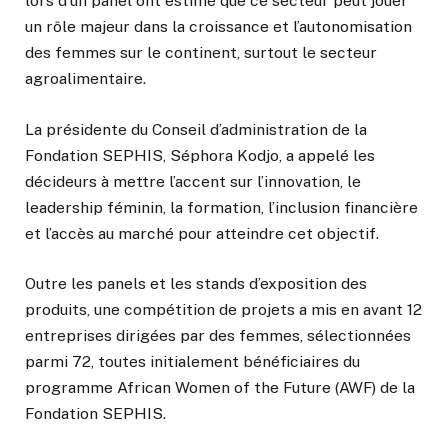
lors d’un panel ont estimé que ce secteur peut jouer
un rôle majeur dans la croissance et l’autonomisation
des femmes sur le continent, surtout le secteur
agroalimentaire.
La présidente du Conseil d’administration de la
Fondation SEPHIS, Séphora Kodjo, a appelé les
décideurs à mettre l’accent sur l’innovation, le
leadership féminin, la formation, l’inclusion financière
et l’accès au marché pour atteindre cet objectif.
Outre les panels et les stands d’exposition des
produits, une compétition de projets a mis en avant 12
entreprises dirigées par des femmes, sélectionnées
parmi 72, toutes initialement bénéficiaires du
programme African Women of the Future (AWF) de la
Fondation SEPHIS.