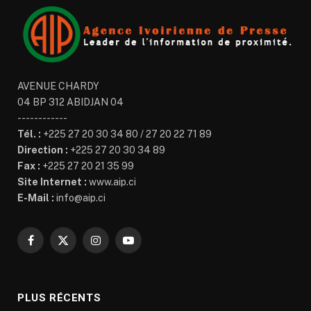
AVENUE CHARDY
04 BP 312 ABIDJAN 04
------------
Tél. :
+225 27 20 30 34 80 / 27 20 22 71 89
Direction :
+225 27 20 30 34 89
Fax :
+225 27 20 21 35 99
Site Internet :
www.aip.ci
E-Mail :
info@aip.ci
Facebook
X
Instagram
YouTube
(Twitter)
PLUS RÉCENTS