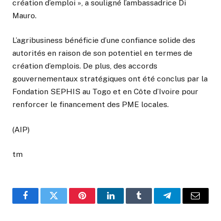
création d’emploi », a souligné l’ambassadrice Di
Mauro.
L’agribusiness bénéficie d’une confiance solide des
autorités en raison de son potentiel en termes de
création d’emplois. De plus, des accords
gouvernementaux stratégiques ont été conclus par la
Fondation SEPHIS au Togo et en Côte d’Ivoire pour
renforcer le financement des PME locales.
(AIP)
tm
Facebook
Twitter
Pinterest
LinkedIn
Tumblr
Telegram
Email