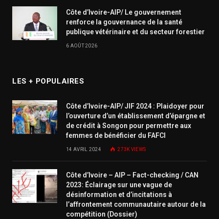
Côte d’Ivoire-AIP/ Le gouvernement
renforce la gouvernance de la santé
publique vétérinaire et du secteur forestier
6 AOÛT 2026
LES + POPULAIRES
Côte d’Ivoire-AIP/ JIF 2024 : Plaidoyer pour
l’ouverture d’un établissement d’épargne et
de crédit à Songon pour permettre aux
femmes de bénéficier du FAFCI
14 AVRIL 2024
273K
VIEWS
Côte d’Ivoire – AIP – Fact-checking / CAN
2023: Éclairage sur une vague de
désinformation et d’incitations à
l’affrontement communautaire autour de la
compétition (Dossier)