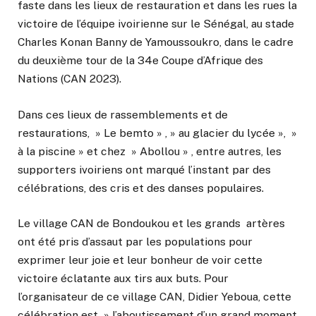
faste dans les lieux de restauration et dans les rues la
victoire de l’équipe ivoirienne sur le Sénégal, au stade
Charles Konan Banny de Yamoussoukro, dans le cadre
du deuxième tour de la 34e Coupe d’Afrique des
Nations (CAN 2023).
Dans ces lieux de rassemblements et de
restaurations, » Le bemto » , » au glacier du lycée », »
à la piscine » et chez » Abollou » , entre autres, les
supporters ivoiriens ont marqué l’instant par des
célébrations, des cris et des danses populaires.
Le village CAN de Bondoukou et les grands artères
ont été pris d’assaut par les populations pour
exprimer leur joie et leur bonheur de voir cette
victoire éclatante aux tirs aux buts. Pour
l’organisateur de ce village CAN, Didier Yeboua, cette
célébration est » l’aboutissement d’un grand moment