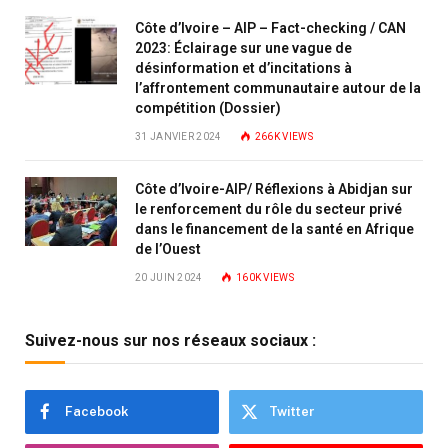
Côte d’Ivoire – AIP – Fact-checking / CAN
2023: Éclairage sur une vague de
désinformation et d’incitations à
l’affrontement communautaire autour de la
compétition (Dossier)
31 JANVIER 2024
266K
VIEWS
Côte d’Ivoire-AIP/ Réflexions à Abidjan sur
le renforcement du rôle du secteur privé
dans le financement de la santé en Afrique
de l’Ouest
20 JUIN 2024
160K
VIEWS
Suivez-nous sur nos réseaux sociaux :
Facebook
Twitter