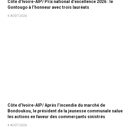
Côte d’Ivoire-AIP/ Prix national d’excellence 2026 : le
Gontougo à l’honneur avec trois lauréats
4 AOÛT 2026
Côte d’Ivoire-AIP/ Après l’incendie du marché de
Bondoukou, le président de la jeunesse communale salue
les actions en faveur des commerçants sinistrés
4 AOÛT 2026