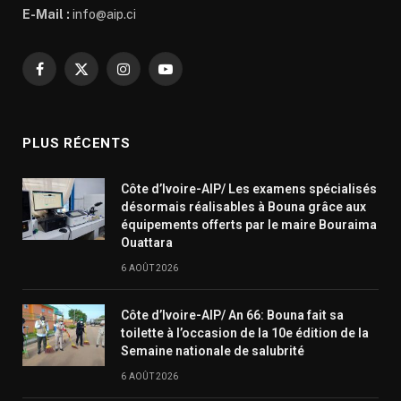
E-Mail :
info@aip.ci
Facebook
X
Instagram
YouTube
(Twitter)
PLUS RÉCENTS
Côte d’Ivoire-AIP/ Les examens spécialisés
désormais réalisables à Bouna grâce aux
équipements offerts par le maire Bouraima
Ouattara
6 AOÛT 2026
Côte d’Ivoire-AIP/ An 66: Bouna fait sa
toilette à l’occasion de la 10e édition de la
Semaine nationale de salubrité
6 AOÛT 2026