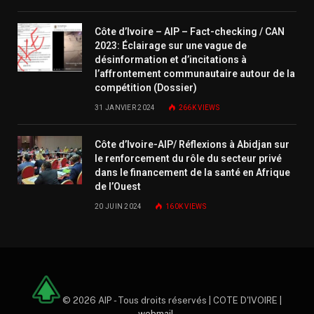
Côte d’Ivoire – AIP – Fact-checking / CAN
2023: Éclairage sur une vague de
désinformation et d’incitations à
l’affrontement communautaire autour de la
compétition (Dossier)
31 JANVIER 2024
266K
VIEWS
Côte d’Ivoire-AIP/ Réflexions à Abidjan sur
le renforcement du rôle du secteur privé
dans le financement de la santé en Afrique
de l’Ouest
20 JUIN 2024
160K
VIEWS
© 2026 AIP - Tous droits réservés | COTE D'IVOIRE |
webmail
.