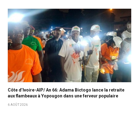
Côte d’Ivoire-AIP/ An 66: Adama Bictogo lance la retraite
aux flambeaux à Yopougon dans une ferveur populaire
6 AOÛT 2026