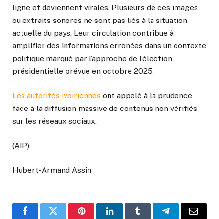
ligne et deviennent virales. Plusieurs de ces images
ou extraits sonores ne sont pas liés à la situation
actuelle du pays. Leur circulation contribue à
amplifier des informations erronées dans un contexte
politique marqué par l’approche de l’élection
présidentielle prévue en octobre 2025.
Les autorités ivoiriennes
ont appelé à la prudence
face à la diffusion massive de contenus non vérifiés
sur les réseaux sociaux.
(AIP)
Hubert-Armand Assin
Facebook
Twitter
Pinterest
LinkedIn
Tumblr
Telegram
Email