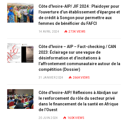
Côte d’Ivoire-AIP/ JIF 2024 : Plaidoyer pour
l’ouverture d’un établissement d’épargne et
de crédit à Songon pour permettre aux
femmes de bénéficier du FAFCI
14 AVRIL 2024
273K
VIEWS
Côte d’Ivoire – AIP – Fact-checking / CAN
2023: Éclairage sur une vague de
désinformation et d’incitations à
l’affrontement communautaire autour de la
compétition (Dossier)
31 JANVIER 2024
266K
VIEWS
Côte d’Ivoire-AIP/ Réflexions à Abidjan sur
le renforcement du rôle du secteur privé
dans le financement de la santé en Afrique
de l’Ouest
20 JUIN 2024
160K
VIEWS