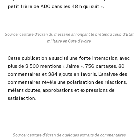
petit frère de ADO dans les 48 h qui suit ».
Source: capture d’écran du message annonçant le prétendu coup d’Etat
militaire en Côte d’Ivoire
Cette publication a suscité une forte interaction, avec
plus de 3 500 mentions « J’aime », 756 partages, 80
commentaires et 384 ajouts en favoris.
L’analyse des
commentaires révèle une polarisation des réactions,
mêlant doutes, approbations et expressions de
satisfaction.
Source: capture d’écran de quelques extraits de commentaires