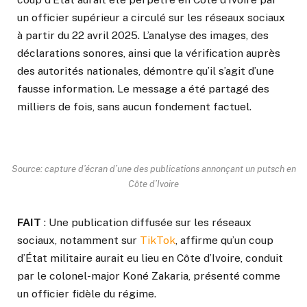
un officier supérieur a circulé sur les réseaux sociaux
à partir du 22 avril 2025. L’analyse des images, des
déclarations sonores, ainsi que la vérification auprès
des autorités nationales, démontre qu’il s’agit d’une
fausse information. Le message a été partagé des
milliers de fois, sans aucun fondement factuel.
Source: capture d’écran d’une des publications annonçant un putsch en
Côte d’Ivoire
FAIT
: Une publication diffusée sur les réseaux
sociaux, notamment sur
TikTok
, affirme qu’un coup
d’État militaire aurait eu lieu en Côte d’Ivoire, conduit
par le colonel-major Koné Zakaria, présenté comme
un officier fidèle du régime.