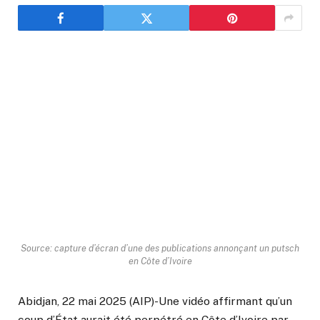
Source: capture d’écran d’une des publications annonçant un putsch
en Côte d’Ivoire
Abidjan, 22 mai 2025 (AIP)-Une vidéo affirmant qu’un
coup d’État aurait été perpétré en Côte d’Ivoire par