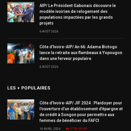
AIP/ Le Président Gabonais découvre le
modèle ivoirien de relogement des
populations impactées par les grands
projets
6 AOÛT 2026
Côte d’Ivoire-AIP/ An 66: Adama Bictogo
lance la retraite aux flambeaux à Yopougon
dans une ferveur populaire
6 AOÛT 2026
LES + POPULAIRES
Côte d’Ivoire-AIP/ JIF 2024 : Plaidoyer pour
l’ouverture d’un établissement d’épargne et
de crédit à Songon pour permettre aux
femmes de bénéficier du FAFCI
14 AVRIL 2024
273K
VIEWS