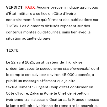
VERDICT
:
FAUX
. Aucune preuve n’indique qu’un coup
d’État militaire a eu lieu en Côte d’Ivoire,
contrairement à ce qu’affirment des publications sur
TikTok. Les éléments diffusés reposent sur des
contenus montés ou détournés, sans lien avec la
situation actuelle du pays.
TEXTE
Le 22 avril 2025, un utilisateur de TikTok se
présentant sous le pseudonyme
starchanceuxbf
, dont
le compte est suivi par environ 45 000 abonnés, a
publié un message affirmant que je cite
textuellement : « urgent Coup d’état confirmer en
Côte d’Ivoire, Zakaria Koné le Chef de rébellion
ivoirienne trahi alassane Ouattara… la France menace
la junte militaire ivoirienne de remettre le pouvoir au