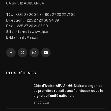
04 BP 312 ABIDJAN 04
------------
Tél. :
+225 27 20 30 34 80 / 27 20 22 71 89
Direction :
+225 27 20 30 34 89
Fax :
+225 27 20 21 35 99
Site Internet :
www.aip.ci
E-Mail :
info@aip.ci
Facebook
X
Instagram
YouTube
(Twitter)
PLUS RÉCENTS
Côte d’Ivoire-AIP/ An 66: Niakara organise
sa première retraite aux flambeaux sous le
signe de l’unité nationale
6 AOÛT 2026