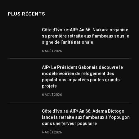
PLUS RÉCENTS
Côte d’Ivoire-AIP/ An 66: Niakara organise
sa première retraite aux flambeaux sous le
signe de l’unité nationale
6 AOÛT 2026
AIP/ Le Président Gabonais découvre le
modèle ivoirien de relogement des
populations impactées par les grands
projets
6 AOÛT 2026
Côte d’Ivoire-AIP/ An 66: Adama Bictogo
lance la retraite aux flambeaux à Yopougon
dans une ferveur populaire
6 AOÛT 2026