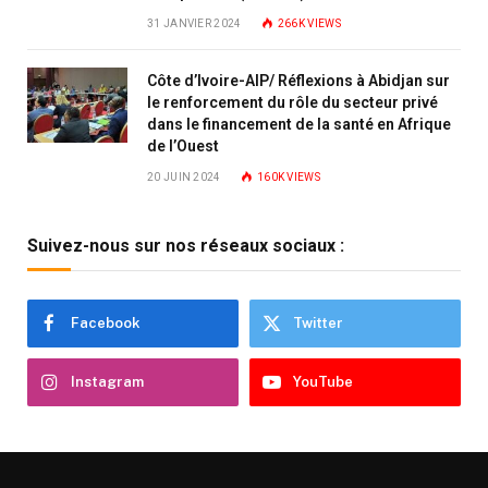
31 JANVIER 2024
266K
VIEWS
Côte d’Ivoire-AIP/ Réflexions à Abidjan sur
le renforcement du rôle du secteur privé
dans le financement de la santé en Afrique
de l’Ouest
20 JUIN 2024
160K
VIEWS
Suivez-nous sur nos réseaux sociaux :
Facebook
Twitter
Instagram
YouTube