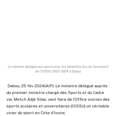
Le ministre délégué aux sports avec les médaillés lors du lancement
de l’OISSU 2023-2024 à Dabou
Dabou, 25 fév 2024(AIP)- Le ministre délégué auprès
du premier ministre chargé des Sports et du Cadre
vie, Metch Adjé Silas, veut faire de l’Office ivoirien des
sports scolaires et universitaires (OISSU) un véritable
vivier du sport en Côte d’Ivoire.