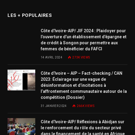
LES + POPULAIRES
Côte d’Ivoire-AIP/ JIF 2024 : Plaidoyer pour
l’ouverture d’un établissement d’épargne et
de crédit à Songon pour permettre aux
femmes de bénéficier du FAFCI
14 AVRIL 2024
273K
VIEWS
Côte d’Ivoire – AIP – Fact-checking / CAN
2023: Éclairage sur une vague de
désinformation et d’incitations à
l’affrontement communautaire autour de la
compétition (Dossier)
31 JANVIER 2024
266K
VIEWS
Côte d’Ivoire-AIP/ Réflexions à Abidjan sur
le renforcement du rôle du secteur privé
dans le financement de la santé en Afrique