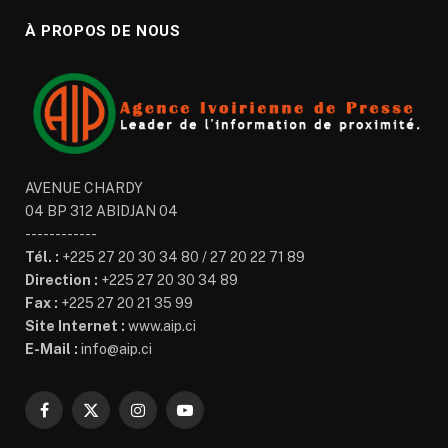
À PROPOS DE NOUS
AVENUE CHARDY
04 BP 312 ABIDJAN 04
------------
Tél. :
+225 27 20 30 34 80 / 27 20 22 71 89
Direction :
+225 27 20 30 34 89
Fax :
+225 27 20 21 35 99
Site Internet :
www.aip.ci
E-Mail :
info@aip.ci
Facebook
X
Instagram
YouTube
(Twitter)