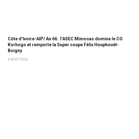
Côte d’Ivoire-AIP/ An 66: l’ASEC Mimosas domine le CO
Korhogo et remporte la Super coupe Félix Houphouët-
Boigny
6 AOÛT 2026