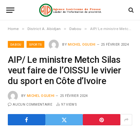
»
»
»
Home
District A. Abidjan
Dabou
AIP/ Le ministre Metch Silas veut faire de l’OISSU le vivier du sport en Côte d’Ivoire
DABOU
SPORTS
BY
MICHEL OGUEHI
25 FÉVRIER 2024
AIP/ Le ministre Metch Silas
veut faire de l’OISSU le vivier
du sport en Côte d’Ivoire
BY
MICHEL OGUEHI
25 FÉVRIER 2024
AUCUN COMMENTAIRE
97
VIEWS