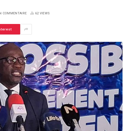
N COMMENTAIRE
62
VIEWS
nterest