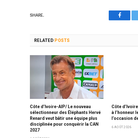
SHARE.
Faceboo
RELATED
POSTS
Côte d’Ivoire-AIP/ Le nouveau
Côte d’Ivoir
sélectionneur des Éléphants Hervé
à l’honneur l
Renard veut bâtir une équipe plus
l’occasion de
disciplinée pour conquérir la CAN
6 AOÛT 2026
2027