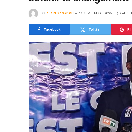
BY
ALAIN ZAGADOU
15 SEPTEMBRE 2025
AUCU
Facebook
Twitter
Pi