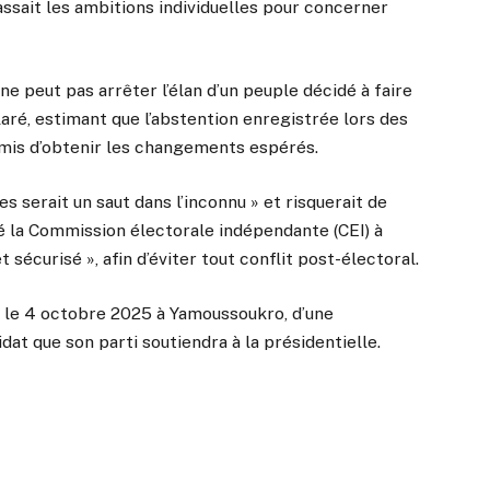
assait les ambitions individuelles pour concerner
ne peut pas arrêter l’élan d’un peuple décidé à faire
claré, estimant que l’abstention enregistrée lors des
rmis d’obtenir les changements espérés.
es serait un saut dans l’inconnu » et risquerait de
ité la Commission électorale indépendante (CEI) à
 sécurisé », afin d’éviter tout conflit post-électoral.
, le 4 octobre 2025 à Yamoussoukro, d’une
at que son parti soutiendra à la présidentielle.