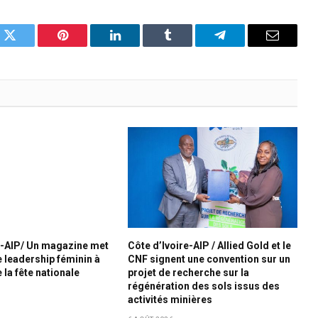
k
Twitter
Pinterest
LinkedIn
Tumblr
Telegram
Email
e-AIP/ Un magazine met
Côte d’Ivoire-AIP / Allied Gold et le
e leadership féminin à
CNF signent une convention sur un
 la fête nationale
projet de recherche sur la
régénération des sols issus des
activités minières