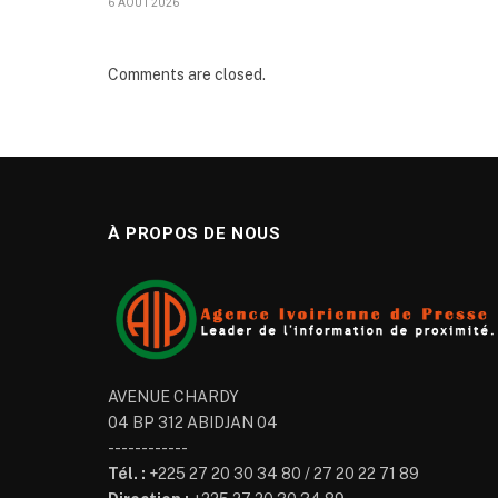
6 AOÛT 2026
Comments are closed.
À PROPOS DE NOUS
AVENUE CHARDY
04 BP 312 ABIDJAN 04
------------
Tél. :
+225 27 20 30 34 80 / 27 20 22 71 89