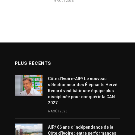
6 AOÛT 2026
PLUS RÉCENTS
Côte d’Ivoire-AIP/ Le nouveau
sélectionneur des Éléphants Hervé
Renard veut bâtir une équipe plus
disciplinée pour conquérir la CAN
2027
6 AOÛT 2026
AIP/ 66 ans d’indépendance de la
Côte d’Ivoire : entre performances