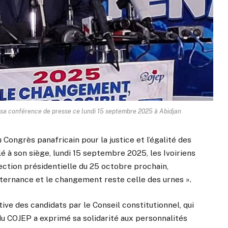
 sa conférence de presse ce lundi 15 septembre 2025 à Abidjan
 Congrès panafricain pour la justice et l’égalité des
é à son siège, lundi 15 septembre 2025, les Ivoiriens
lection présidentielle du 25 octobre prochain,
alternance et le changement reste celle des urnes ».
itive des candidats par le Conseil constitutionnel, qui
 du COJEP a exprimé sa solidarité aux personnalités