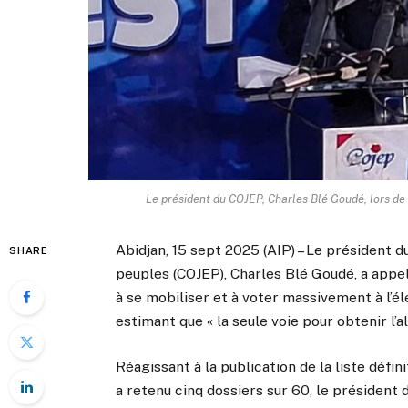
Le président du COJEP, Charles Blé Goudé, lors de
Abidjan, 15 sept 2025 (AIP) – Le président du
SHARE
peuples (COJEP), Charles Blé Goudé, a appel
à se mobiliser et à voter massivement à l’é
estimant que « la seule voie pour obtenir l’
Réagissant à la publication de la liste défin
a retenu cinq dossiers sur 60, le président