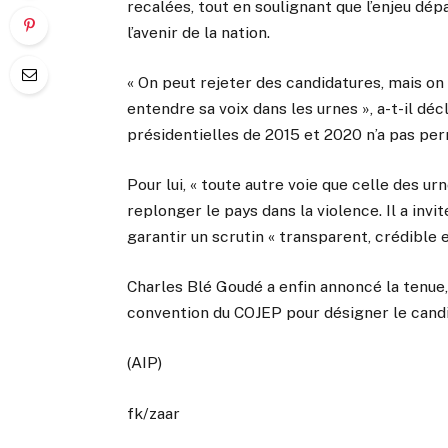
recalées, tout en soulignant que l’enjeu dép
l’avenir de la nation.
« On peut rejeter des candidatures, mais on 
entendre sa voix dans les urnes », a-t-il dé
présidentielles de 2015 et 2020 n’a pas pe
Pour lui, « toute autre voie que celle des urn
replonger le pays dans la violence. Il a inv
garantir un scrutin « transparent, crédible et
Charles Blé Goudé a enfin annoncé la tenue
convention du COJEP pour désigner le candid
(AIP)
fk/zaar