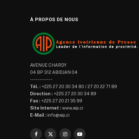
À PROPOS DE NOUS
AVENUE CHARDY
04 BP 312 ABIDJAN 04
------------
Tél. :
+225 27 20 30 34 80 / 27 20 22 71 89
Direction :
+225 27 20 30 34 89
Fax :
+225 27 20 21 35 99
Site Internet :
www.aip.ci
E-Mail :
info@aip.ci
Facebook
X
Instagram
YouTube