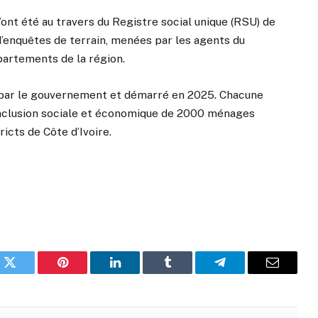
’ont été au travers du Registre social unique (RSU) de
 d’enquêtes de terrain, menées par les agents du
épartements de la région.
cé par le gouvernement et démarré en 2025. Chacune
’inclusion sociale et économique de 2000 ménages
ricts de Côte d’Ivoire.
k
Twitter
Pinterest
LinkedIn
Tumblr
Telegram
Email