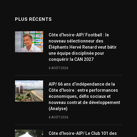
PLUS RÉCENTS
Côte d’Ivoire-AIP/ Football : le
nouveau sélectionneur des
Éléphants Hervé Renard veut bâtir
une équipe disciplinée pour
conquérir la CAN 2027
6 AOÛT 2026
AIP/ 66 ans d’indépendance de la
Côte d’Ivoire : entre performances
économiques, défis sociaux et
nouveau contrat de développement
(Analyse)
6 AOÛT 2026
Côte d’Ivoire-AIP/ Le Club 101 des