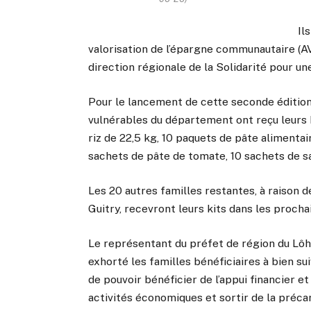
Il
valorisation de l’épargne communautaire (A
direction régionale de la Solidarité pour un
Pour le lancement de cette seconde édition,
vulnérables du département ont reçu leurs 
riz de 22,5 kg, 10 paquets de pâte alimentaire
sachets de pâte de tomate, 10 sachets de s
Les 20 autres familles restantes, à raison
Guitry, recevront leurs kits dans les prochai
Le représentant du préfet de région du Lôh-
exhorté les familles bénéficiaires à bien su
de pouvoir bénéficier de l’appui financier et
activités économiques et sortir de la précar