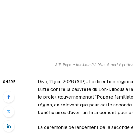
AIP. Popote familiale 2 à Divo - Autorité préfe
Divo, 11 juin 2026 (AIP) – La direction région
SHARE
Lutte contre la pauvreté du Lôh-Djiboua a la
le projet gouvernemental ‘’Popote familiale
région, en relevant que pour cette seconde
bénéficiaires d’avoir un financement pour ai
La cérémonie de lancement de la seconde éd