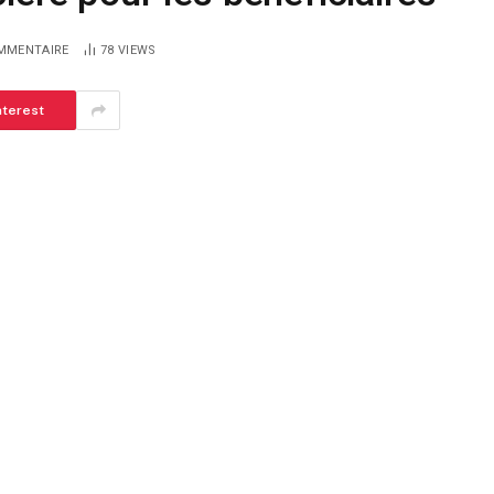
MMENTAIRE
78
VIEWS
nterest