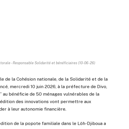
ctorale - Responsable Solidarité et bénéficiaires (10-06-26)
ale de la Cohésion nationale, de la Solidarité et de la
ncé, mercredi 10 juin 2026, à la préfecture de Divo,
’’ au bénéficie de 50 ménages vulnérables de la
 édition des innovations vont permettre aux
der à leur autonomie financière.
ition de la popote familiale dans le Lôh-Djiboua a