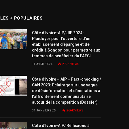
LES + POPULAIRES
Côte d’Ivoire-AIP/ JIF 2024 :
Plaidoyer pour l’ouverture d’un
établissement d’épargne et de
crédit à Songon pour permettre aux
femmes de bénéficier du FAFCI
14 AVRIL 2024
273K
VIEWS
Côte d’Ivoire – AIP – Fact-checking /
CAN 2023: Éclairage sur une vague
de désinformation et d’incitations à
l’affrontement communautaire
autour de la compétition (Dossier)
31 JANVIER 2024
266K
VIEWS
Côte d’Ivoire-AIP/ Réflexions à