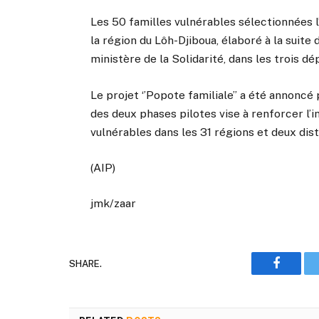
Les 50 familles vulnérables sélectionnées l
la région du Lôh-Djiboua, élaboré à la suite
ministère de la Solidarité, dans les trois d
Le projet ‘’Popote familiale’’ a été annon
des deux phases pilotes vise à renforcer l
vulnérables dans les 31 régions et deux dist
(AIP)
jmk/zaar
SHARE.
Faceboo