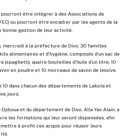
s pourront être intégrer à des Associations de
VEC) ou pourront être encadrer par les agents de la
e bonne gestion de leur activité.
 mercredi à la préfecture de Divo, 30 familles
kits alimentaires et d’hygiène, composés d’un sac de
 (spaghetti), quatre bouteilles d’huile d’un litre, 10
avon en poudre et 10 morceaux de savon de lessive.
 de 10 dans chacun des départements de Lakota et
ns jours.
Djiboua et du département de Divo, Alla Yao Alain, a
ivre les formations qui leur seront dispensées, afin
 mettre à profit ces acquis pour réussir leurs
ité.