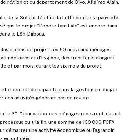
de région et du département de Divo, Alla Yao Alain.
le, de la Solidarité et de la Lutte contre la pauvreté
vé que le projet ‘’Popote familiale’’ est encore dans
dans le Lôh-Djiboua.
incluses dans ce projet. Les 50 nouveaux ménages
s alimentaires et d’hygiène, des transferts d’argent
e et par mois, durant les six mois du projet,
enforcement de capacité dans la gestion du budget
rer des activités génératrices de revenu.
ème
ur la 3
innovation, ces ménages recevront, durant
 processus ou à la fin, une somme de 100 000 FCFA
ur démarrer une activité économique ou l’agrandir
ils en ont déjà.