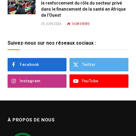
le renforcement du rôle du secteur privé
dans le financement de la santé en Afrique
de l’Ouest
20 JUIN 2024
160K
VIEWS
Suivez-nous sur nos réseaux sociaux :
Facebook
Twitter
Instagram
YouTube
À PROPOS DE NOUS