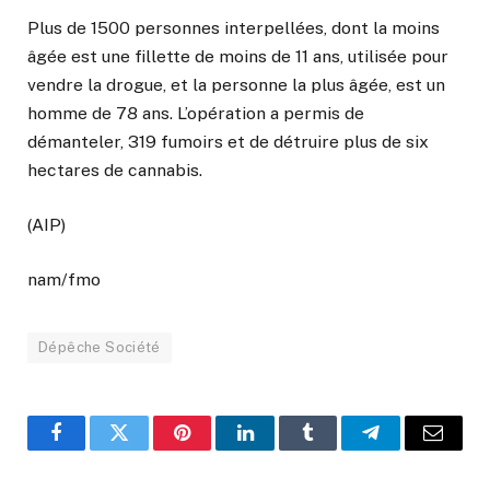
Plus de 1500 personnes interpellées, dont la moins
âgée est une fillette de moins de 11 ans, utilisée pour
vendre la drogue, et la personne la plus âgée, est un
homme de 78 ans. L’opération a permis de
démanteler, 319 fumoirs et de détruire plus de six
hectares de cannabis.
(AIP)
nam/fmo
Dépêche Société
Facebook
Twitter
Pinterest
LinkedIn
Tumblr
Telegram
Email