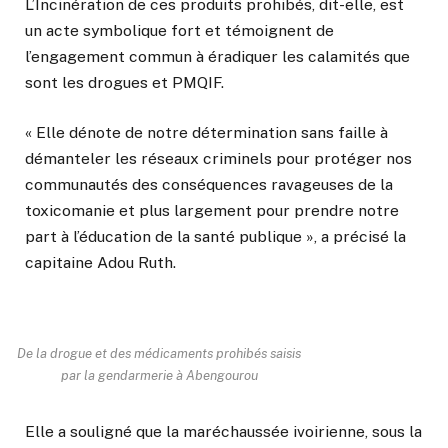
L’Incinération de ces produits prohibés, dit-elle, est
un acte symbolique fort et témoignent de
l’engagement commun à éradiquer les calamités que
sont les drogues et PMQIF.
« Elle dénote de notre détermination sans faille à
démanteler les réseaux criminels pour protéger nos
communautés des conséquences ravageuses de la
toxicomanie et plus largement pour prendre notre
part à l’éducation de la santé publique », a précisé la
capitaine Adou Ruth.
De la drogue et des médicaments prohibés saisis
par la gendarmerie à Abengourou
Elle a souligné que la maréchaussée ivoirienne, sous la