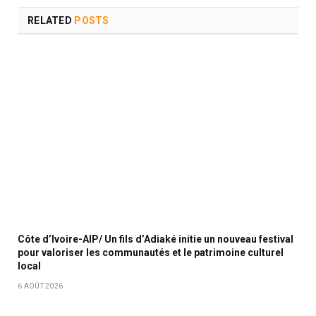
RELATED
POSTS
Côte d’Ivoire-AIP/ Un fils d’Adiaké initie un nouveau festival
pour valoriser les communautés et le patrimoine culturel
local
6 AOÛT 2026