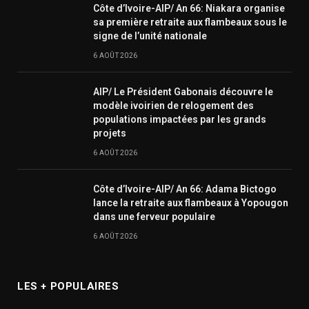
Côte d’Ivoire-AIP/ An 66: Niakara organise
sa première retraite aux flambeaux sous le
signe de l’unité nationale
6 AOÛT 2026
AIP/ Le Président Gabonais découvre le
modèle ivoirien de relogement des
populations impactées par les grands
projets
6 AOÛT 2026
Côte d’Ivoire-AIP/ An 66: Adama Bictogo
lance la retraite aux flambeaux à Yopougon
dans une ferveur populaire
6 AOÛT 2026
LES + POPULAIRES