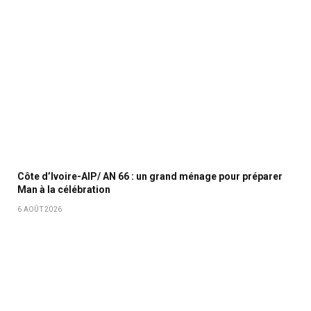
Côte d’Ivoire-AIP/ AN 66 : un grand ménage pour préparer
Man à la célébration
6 AOÛT 2026