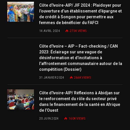
Côte d’Ivoire-AIP/ JIF 2024 : Plaidoyer pour
l’ouverture d’un établissement d’épargne et
de crédit à Songon pour permettre aux
femmes de bénéficier du FAFCI
14 AVRIL 2024
273K
VIEWS
Côte d’Ivoire – AIP – Fact-checking / CAN
2023: Éclairage sur une vague de
désinformation et d’incitations à
l’affrontement communautaire autour de la
compétition (Dossier)
31 JANVIER 2024
266K
VIEWS
Côte d’Ivoire-AIP/ Réflexions à Abidjan sur
le renforcement du rôle du secteur privé
dans le financement de la santé en Afrique
de l’Ouest
20 JUIN 2024
160K
VIEWS