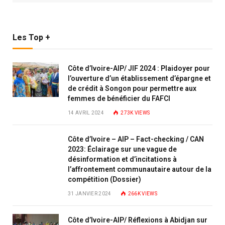
Les Top +
Côte d’Ivoire-AIP/ JIF 2024 : Plaidoyer pour
l’ouverture d’un établissement d’épargne et
de crédit à Songon pour permettre aux
femmes de bénéficier du FAFCI
14 AVRIL 2024
273K
VIEWS
Côte d’Ivoire – AIP – Fact-checking / CAN
2023: Éclairage sur une vague de
désinformation et d’incitations à
l’affrontement communautaire autour de la
compétition (Dossier)
31 JANVIER 2024
266K
VIEWS
Côte d’Ivoire-AIP/ Réflexions à Abidjan sur