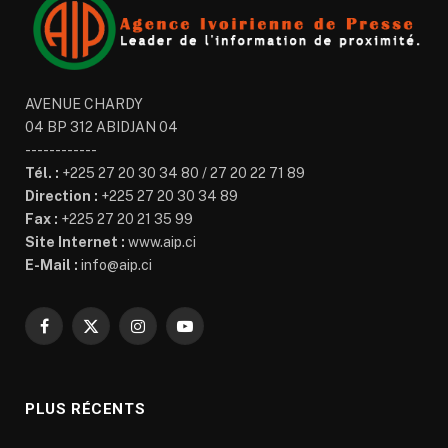
AVENUE CHARDY
04 BP 312 ABIDJAN 04
------------
Tél. :
+225 27 20 30 34 80 / 27 20 22 71 89
Direction :
+225 27 20 30 34 89
Fax :
+225 27 20 21 35 99
Site Internet :
www.aip.ci
E-Mail :
info@aip.ci
Facebook
X
Instagram
YouTube
(Twitter)
PLUS RÉCENTS