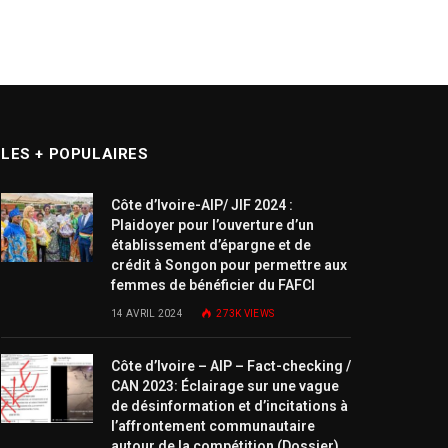
LES + POPULAIRES
Côte d’Ivoire-AIP/ JIF 2024 :
Plaidoyer pour l’ouverture d’un
établissement d’épargne et de
crédit à Songon pour permettre aux
femmes de bénéficier du FAFCI
14 AVRIL 2024
273K
VIEWS
Côte d’Ivoire – AIP – Fact-checking /
CAN 2023: Éclairage sur une vague
de désinformation et d’incitations à
l’affrontement communautaire
autour de la compétition (Dossier)