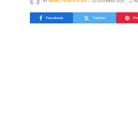
BY
MEMEL FRANCK ALAIN
22 DÉCEMBRE 2023
A
Facebook
Twitter
Pi