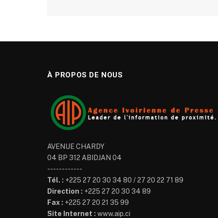
À PROPOS DE NOUS
AVENUE CHARDY
04 BP 312 ABIDJAN 04
------------
Tél. :
+225 27 20 30 34 80 / 27 20 22 71 89
Direction :
+225 27 20 30 34 89
Fax :
+225 27 20 21 35 99
Site Internet :
www.aip.ci