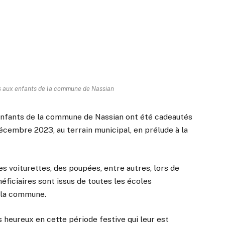
s aux enfants de la commune de Nassian
 enfants de la commune de Nassian ont été cadeautés
décembre 2023, au terrain municipal, en prélude à la
s voiturettes, des poupées, entre autres, lors de
éficiaires sont issus de toutes les écoles
e la commune.
ts heureux en cette période festive qui leur est