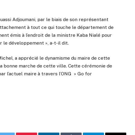
ouassi Adjoumani, par le biais de son représentant
attachement à tout ce qui touche le département de
nt émis à l’endroit de la ministre Kaba Nialé pour
 le développement », a-t-il dit.
Michel, a apprécié le dynamisme du maire de cette
a bonne marche de cette ville. Cette cérémonie de
r l’actuel maire à travers l’ONG » Go for