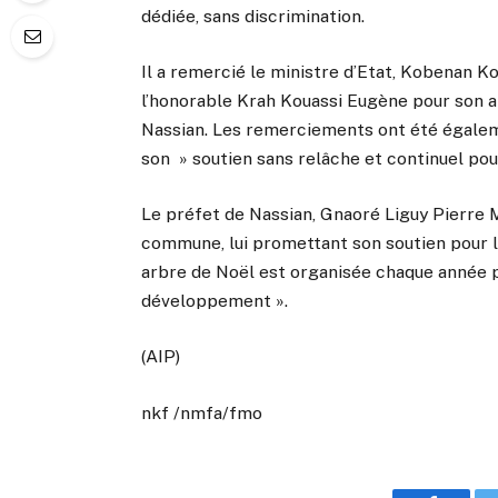
dédiée, sans discrimination.
Il a remercié le ministre d’Etat, Kobenan K
l’honorable Krah Kouassi Eugène pour son 
Nassian. Les remerciements ont été égaleme
son » soutien sans relâche et continuel pour
Le préfet de Nassian, Gnaoré Liguy Pierre 
commune, lui promettant son soutien pour l
arbre de Noël est organisée chaque année pa
développement ».
(AIP)
nkf /nmfa/fmo