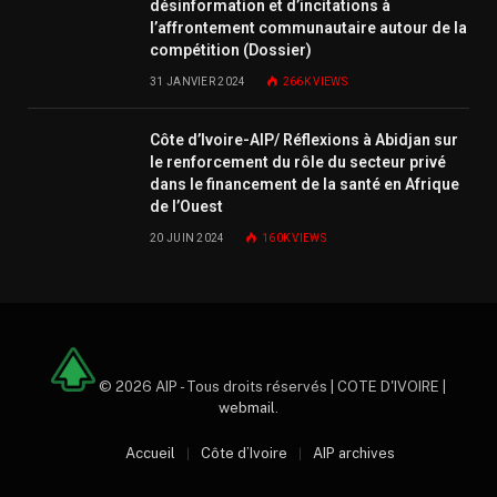
désinformation et d’incitations à
l’affrontement communautaire autour de la
compétition (Dossier)
31 JANVIER 2024
266K
VIEWS
Côte d’Ivoire-AIP/ Réflexions à Abidjan sur
le renforcement du rôle du secteur privé
dans le financement de la santé en Afrique
de l’Ouest
20 JUIN 2024
160K
VIEWS
© 2026 AIP - Tous droits réservés | COTE D'IVOIRE |
webmail
.
Accueil
Côte d’Ivoire
AIP archives