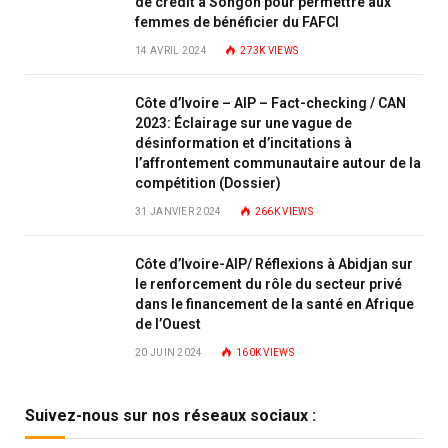
de crédit à Songon pour permettre aux
femmes de bénéficier du FAFCI
14 AVRIL 2024
273K
VIEWS
Côte d’Ivoire – AIP – Fact-checking / CAN
2023: Éclairage sur une vague de
désinformation et d’incitations à
l’affrontement communautaire autour de la
compétition (Dossier)
31 JANVIER 2024
266K
VIEWS
Côte d’Ivoire-AIP/ Réflexions à Abidjan sur
le renforcement du rôle du secteur privé
dans le financement de la santé en Afrique
de l’Ouest
20 JUIN 2024
160K
VIEWS
Suivez-nous sur nos réseaux sociaux :