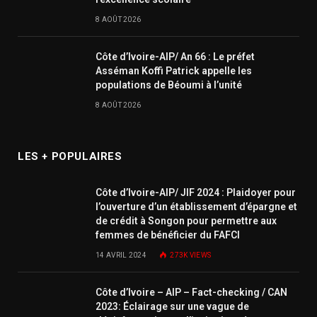
8 AOÛT 2026
Côte d’Ivoire-AIP/ An 66 : Le préfet
Asséman Koffi Patrick appelle les
populations de Béoumi à l’unité
8 AOÛT 2026
LES + POPULAIRES
Côte d’Ivoire-AIP/ JIF 2024 : Plaidoyer pour
l’ouverture d’un établissement d’épargne et
de crédit à Songon pour permettre aux
femmes de bénéficier du FAFCI
14 AVRIL 2024
273K
VIEWS
Côte d’Ivoire – AIP – Fact-checking / CAN
2023: Éclairage sur une vague de