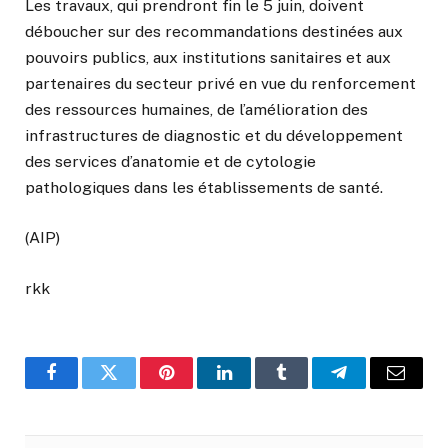
Les travaux, qui prendront fin le 5 juin, doivent
déboucher sur des recommandations destinées aux
pouvoirs publics, aux institutions sanitaires et aux
partenaires du secteur privé en vue du renforcement
des ressources humaines, de l’amélioration des
infrastructures de diagnostic et du développement
des services d’anatomie et de cytologie
pathologiques dans les établissements de santé.
(AIP)
rkk
Facebook
Twitter
Pinterest
LinkedIn
Tumblr
Telegram
Email