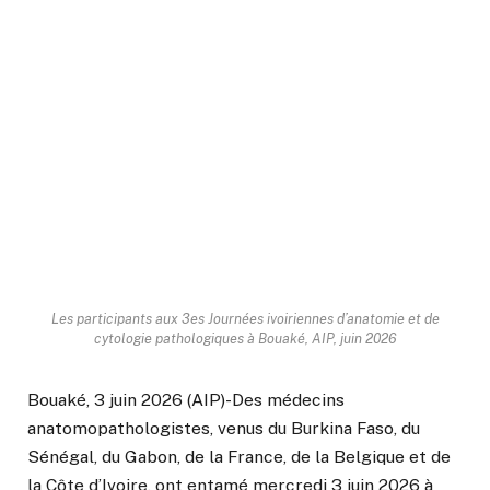
Les participants aux 3es Journées ivoiriennes d’anatomie et de
cytologie pathologiques à Bouaké, AIP, juin 2026
Bouaké, 3 juin 2026 (AIP)-Des médecins
anatomopathologistes, venus du Burkina Faso, du
Sénégal, du Gabon, de la France, de la Belgique et de
la Côte d’Ivoire, ont entamé mercredi 3 juin 2026 à