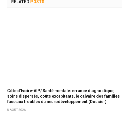
RELATED
POSTS
Côte d’Ivoire-AIP/ Santé mentale: errance diagnostique,
soins dispersés, coûts exorbitants, le calvaire des familles
face aux troubles du neurodéveloppement (Dossier)
8 AOÛT 2026