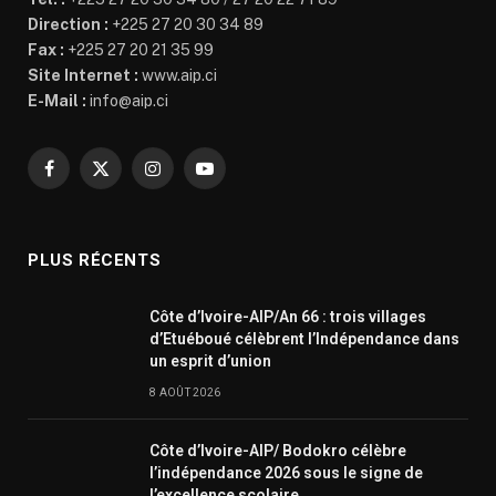
Direction :
+225 27 20 30 34 89
Fax :
+225 27 20 21 35 99
Site Internet :
www.aip.ci
E-Mail :
info@aip.ci
Facebook
X
Instagram
YouTube
(Twitter)
PLUS RÉCENTS
Côte d’Ivoire-AIP/An 66 : trois villages
d’Etuéboué célèbrent l’Indépendance dans
un esprit d’union
8 AOÛT 2026
Côte d’Ivoire-AIP/ Bodokro célèbre
l’indépendance 2026 sous le signe de
l’excellence scolaire