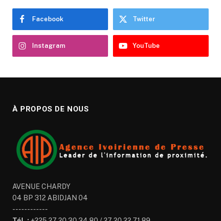
Facebook
Twitter
Instagram
YouTube
À PROPOS DE NOUS
AVENUE CHARDY
04 BP 312 ABIDJAN 04
------------
Tél. :
+225 27 20 30 34 80 / 27 20 22 71 89