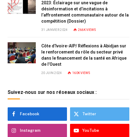
2023: Éclairage sur une vague de
désinformation et d’incitations à
l’affrontement communautaire autour de la
compétition (Dossier)
31 JANVIER 2024
266K
VIEWS
Côte d’Ivoire-AIP/ Réflexions à Abidjan sur
le renforcement du rôle du secteur privé
dans le financement de la santé en Afrique
de l’Ouest
20 JUIN 2024
160K
VIEWS
Suivez-nous sur nos réseaux sociaux :
Facebook
Twitter
Instagram
YouTube