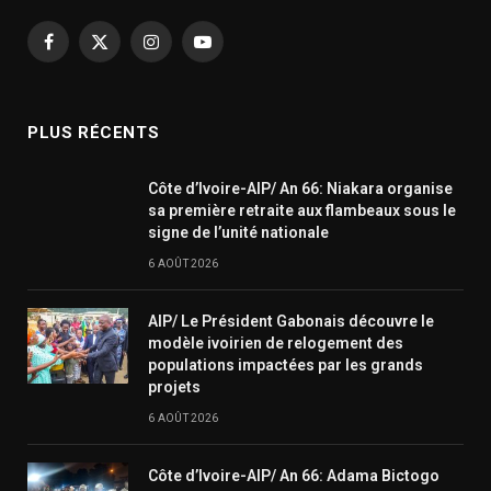
Facebook
X
Instagram
YouTube
(Twitter)
PLUS RÉCENTS
Côte d’Ivoire-AIP/ An 66: Niakara organise
sa première retraite aux flambeaux sous le
signe de l’unité nationale
6 AOÛT 2026
AIP/ Le Président Gabonais découvre le
modèle ivoirien de relogement des
populations impactées par les grands
projets
6 AOÛT 2026
Côte d’Ivoire-AIP/ An 66: Adama Bictogo