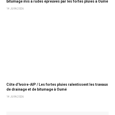
bitumage mis à rudes épreuves par les fortes pluies à Oumé
14 JUIN 2026
Côte d’Ivoire-AIP / Les fortes pluies ralentissent les travaux
de drainage et de bitumage à Oumé
14 JUIN 2026