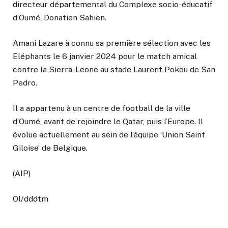
directeur départemental du Complexe socio-éducatif
d’Oumé, Donatien Sahien.
Amani Lazare à connu sa première sélection avec les
Eléphants le 6 janvier 2024 pour le match amical
contre la Sierra-Leone au stade Laurent Pokou de San
Pedro.
Il a appartenu à un centre de football de la ville
d’Oumé, avant de rejoindre le Qatar, puis l’Europe. Il
évolue actuellement au sein de l’équipe ‘Union Saint
Giloise’ de Belgique.
(AIP)
Ol/dddtm