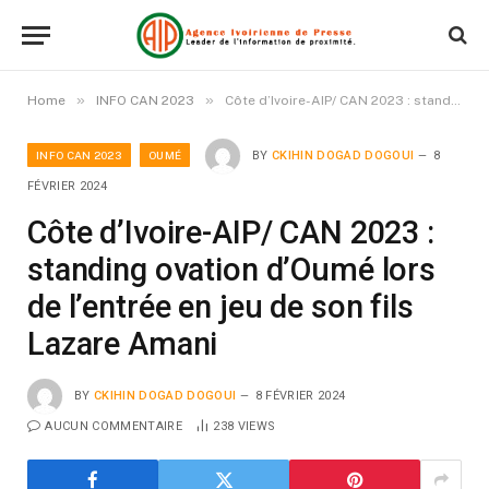
»
»
Home
INFO CAN 2023
Côte d’Ivoire-AIP/ CAN 2023 : standing ovation d’Oumé lors de l’entrée en jeu de son fils Lazare Amani
INFO CAN 2023
OUMÉ
BY
CKIHIN DOGAD DOGOUI
8
FÉVRIER 2024
Côte d’Ivoire-AIP/ CAN 2023 :
standing ovation d’Oumé lors
de l’entrée en jeu de son fils
Lazare Amani
BY
CKIHIN DOGAD DOGOUI
8 FÉVRIER 2024
AUCUN COMMENTAIRE
238
VIEWS