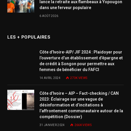
lance la retraite aux flambeaux à Yopougon
dans une ferveur populaire
6 AOÛT 2026
LES + POPULAIRES
Côte d’Ivoire-AIP/ JIF 2024 : Plaidoyer pour
l’ouverture d’un établissement d’épargne et
de crédit à Songon pour permettre aux
femmes de bénéficier du FAFCI
14 AVRIL 2024
273K
VIEWS
Côte d’Ivoire – AIP – Fact-checking / CAN
2023: Éclairage sur une vague de
désinformation et d’incitations à
l’affrontement communautaire autour de la
compétition (Dossier)
31 JANVIER 2024
266K
VIEWS