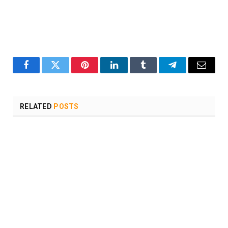
Facebook
Twitter
Pinterest
LinkedIn
Tumblr
Telegram
Email
RELATED
POSTS