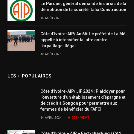
Le Parquet général demande le sursis de la
démolition de la société Italia Construction
10 AOÛT 2026
Côte d’Ivoire-AIP/ An 66: Le préfet de La Mé
appelle à intensifier la lutte contre
l’orpaillage illégal
10 AOÛT 2026
LES + POPULAIRES
Côte d’Ivoire-AIP/ JIF 2024 : Plaidoyer pour
l’ouverture d’un établissement d’épargne et
de crédit à Songon pour permettre aux
femmes de bénéficier du FAFCI
14 AVRIL 2024
273K
VIEWS
Côte d’Ivoire – AIP – Fact-checking / CAN