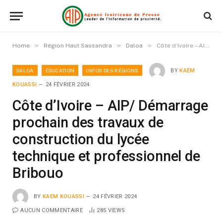
»
»
»
Home
Région Haut Sassandra
Daloa
Côte d’Ivoire – AIP/ Démarrage prochain des travaux de construction du lycée technique et professionnel de Bribouo
DALOA
ÉDUCATION
INFOS DES RÉGIONS
BY
KAEM
KOUASSI
24 FÉVRIER 2024
Côte d’Ivoire – AIP/ Démarrage
prochain des travaux de
construction du lycée
technique et professionnel de
Bribouo
BY
KAEM KOUASSI
24 FÉVRIER 2024
AUCUN COMMENTAIRE
285
VIEWS