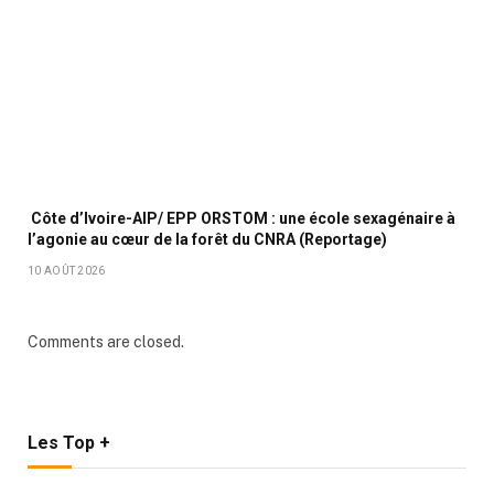
Côte d’Ivoire-AIP/ EPP ORSTOM : une école sexagénaire à
l’agonie au cœur de la forêt du CNRA (Reportage)
10 AOÛT 2026
Comments are closed.
Les Top +