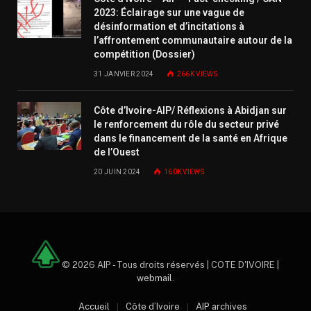
2023: Éclairage sur une vague de
désinformation et d’incitations à
l’affrontement communautaire autour de la
compétition (Dossier)
31 JANVIER 2024
266K
VIEWS
Côte d’Ivoire-AIP/ Réflexions à Abidjan sur
le renforcement du rôle du secteur privé
dans le financement de la santé en Afrique
de l’Ouest
20 JUIN 2024
160K
VIEWS
© 2026 AIP - Tous droits réservés | COTE D'IVOIRE |
webmail
.
Accueil
Côte d’Ivoire
AIP archives