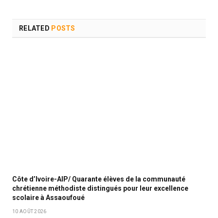
RELATED
POSTS
Côte d’Ivoire-AIP/ Quarante élèves de la communauté
chrétienne méthodiste distingués pour leur excellence
scolaire à Assaoufoué
10 AOÛT 2026