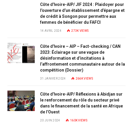
Côte d’Ivoire-AIP/ JIF 2024 : Plaidoyer pour
l’ouverture d’un établissement d’épargne et
de crédit à Songon pour permettre aux
femmes de bénéficier du FAFCI
14 AVRIL 2024
273K
VIEWS
Côte d’Ivoire – AIP – Fact-checking / CAN
2023: Éclairage sur une vague de
désinformation et d’incitations à
l’affrontement communautaire autour de la
compétition (Dossier)
31 JANVIER 2024
266K
VIEWS
Côte d’Ivoire-AIP/ Réflexions à Abidjan sur
le renforcement du rôle du secteur privé
dans le financement de la santé en Afrique
de l’Ouest
20 JUIN 2024
160K
VIEWS