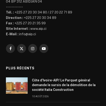
04 BP 312 ABIDJAN 04
------------
Tél. :
+225 27 20 30 34 80 / 27 20 22 71 89
Direction :
+225 27 20 30 34 89
Fax :
+225 27 20 21 35 99
Site Internet :
www.aip.ci
E-Mail :
info@aip.ci
Facebook
X
Instagram
YouTube
(Twitter)
PLUS RÉCENTS
Côte d’Ivoire-AIP/ Le Parquet général
demande le sursis de la démolition de la
société Italia Construction
10 AOÛT 2026