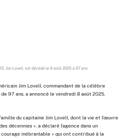
3, Jim Lovell, est décédé le 8 août 2025 à 97 ans
américain Jim Lovell, commandant de la célèbre
e de 97 ans, a annoncé le vendredi 8 août 2025,
ille du capitaine Jim Lovell, dont la vie et l’œuvre
 des décennies », a déclaré l’agence dans un
courage inébranlable » qui ont contribué à la