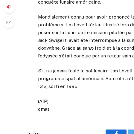
conquête lunaire américaine.
Mondialement connu pour avoir prononcé la
problème », Jim Lovell s’était illustré lors 
poser sur la Lune, cette mission pilotée p
Jack Swigert, avait été interrompue à la sui
d’oxygène. Grâce au sang-froid et à la coord
l’odyssée s’était conclue par un retour sain 
S’il n’a jamais foulé le sol lunaire, Jim Lov
programme spatial américain. Son rôle a ét
13 », sorti en 1995.
(AIP)
cmas