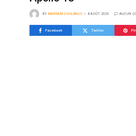
BY
MARYAM COULIBALY
8 AOÛT 2025
AUCUN C
Facebook
Twitter
Pi