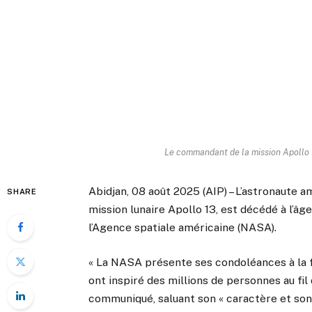
Le commandant de la mission Apollo 1
Abidjan, 08 août 2025 (AIP) – L’astronaute 
SHARE
mission lunaire Apollo 13, est décédé à l’âg
l’Agence spatiale américaine (NASA).
« La NASA présente ses condoléances à la fam
ont inspiré des millions de personnes au fil
communiqué, saluant son « caractère et son 