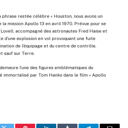
 phrase restée célèbre « Houston, nous avons un
de la mission Apollo 13 en avril 1970. Prévue pour se
ar Lovell, accompagné des astronautes Fred Haise et
te d’une explosion en vol provoquant une fuite
ination de l’équipage et du centre de contrôle,
et sauf sur Terre.
ell demeure l’une des figures emblématiques du
é immortalisé par Tom Hanks dans le film « Apollo