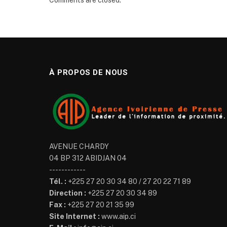
À PROPOS DE NOUS
AVENUE CHARDY
04 BP 312 ABIDJAN 04
------------
Tél. :
+225 27 20 30 34 80 / 27 20 22 71 89
Direction :
+225 27 20 30 34 89
Fax :
+225 27 20 21 35 99
Site Internet :
www.aip.ci