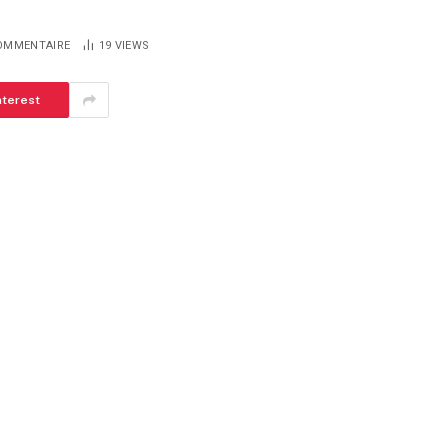
OMMENTAIRE
19
VIEWS
nterest