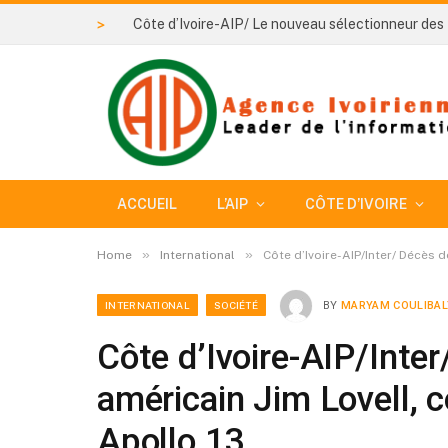
>
ACCUEIL
L’AIP
CÔTE D’IVOIRE
»
»
Home
International
Côte d’Ivoire-AIP/Inter/ Décès 
INTERNATIONAL
SOCIÉTÉ
BY
MARYAM COULIBAL
Côte d’Ivoire-AIP/Inter
américain Jim Lovell,
Apollo 13