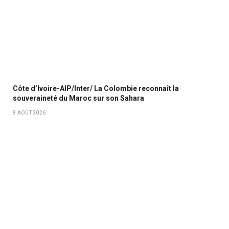
Côte d’Ivoire-AIP/Inter/ La Colombie reconnaît la
souveraineté du Maroc sur son Sahara
8 AOÛT 2026