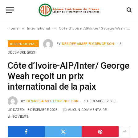
»
»
Home
International
Côte d’Ivoire-AIP/Inter/ George Weah reçoit un prix international de la paix
INTERNATIONAL
BY
DESIREE AIMEE FLORENCE SON
5
DÉCEMBRE 2023
Côte d’Ivoire-AIP/Inter/ George
Weah reçoit un prix
international de la paix
BY
DESIREE AIMEE FLORENCE SON
5 DÉCEMBRE 2023
UPDATED:
5 DÉCEMBRE 2023
AUCUN COMMENTAIRE
92
VIEWS