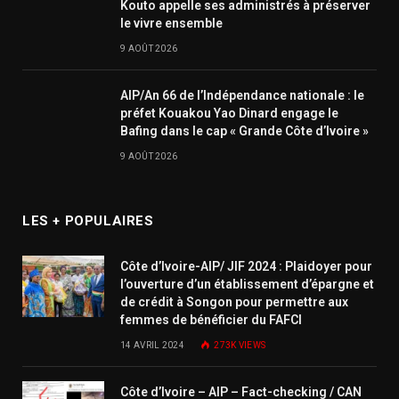
Kouto appelle ses administrés à préserver
le vivre ensemble
9 AOÛT 2026
AIP/An 66 de l’Indépendance nationale : le
préfet Kouakou Yao Dinard engage le
Bafing dans le cap « Grande Côte d’Ivoire »
9 AOÛT 2026
LES + POPULAIRES
Côte d’Ivoire-AIP/ JIF 2024 : Plaidoyer pour
l’ouverture d’un établissement d’épargne et
de crédit à Songon pour permettre aux
femmes de bénéficier du FAFCI
14 AVRIL 2024
273K
VIEWS
Côte d’Ivoire – AIP – Fact-checking / CAN