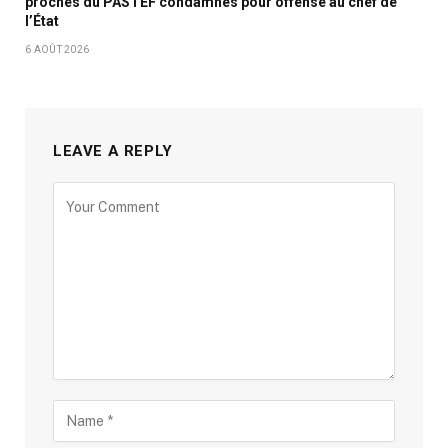
proches du PASTEF condamnés pour offense au chef de
l’État
6 AOÛT 2026
LEAVE A REPLY