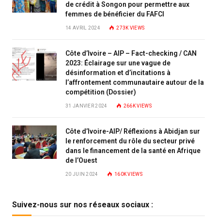
de crédit à Songon pour permettre aux
femmes de bénéficier du FAFCI
14 AVRIL 2024
273K
VIEWS
Côte d’Ivoire – AIP – Fact-checking / CAN
2023: Éclairage sur une vague de
désinformation et d’incitations à
l’affrontement communautaire autour de la
compétition (Dossier)
31 JANVIER 2024
266K
VIEWS
Côte d’Ivoire-AIP/ Réflexions à Abidjan sur
le renforcement du rôle du secteur privé
dans le financement de la santé en Afrique
de l’Ouest
20 JUIN 2024
160K
VIEWS
Suivez-nous sur nos réseaux sociaux :