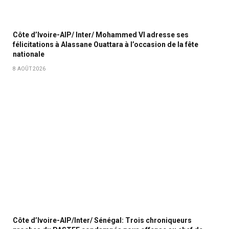
Côte d’Ivoire-AIP/ Inter/ Mohammed VI adresse ses
félicitations à Alassane Ouattara à l’occasion de la fête
nationale
8 AOÛT 2026
Côte d’Ivoire-AIP/Inter/ Sénégal: Trois chroniqueurs