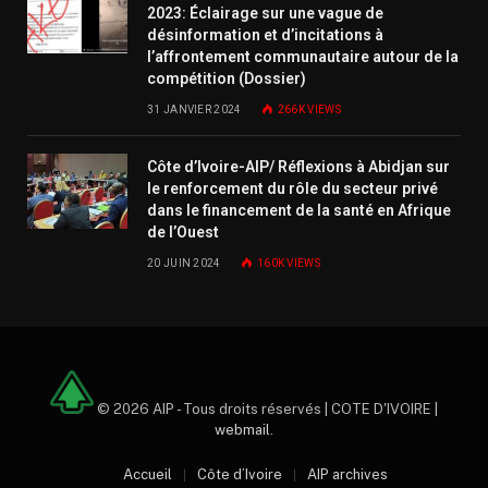
2023: Éclairage sur une vague de
désinformation et d’incitations à
l’affrontement communautaire autour de la
compétition (Dossier)
31 JANVIER 2024
266K
VIEWS
Côte d’Ivoire-AIP/ Réflexions à Abidjan sur
le renforcement du rôle du secteur privé
dans le financement de la santé en Afrique
de l’Ouest
20 JUIN 2024
160K
VIEWS
© 2026 AIP - Tous droits réservés | COTE D'IVOIRE |
webmail
.
Accueil
Côte d’Ivoire
AIP archives