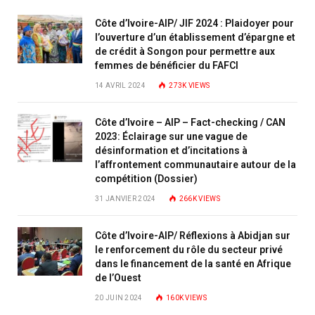
Côte d’Ivoire-AIP/ JIF 2024 : Plaidoyer pour
l’ouverture d’un établissement d’épargne et
de crédit à Songon pour permettre aux
femmes de bénéficier du FAFCI
14 AVRIL 2024
273K
VIEWS
Côte d’Ivoire – AIP – Fact-checking / CAN
2023: Éclairage sur une vague de
désinformation et d’incitations à
l’affrontement communautaire autour de la
compétition (Dossier)
31 JANVIER 2024
266K
VIEWS
Côte d’Ivoire-AIP/ Réflexions à Abidjan sur
le renforcement du rôle du secteur privé
dans le financement de la santé en Afrique
de l’Ouest
20 JUIN 2024
160K
VIEWS