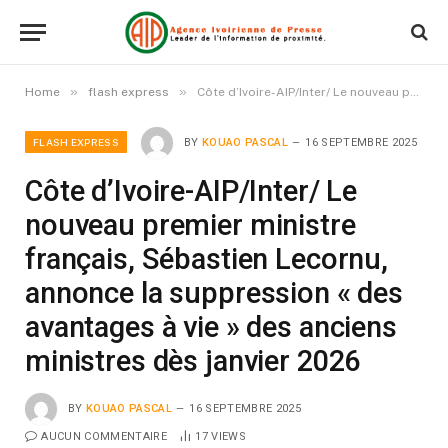
»
»
Home
flash express
Côte d’Ivoire-AIP/Inter/ Le nouveau premier ministre français, Sébastien Lecornu, annonce la suppression « des avantages à vie » des anciens ministres dès janvier 2026
FLASH EXPRESS
BY
KOUAO PASCAL
16 SEPTEMBRE 2025
Côte d’Ivoire-AIP/Inter/ Le
nouveau premier ministre
français, Sébastien Lecornu,
annonce la suppression « des
avantages à vie » des anciens
ministres dès janvier 2026
BY
KOUAO PASCAL
16 SEPTEMBRE 2025
AUCUN COMMENTAIRE
17
VIEWS