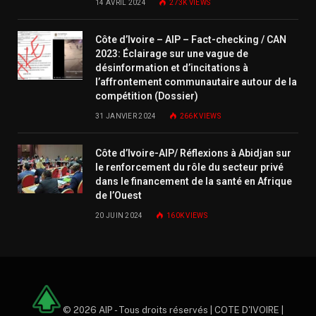
14 AVRIL 2024
273K
VIEWS
Côte d’Ivoire – AIP – Fact-checking / CAN
2023: Éclairage sur une vague de
désinformation et d’incitations à
l’affrontement communautaire autour de la
compétition (Dossier)
31 JANVIER 2024
266K
VIEWS
Côte d’Ivoire-AIP/ Réflexions à Abidjan sur
le renforcement du rôle du secteur privé
dans le financement de la santé en Afrique
de l’Ouest
20 JUIN 2024
160K
VIEWS
© 2026 AIP - Tous droits réservés | COTE D'IVOIRE |