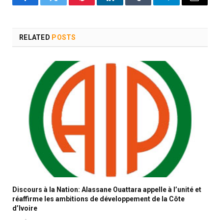
Facebook
Twitter
Pinterest
LinkedIn
Tumblr
Telegram
Email
RELATED
POSTS
Discours à la Nation: Alassane Ouattara appelle à l’unité et
réaffirme les ambitions de développement de la Côte
d’Ivoire