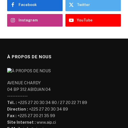
Facebook
Twitter
Instagram
YouTube
À PROPOS DE NOUS
AVENUE CHARDY
04 BP 312 ABIDJAN 04
------------
Tél. :
+225 27 20 30 34 80 / 27 20 22 71 89
Direction :
+225 27 20 30 34 89
Fax :
+225 27 20 21 35 99
Site Internet :
www.aip.ci