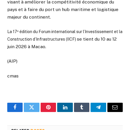
visant à améliorer la compétitivité économique du
pays et à faire du port un hub maritime et logistique
majeur du continent.
La 17ᵉ édition du Forum international sur l’Investissement et la
se tient du 10 au 12
Construction d’Infrastructures (IICF)
juin 2026 à Macao.
(AIP)
cmas
Facebook
Twitter
Pinterest
LinkedIn
Tumblr
Telegram
Email