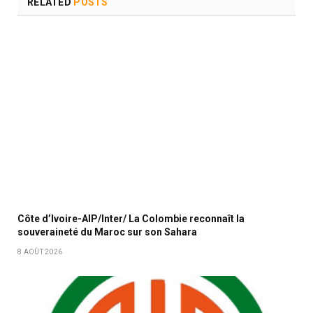
RELATED
POSTS
Côte d’Ivoire-AIP/Inter/ La Colombie reconnaît la
souveraineté du Maroc sur son Sahara
8 AOÛT 2026