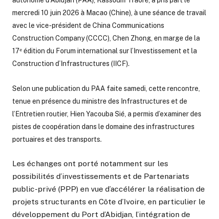
autonome d’Abidjan (PAA), Kassoum Traoré, a pris part le
mercredi 10 juin 2026 à Macao (Chine), à une séance de travail
avec le vice-président de China Communications
Construction Company (CCCC), Chen Zhong, en marge de la
17ᵉ édition du Forum international sur l’Investissement et la
Construction d’Infrastructures (IICF).
Selon une publication du PAA faite samedi, c
ette rencontre,
tenue en présence du ministre des Infrastructures et de
l’Entretien routier, Hien Yacouba Sié, a permis d’examiner des
pistes de coopération dans le domaine des infrastructures
portuaires et des transports.
Les échanges ont porté notamment sur les
possibilités d’investissements et de Partenariats
public-privé (PPP) en vue d’accélérer la réalisation de
projets structurants en Côte d’Ivoire, en particulier le
développement du Port d’Abidjan, l’intégration de