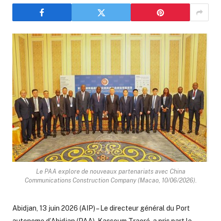
Le PAA explore de nouveaux partenariats avec China
Communications Construction Company (Macao, 10/06/2026).
Abidjan, 13 juin 2026 (AIP) – Le directeur général du Port