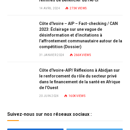
femmes de bénéficier du FAFCI
14 AVRIL 2024
273K
VIEWS
Côte d’Ivoire – AIP – Fact-checking / CAN
2023: Éclairage sur une vague de
désinformation et d’incitations à
l’affrontement communautaire autour de la
compétition (Dossier)
31 JANVIER 2024
266K
VIEWS
Côte d’Ivoire-AIP/ Réflexions à Abidjan sur
le renforcement du rôle du secteur privé
dans le financement de la santé en Afrique
de l’Ouest
20 JUIN 2024
160K
VIEWS
Suivez-nous sur nos réseaux sociaux :