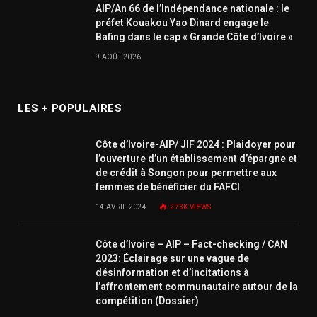
AIP/An 66 de l’Indépendance nationale : le
préfet Kouakou Yao Dinard engage le
Bafing dans le cap « Grande Côte d’Ivoire »
9 AOÛT 2026
LES + POPULAIRES
Côte d’Ivoire-AIP/ JIF 2024 : Plaidoyer pour
l’ouverture d’un établissement d’épargne et
de crédit à Songon pour permettre aux
femmes de bénéficier du FAFCI
14 AVRIL 2024
273K
VIEWS
Côte d’Ivoire – AIP – Fact-checking / CAN
2023: Éclairage sur une vague de
désinformation et d’incitations à
l’affrontement communautaire autour de la
compétition (Dossier)