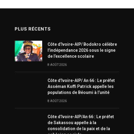
PLUS RÉCENTS
Côte d’Ivoire-AIP/ Bodokro célèbre
l’indépendance 2026 sous le signe
de l’excellence scolaire
8 AOÛT 2026
Côte d’Ivoire-AIP/ An 66 : Le préfet
Asséman Koffi Patrick appelle les
populations de Béoumi à l’unité
8 AOÛT 2026
Côte d’Ivoire-AIP/An 66 : Le préfet
de Sakassou appelle à la
consolidation de la paix et de la