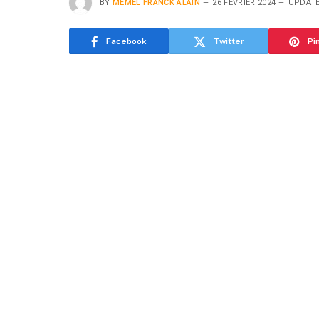
BY
MEMEL FRANCK ALAIN
26 FÉVRIER 2024
UPDATE
Facebook
Twitter
Pi