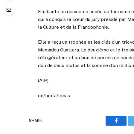
Etudiante en deuxième année de tourisme et
qui a conquis le cœur du jury présidé par M
la Culture et de la Francophonie.
Elle a reçu un trophée et les clés d’un tricy
Mamadou Ouattara. Le deuxième et le trois
réfrigérateur et un bon de permis de condui
don de deux motos et la somme d’un million
(AIP)
on/nmfa/cmas
SHARE.
Faceboo