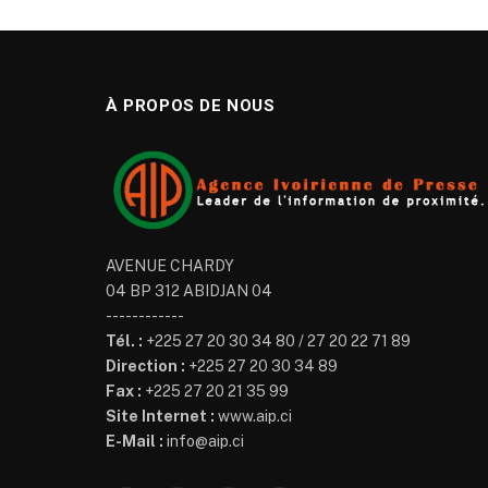
À PROPOS DE NOUS
AVENUE CHARDY
04 BP 312 ABIDJAN 04
------------
Tél. :
+225 27 20 30 34 80 / 27 20 22 71 89
Direction :
+225 27 20 30 34 89
Fax :
+225 27 20 21 35 99
Site Internet :
www.aip.ci
E-Mail :
info@aip.ci