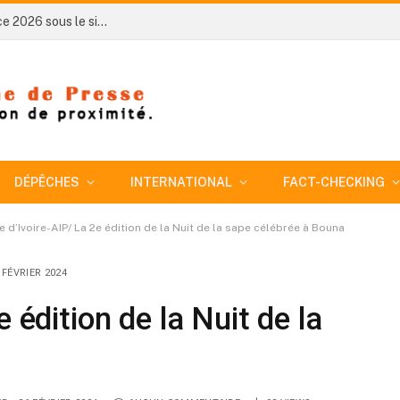
Côte d’Ivoire-AIP/ Bodokro célèbre l’indépendance 2026 sous le signe de l’excellence scolaire
DÉPÊCHES
INTERNATIONAL
FACT-CHECKING
e d’Ivoire-AIP/ La 2e édition de la Nuit de la sape célébrée à Bouna
 FÉVRIER 2024
 édition de la Nuit de la