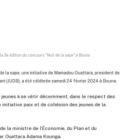
a 2e édition du concours "Nuit de la sape" à Bouna
de la sape, une initiative de Mamadou Ouattara, president de
ni (JUDB), a été célébrée samedi 24 février 2024 à Bouna.
 jeunes à se vêtir décemment, dans le respect des
 initiative paix et de cohésion des jeunes de la
de la ministre de l’Économie, du Plan et du
ar Ouattara Adama Kounga.