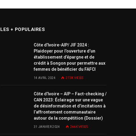
LES + POPULAIRES
Côte d’Ivoire-AIP/ JIF 2024 :
Plaidoyer pour l’ouverture d’un
établissement d’épargne et de
crédit à Songon pour permettre aux
femmes de bénéficier du FAFCI
14 AVRIL 2024
273K
VIEWS
Côte d’Ivoire – AIP – Fact-checking /
CAN 2023: Éclairage sur une vague
de désinformation et d’incitations à
l’affrontement communautaire
autour de la compétition (Dossier)
31 JANVIER 2024
266K
VIEWS