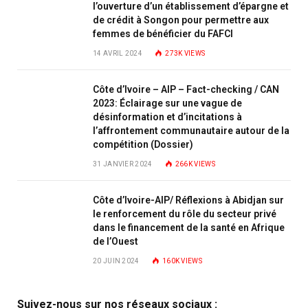
l’ouverture d’un établissement d’épargne et
de crédit à Songon pour permettre aux
femmes de bénéficier du FAFCI
14 AVRIL 2024
273K
VIEWS
Côte d’Ivoire – AIP – Fact-checking / CAN
2023: Éclairage sur une vague de
désinformation et d’incitations à
l’affrontement communautaire autour de la
compétition (Dossier)
31 JANVIER 2024
266K
VIEWS
Côte d’Ivoire-AIP/ Réflexions à Abidjan sur
le renforcement du rôle du secteur privé
dans le financement de la santé en Afrique
de l’Ouest
20 JUIN 2024
160K
VIEWS
Suivez-nous sur nos réseaux sociaux :