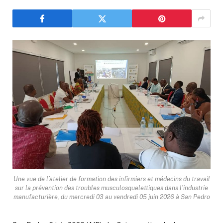
Une vue de l’atelier de formation des infirmiers et médecins du travail
sur la prévention des troubles musculosquelettiques dans l’industrie
manufacturière, du mercredi 03 au vendredi 05 juin 2026 à San Pedro