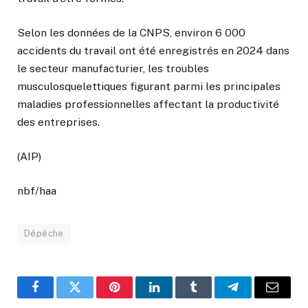
Selon les données de la CNPS, environ 6 000
accidents du travail ont été enregistrés en 2024 dans
le secteur manufacturier, les troubles
musculosquelettiques figurant parmi les principales
maladies professionnelles affectant la productivité
des entreprises.
(AIP)
nbf/haa
Dépêche
Facebook
Twitter
Pinterest
LinkedIn
Tumblr
Telegram
Email