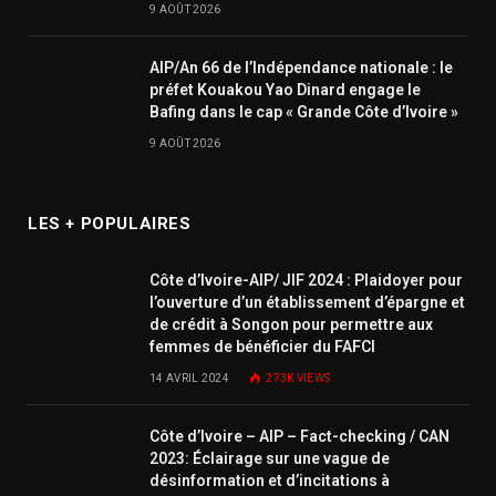
9 AOÛT 2026
AIP/An 66 de l’Indépendance nationale : le
préfet Kouakou Yao Dinard engage le
Bafing dans le cap « Grande Côte d’Ivoire »
9 AOÛT 2026
LES + POPULAIRES
Côte d’Ivoire-AIP/ JIF 2024 : Plaidoyer pour
l’ouverture d’un établissement d’épargne et
de crédit à Songon pour permettre aux
femmes de bénéficier du FAFCI
14 AVRIL 2024
273K
VIEWS
Côte d’Ivoire – AIP – Fact-checking / CAN
2023: Éclairage sur une vague de
désinformation et d’incitations à