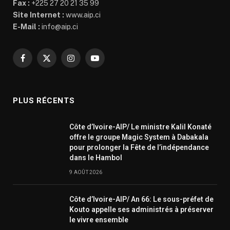
Fax :
+225 27 20 21 35 99
Site Internet :
www.aip.ci
E-Mail :
info@aip.ci
Facebook
X
Instagram
YouTube
(Twitter)
PLUS RÉCENTS
Côte d’Ivoire-AIP/ Le ministre Kalil Konaté
offre le groupe Magic System à Dabakala
pour prolonger la Fête de l’indépendance
dans le Hambol
9 AOÛT 2026
Côte d’Ivoire-AIP/ An 66: Le sous-préfet de
Kouto appelle ses administrés à préserver
le vivre ensemble